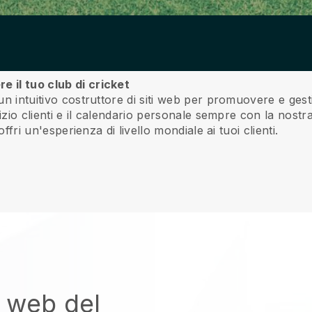
e il tuo club di cricket
un intuitivo costruttore di siti web per promuovere e gestir
rvizio clienti e il calendario personale sempre con la nostr
 offri un'esperienza di livello mondiale ai tuoi clienti.
o web del