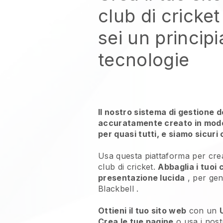
club di cricket
sei un principi
tecnologie
Il nostro sistema di gestione d
accuratamente creato in modo 
per quasi tutti, e siamo sicuri 
Usa questa piattaforma per crea
club di cricket.
Abbaglia i tuoi 
presentazione lucida
, per gen
Blackbell
.
Ottieni il tuo sito web
con un
Crea le tue pagine
o usa i nost