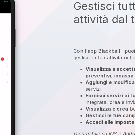
Gestisci tut
attività dal 
Con l'app
Blackbell
,
puo
gestisci la tua attività nel 
Visualizza e accetta 
preventivi, incassa
Aggiungi e modifica 
servizi
Fornisci servizi ai tu
integrata, crea e in
Visualizza e crea
bu
Gestisci le tue cam
Accedi alle imposta
Disponibile su IOS e Andr