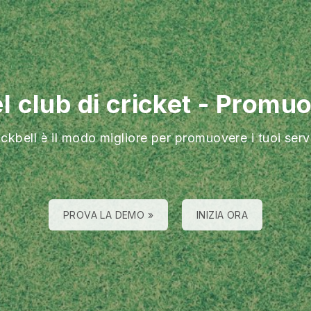
l club di cricket
-
Promuovi
ckbell è il modo migliore per promuovere i tuoi serv
PROVA LA DEMO »
INIZIA ORA