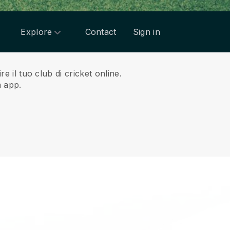
Explore
Contact
Sign in
e il tuo club di cricket online.
a app.