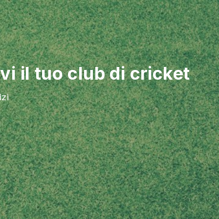
 il tuo club di cricket
izi