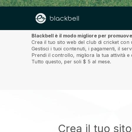
Riguardo a noi
Blackbell è il modo migliore per promuover
Crea il tuo sito web del club di cricket con 
Gestisci i tuoi contenuti, i pagamenti, il se
Prendi il controllo, migliora la tua attività e
Tutto questo, per soli $ 5 al mese.
Crea il tuo sit