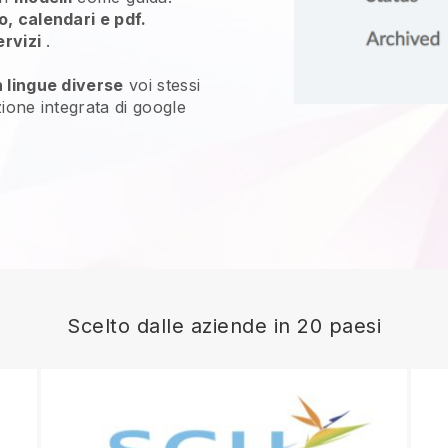
o, calendari e pdf.
ervizi
.
n lingue diverse
voi stessi
uzione integrata di google
Scelto dalle aziende in 20 paesi