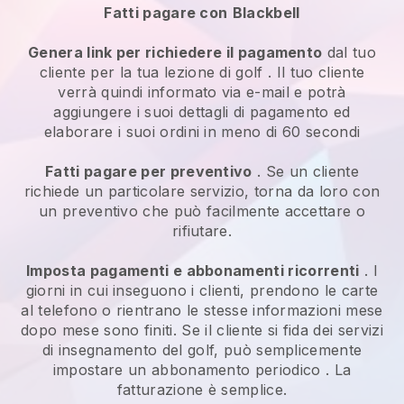
Fatti pagare con
Blackbell
Genera link per richiedere il pagamento
dal tuo
cliente
per la tua lezione di golf
. Il tuo cliente
verrà quindi informato via e-mail e potrà
aggiungere i suoi dettagli di pagamento ed
elaborare i suoi ordini in meno di 60 secondi
Fatti pagare per preventivo
. Se un cliente
richiede un particolare servizio, torna da loro con
un preventivo che può facilmente accettare o
rifiutare.
Imposta pagamenti e abbonamenti ricorrenti
. I
giorni in cui inseguono i clienti, prendono le carte
al telefono o rientrano le stesse informazioni mese
dopo mese sono finiti.
Se il cliente si fida dei servizi
di insegnamento del golf, può semplicemente
impostare un abbonamento periodico
. La
fatturazione è semplice.