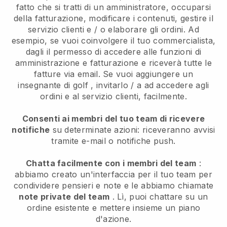
fatto che si tratti di un amministratore, occuparsi
della fatturazione, modificare i contenuti, gestire il
servizio clienti e / o elaborare gli ordini. Ad
esempio, se vuoi coinvolgere il tuo commercialista,
dagli il permesso di accedere alle funzioni di
amministrazione e fatturazione e riceverà tutte le
fatture via email.
Se vuoi aggiungere un
insegnante di golf
, invitarlo / a ad accedere agli
ordini e al servizio clienti, facilmente.
Consenti ai membri del tuo team di ricevere
notifiche
su determinate azioni: riceveranno avvisi
tramite e-mail o notifiche push.
Chatta facilmente con i membri del team
:
abbiamo creato un'interfaccia per il tuo team per
condividere pensieri e note e le abbiamo chiamate
note private del team
. Lì, puoi chattare su un
ordine esistente e mettere insieme un piano
d'azione.