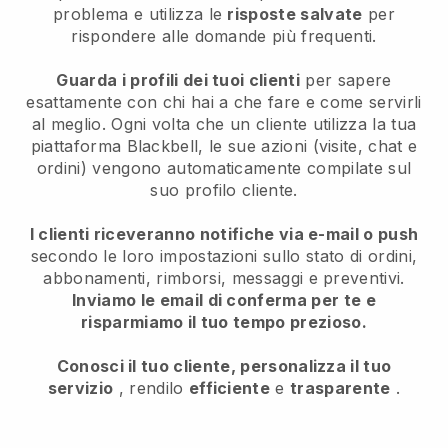
problema e utilizza le
risposte salvate
per
rispondere alle domande più frequenti.
Guarda i profili dei tuoi clienti
per sapere
esattamente con chi hai a che fare e come servirli
al meglio. Ogni volta che un cliente utilizza la tua
piattaforma Blackbell, le sue azioni (visite, chat e
ordini) vengono automaticamente compilate sul
suo profilo cliente.
I clienti riceveranno notifiche via e-mail o push
secondo le loro impostazioni sullo stato di ordini,
abbonamenti, rimborsi, messaggi e preventivi.
Inviamo le email di conferma per te e
risparmiamo il tuo tempo prezioso.
Conosci il tuo cliente, personalizza il tuo
servizio
, rendilo
efficiente
e
trasparente
.