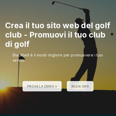
Crea il tuo sito web del golf
club
-
Promuovi il tuo club
di golf
Blackbell è il modo migliore per promuovere i tuoi
servizi
PROVA LA DEMO »
INIZIA ORA