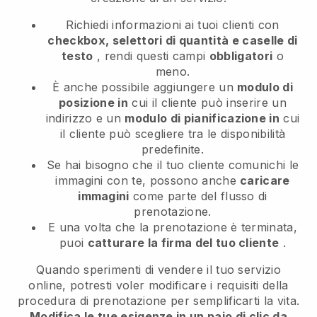
Richiedi informazioni ai tuoi clienti con
checkbox, selettori di quantità e caselle di
testo
, rendi questi campi
obbligatori
o
meno.
È anche possibile aggiungere un
modulo di
posizione in
cui il cliente può inserire un
indirizzo e un
modulo di pianificazione in
cui
il cliente può scegliere tra le disponibilità
predefinite.
Se hai bisogno che il tuo cliente comunichi le
immagini con te, possono anche
caricare
immagini
come parte del flusso di
prenotazione.
E una volta che la prenotazione è terminata,
puoi
catturare la firma del tuo cliente
.
Quando sperimenti di vendere il tuo servizio
online, potresti voler modificare i requisiti della
procedura di prenotazione per semplificarti la vita.
Modifica le tue esigenze in un paio di clic da