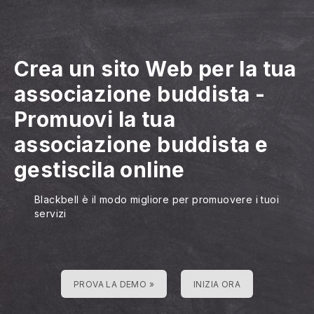
Crea un sito Web per la tua
associazione buddista
-
Promuovi la tua
associazione buddista e
gestiscila online
Blackbell è il modo migliore per promuovere i tuoi
servizi
PROVA LA DEMO »
INIZIA ORA