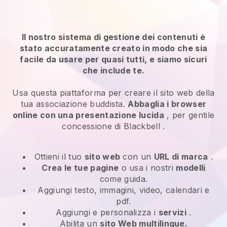
Il nostro sistema di gestione dei contenuti è
stato accuratamente creato in modo che sia
facile da usare per quasi tutti, e siamo sicuri
che include te.
Usa questa piattaforma per creare il sito web della
tua associazione buddista.
Abbaglia i browser
online con una presentazione lucida
, per gentile
concessione di
Blackbell
.
Ottieni il tuo
sito web
con un
URL di marca
.
Crea le tue pagine
o usa i nostri
modelli
come guida.
Aggiungi testo, immagini, video, calendari e
pdf.
Aggiungi e personalizza i
servizi
.
Abilita un
sito Web multilingue.