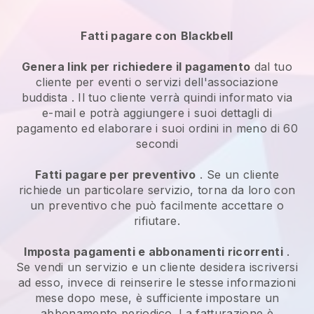
Fatti pagare con
Blackbell
Genera link per richiedere il pagamento
dal tuo
cliente per
eventi o servizi dell'associazione
buddista
. Il tuo cliente verrà quindi informato via
e-mail e potrà aggiungere i suoi dettagli di
pagamento ed elaborare i suoi ordini in meno di 60
secondi
Fatti pagare per preventivo
. Se un cliente
richiede un particolare servizio, torna da loro con
un preventivo che può facilmente accettare o
rifiutare.
Imposta pagamenti e abbonamenti ricorrenti
.
Se vendi un servizio e un cliente desidera iscriversi
ad esso, invece di reinserire le stesse informazioni
mese dopo mese, è sufficiente impostare un
abbonamento periodico. La fatturazione è