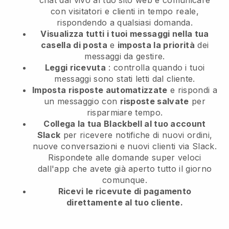
chat dal vivo al tuo sito web e comunicare
con visitatori e clienti in tempo reale,
rispondendo a qualsiasi domanda.
Visualizza tutti i tuoi messaggi nella tua
casella di posta
e
imposta la priorità
dei
messaggi da gestire.
Leggi ricevuta
: controlla quando i tuoi
messaggi sono stati letti dal cliente.
Imposta risposte automatizzate
e rispondi a
un messaggio con
risposte salvate
per
risparmiare tempo.
Collega la tua Blackbell al tuo account
Slack
per ricevere notifiche di nuovi ordini,
nuove conversazioni e nuovi clienti via Slack.
Rispondete alle domande super veloci
dall'app che avete già aperto tutto il giorno
comunque.
Ricevi le ricevute di pagamento
direttamente al tuo cliente.