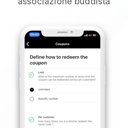
associazione buddista