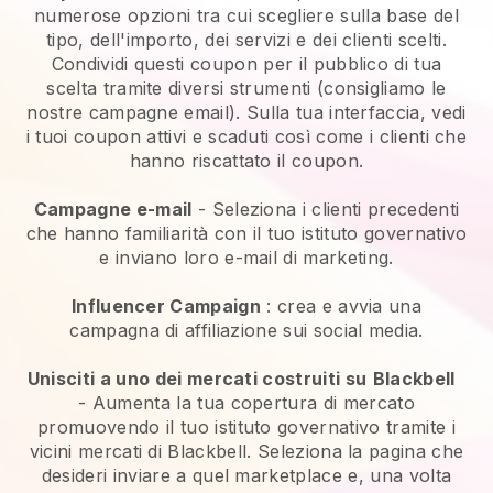
numerose opzioni tra cui scegliere sulla base del
tipo, dell'importo, dei servizi e dei clienti scelti.
Condividi questi coupon per il pubblico di tua
scelta tramite diversi strumenti (consigliamo le
nostre campagne email). Sulla tua interfaccia, vedi
i tuoi coupon attivi e scaduti così come i clienti che
hanno riscattato il coupon.
Campagne e-mail
-
Seleziona i clienti precedenti
che hanno familiarità con il tuo istituto governativo
e inviano loro e-mail di marketing.
Influencer Campaign
: crea e avvia una
campagna di affiliazione sui social media.
Unisciti a uno dei mercati costruiti su
Blackbell
-
Aumenta la tua copertura di mercato
promuovendo il tuo istituto governativo tramite i
vicini mercati di Blackbell.
Seleziona la pagina che
desideri inviare a quel marketplace e, una volta