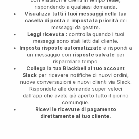
con visitatori e clienti in tempo reale,
rispondendo a qualsiasi domanda.
Visualizza tutti i tuoi messaggi nella tua
casella di posta
e
imposta la priorità
dei
messaggi da gestire.
Leggi ricevuta
: controlla quando i tuoi
messaggi sono stati letti dal cliente.
Imposta risposte automatizzate
e rispondi a
un messaggio con
risposte salvate
per
risparmiare tempo.
Collega la tua Blackbell al tuo account
Slack
per ricevere notifiche di nuovi ordini,
nuove conversazioni e nuovi clienti via Slack.
Rispondete alle domande super veloci
dall'app che avete già aperto tutto il giorno
comunque.
Ricevi le ricevute di pagamento
direttamente al tuo cliente.