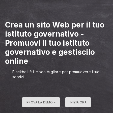
Crea un sito Web per il tuo
istituto governativo
-
Promuovi il tuo istituto
governativo e gestiscilo
online
Blackbell è il modo migliore per promuovere i tuoi
servizi
PROVA LA DEMO »
INIZIA ORA