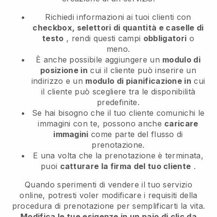
Richiedi informazioni ai tuoi clienti con
checkbox, selettori di quantità e caselle di
testo
, rendi questi campi
obbligatori
o
meno.
È anche possibile aggiungere un
modulo di
posizione in
cui il cliente può inserire un
indirizzo e un
modulo di pianificazione in
cui
il cliente può scegliere tra le disponibilità
predefinite.
Se hai bisogno che il tuo cliente comunichi le
immagini con te, possono anche
caricare
immagini
come parte del flusso di
prenotazione.
E una volta che la prenotazione è terminata,
puoi
catturare la firma del tuo cliente
.
Quando sperimenti di vendere il tuo servizio
online, potresti voler modificare i requisiti della
procedura di prenotazione per semplificarti la vita.
Modifica le tue esigenze in un paio di clic da