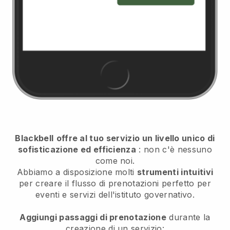
Blackbell
offre al tuo servizio un livello unico di
sofisticazione ed efficienza
: non c'è nessuno
come noi.
Abbiamo a disposizione molti
strumenti intuitivi
per
creare il flusso di prenotazioni perfetto per
eventi e servizi dell'istituto governativo.
Aggiungi passaggi di prenotazione
durante la
creazione di un servizio: