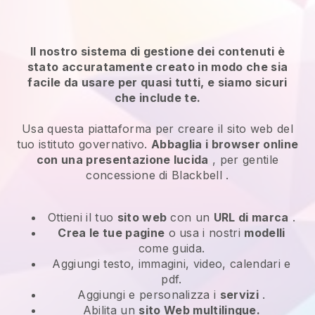
Il nostro sistema di gestione dei contenuti è
stato accuratamente creato in modo che sia
facile da usare per quasi tutti, e siamo sicuri
che include te.
Usa questa piattaforma per creare il sito web del
tuo istituto governativo.
Abbaglia i browser online
con una presentazione lucida
, per gentile
concessione di
Blackbell
.
Ottieni il tuo
sito web
con un
URL di marca
.
Crea le tue pagine
o usa i nostri
modelli
come guida.
Aggiungi testo, immagini, video, calendari e
pdf.
Aggiungi e personalizza i
servizi
.
Abilita un
sito Web multilingue.