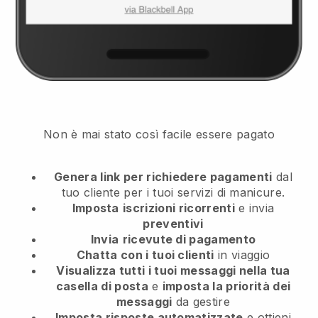
Non è mai stato così facile essere pagato
Genera link per richiedere pagamenti
dal
tuo cliente
per i tuoi servizi di manicure.
Imposta
iscrizioni ricorrenti
e invia
preventivi
Invia
ricevute di pagamento
Chatta con i tuoi clienti
in viaggio
Visualizza tutti i tuoi messaggi nella tua
casella di posta
e
imposta la priorità dei
messaggi
da gestire
Imposta risposte automatizzate
e ottieni