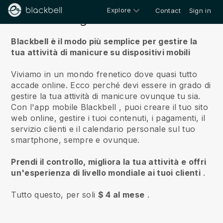
Explore
Contact
Sign in
Riguardo a noi
Blackbell è il modo più semplice per gestire la
tua attività di manicure su dispositivi mobili
Viviamo in un mondo frenetico dove quasi tutto
accade online.
Ecco perché devi essere in grado di
gestire la tua attività di manicure ovunque tu sia.
Con l'app mobile
Blackbell
, puoi creare il tuo sito
web online, gestire i tuoi contenuti, i pagamenti, il
servizio clienti e il calendario personale sul tuo
smartphone, sempre e ovunque.
Prendi il controllo, migliora la tua attività e offri
un'esperienza di livello mondiale ai tuoi clienti
.
Tutto questo, per soli
$ 4 al mese
.