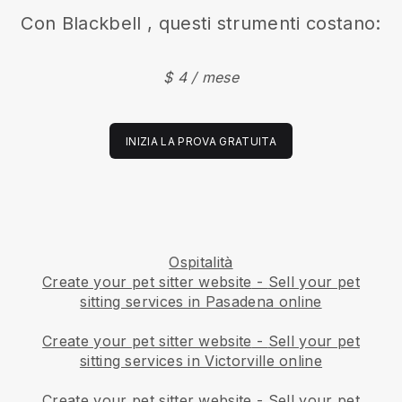
Con
Blackbell
, questi strumenti costano:
$ 4 / mese
INIZIA LA PROVA GRATUITA
Ospitalità
Create your pet sitter website
-
Sell your pet
sitting services in Pasadena online
Create your pet sitter website
-
Sell your pet
sitting services in Victorville online
Create your pet sitter website
-
Sell your pet