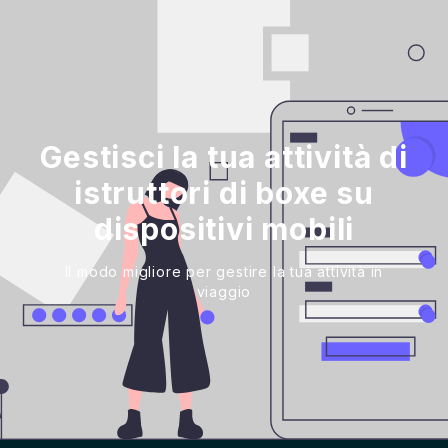
Gestisci la tua attività di
istruttori di boxe su
dispositivi mobili
Il modo migliore per gestire la tua attività in
viaggio