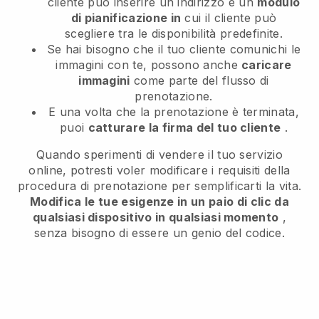
cliente può inserire un indirizzo e un
modulo
di pianificazione in
cui il cliente può
scegliere tra le disponibilità predefinite.
Se hai bisogno che il tuo cliente comunichi le
immagini con te, possono anche
caricare
immagini
come parte del flusso di
prenotazione.
E una volta che la prenotazione è terminata,
puoi
catturare la firma del tuo cliente
.
Quando sperimenti di vendere il tuo servizio
online, potresti voler modificare i requisiti della
procedura di prenotazione per semplificarti la vita.
Modifica le tue esigenze in un paio di clic da
qualsiasi dispositivo in qualsiasi momento
,
senza bisogno di essere un genio del codice.