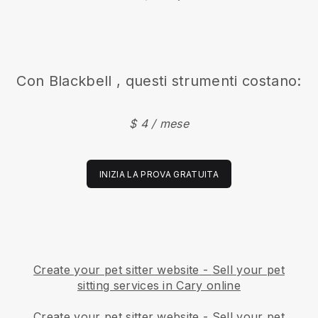
Con
Blackbell
, questi strumenti costano:
$ 4 / mese
INIZIA LA PROVA GRATUITA
Create your pet sitter website
-
Sell your pet
sitting services in Cary online
Create your pet sitter website
-
Sell your pet