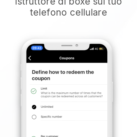
istruttore di boxe sul tuo
telefono cellulare