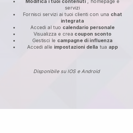
Modifica i tuoi contenuti
, homepage e
servizi
Fornisci servizi ai tuoi clienti con una
chat
integrata
Accedi al tuo
calendario personale
Visualizza e crea
coupon sconto
Gestisci le
campagne di influenza
Accedi alle
impostazioni della
tua
app
Disponibile su IOS e Android