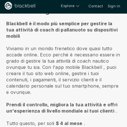
Explore
Contact
Sign in
Riguardo a noi
Blackbell è il modo più semplice per gestire la
tua attività di coach di pallanuoto su dispositivi
mobili
Viviamo in un mondo frenetico dove quasi tutto
accade online.
Ecco perché è necessario essere in
grado di gestire la tua attività di coach nautico
ovunque tu sia.
Con l'app mobile
Blackbell
, puoi
creare il tuo sito web online, gestire i tuoi
contenuti, i pagamenti, il servizio clienti e il
calendario personale sul tuo smartphone, sempre
e ovunque.
Prendi il controllo, migliora la tua attività e offri
un'esperienza di livello mondiale ai tuoi clienti
.
Tutto questo, per soli
$ 4 al mese
.