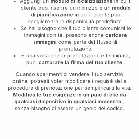
Aggiungi un
modulo di localizzazione in
cui il
cliente può inserire un indirizzo e un
modulo
di pianificazione in
cui il cliente può
scegliere tra le disponibilità predefinite.
Se hai bisogno che il tuo cliente comunichi le
immagini con te, possono anche
caricare
immagini
come parte del flusso di
prenotazione.
E una volta che la prenotazione è terminata,
puoi
catturare la firma del tuo cliente
.
Quando sperimenti di vendere il tuo servizio
online, potresti voler modificare i requisiti della
procedura di prenotazione per semplificarti la vita.
Modifica le tue esigenze in un paio di clic da
qualsiasi dispositivo in qualsiasi momento
,
senza bisogno di essere un genio del codice.