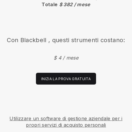
Totale
$ 382 / mese
Con
Blackbell
, questi strumenti costano:
$ 4 / mese
INIZIA LA PROVA GRATUITA
Utilizzare un software di gestione aziendale per i
propri servizi di acquisto personali