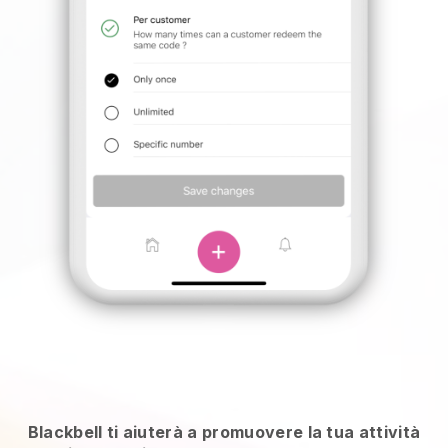
Blackbell ti aiuterà a promuovere la tua attività