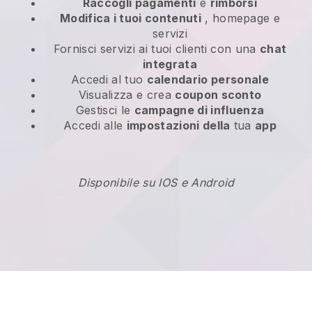
Raccogli pagamenti
e
rimborsi
Modifica i tuoi contenuti
, homepage e
servizi
Fornisci servizi ai tuoi clienti con una
chat
integrata
Accedi al tuo
calendario personale
Visualizza e crea
coupon sconto
Gestisci le
campagne di influenza
Accedi alle
impostazioni della
tua
app
Disponibile su IOS e Android