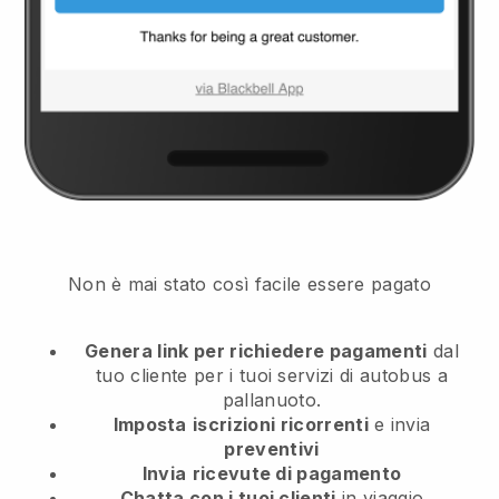
Non è mai stato così facile essere pagato
Genera link per richiedere pagamenti
dal
tuo cliente
per i tuoi servizi di autobus a
pallanuoto.
Imposta
iscrizioni ricorrenti
e invia
preventivi
Invia
ricevute di pagamento
Chatta con i tuoi clienti
in viaggio