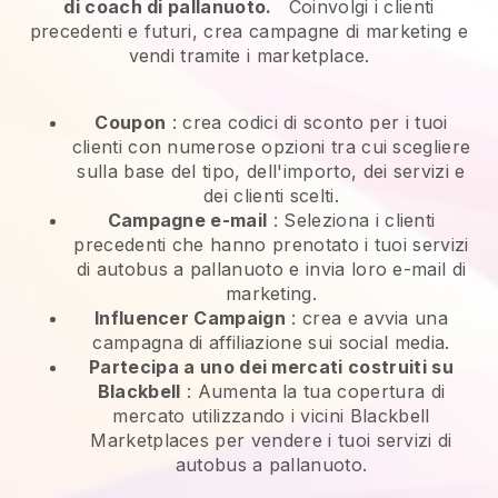
di coach di pallanuoto.
Coinvolgi i clienti
precedenti e futuri, crea campagne di marketing e
vendi tramite i marketplace.
Coupon
: crea codici di sconto per i tuoi
clienti con numerose opzioni tra cui scegliere
sulla base del tipo, dell'importo, dei servizi e
dei clienti scelti.
Campagne e-mail
:
Seleziona i clienti
precedenti che hanno prenotato i tuoi servizi
di autobus a pallanuoto e invia loro e-mail di
marketing.
Influencer Campaign
: crea e avvia una
campagna di affiliazione sui social media.
Partecipa a uno dei mercati costruiti su
Blackbell
:
Aumenta la tua copertura di
mercato utilizzando i vicini Blackbell
Marketplaces per vendere i tuoi servizi di
autobus a pallanuoto.