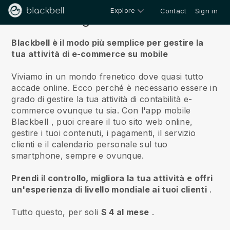
Explore
Contact
Sign in
Riguardo a noi
Blackbell è il modo più semplice per gestire la
tua attività di e-commerce su mobile
Viviamo in un mondo frenetico dove quasi tutto
accade online.
Ecco perché è necessario essere in
grado di gestire la tua attività di contabilità e-
commerce ovunque tu sia.
Con l'app mobile
Blackbell
, puoi creare il tuo sito web online,
gestire i tuoi contenuti, i pagamenti, il servizio
clienti e il calendario personale sul tuo
smartphone, sempre e ovunque.
Prendi il controllo, migliora la tua attività e offri
un'esperienza di livello mondiale ai tuoi clienti
.
Tutto questo, per soli
$ 4 al mese
.