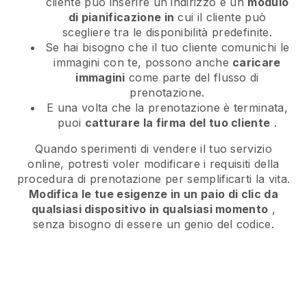
cliente può inserire un indirizzo e un
modulo
di pianificazione in
cui il cliente può
scegliere tra le disponibilità predefinite.
Se hai bisogno che il tuo cliente comunichi le
immagini con te, possono anche
caricare
immagini
come parte del flusso di
prenotazione.
E una volta che la prenotazione è terminata,
puoi
catturare la firma del tuo cliente
.
Quando sperimenti di vendere il tuo servizio
online, potresti voler modificare i requisiti della
procedura di prenotazione per semplificarti la vita.
Modifica le tue esigenze in un paio di clic da
qualsiasi dispositivo in qualsiasi momento
,
senza bisogno di essere un genio del codice.