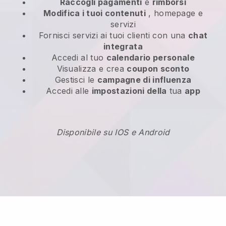
Raccogli pagamenti
e
rimborsi
Modifica i tuoi contenuti
, homepage e
servizi
Fornisci servizi ai tuoi clienti con una
chat
integrata
Accedi al tuo
calendario personale
Visualizza e crea
coupon sconto
Gestisci le
campagne di influenza
Accedi alle
impostazioni della
tua
app
Disponibile su IOS e Android