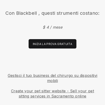
Con
Blackbell
, questi strumenti costano:
$ 4 / mese
INIZIA LA PROVA GRATUITA
Gestisci il tuo business del chirurgo su dispositivi
mobili
Create your pet sitter website
-
Sell your pet
sitting services in Sacramento online