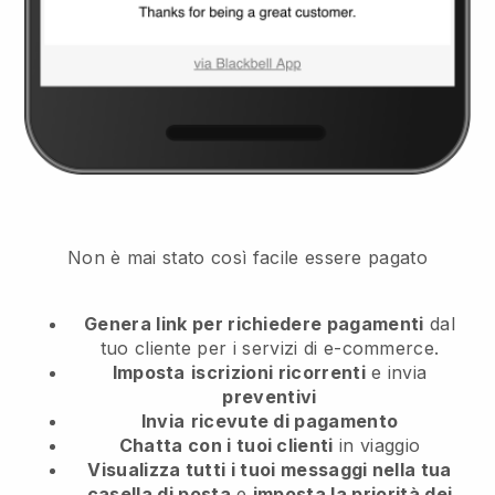
Non è mai stato così facile essere pagato
Genera link per richiedere pagamenti
dal
tuo cliente
per i servizi di e-commerce.
Imposta
iscrizioni ricorrenti
e invia
preventivi
Invia
ricevute di pagamento
Chatta con i tuoi clienti
in viaggio
Visualizza tutti i tuoi messaggi nella tua
casella di posta
e
imposta la priorità dei