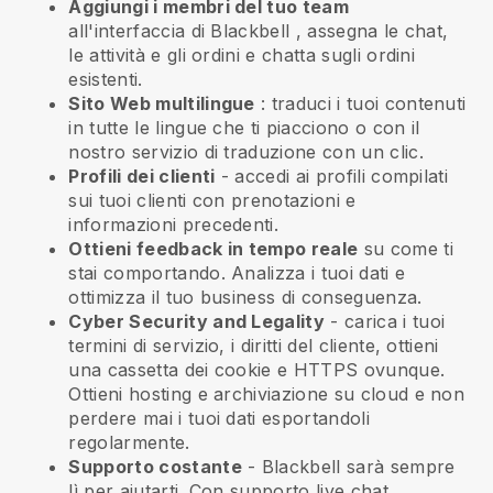
Aggiungi i membri del tuo team
all'interfaccia di
Blackbell
, assegna le chat,
le attività e gli ordini e chatta sugli ordini
esistenti.
Sito Web multilingue
: traduci i tuoi contenuti
in tutte le lingue che ti piacciono o con il
nostro servizio di traduzione con un clic.
Profili dei clienti
- accedi ai profili compilati
sui tuoi clienti con prenotazioni e
informazioni precedenti.
Ottieni feedback in tempo reale
su come ti
stai comportando. Analizza i tuoi dati e
ottimizza il tuo business di conseguenza.
Cyber Security and Legality
- carica i tuoi
termini di servizio, i diritti del cliente, ottieni
una cassetta dei cookie e HTTPS ovunque.
Ottieni hosting e archiviazione su cloud e non
perdere mai i tuoi dati esportandoli
regolarmente.
Supporto costante
-
Blackbell
sarà sempre
lì per aiutarti. Con supporto live chat,