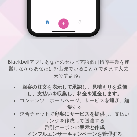
Blackbell
アプリ
あなたのセルビア語個別指導事業を運
営しながらあなたは外出先でいることができます
大丈
夫ですよね。
顧客の注文を表示して承認し、見積もりを送信
し、支払いを収集し、料金を返金します。
コンテンツ、ホームページ、サービスを
追加、編
集
する
統合チャットで
顧客にサービスを提供
し、支払い
リンクを作成して送信する
割引クーポンの
表示と作成
インフルエンサーキャンペーンを管理する