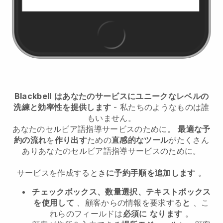
Blackbell
はあなたのサービスにユニークなレベルの
洗練と効率性を提供します
- 私たちのようなものは誰
もいません。
あなたのセルビア語指導サービスのために。
最適な予
約の流れ
を
作り出す
ための
直感的なツール
がたくさん
あり
あなたのセルビア語指導サービスのために。
サービスを作成するとき
に予約手順を追加します
。
チェックボックス、数量選択、テキストボックス
を使用して
、顧客からの情報を要求する
と
、こ
れらのフィールドは
必須に
なります
。