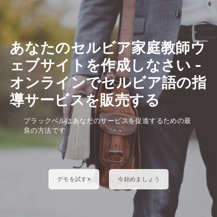
あなたのセルビア家庭教師ウ
ェブサイトを作成しなさい
-
オンラインでセルビア語の指
導サービスを販売する
ブラックベルはあなたのサービスを促進するための最
良の方法です
デモを試す»
今始めましょう