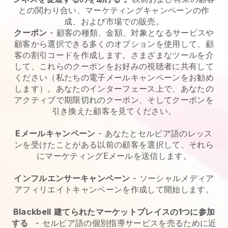
との関わり合い、マーケティングキャンペーンの作
成、および市場での販売。
クーポン
- 顧客の種類、金額、対象となるサービスや
顧客から選択できる多くのオプションを使用して、顧
客の割引コードを作成します。さまざまなツールを介
して、これらのクーポンをお好みの視聴者に共有して
ください（私たちの電子メールキャンペーンをお勧め
します）。あなたのインターフェース上で、あなたの
アクティブで期限切れのクーポン、そしてクーポンを
引き換えた顧客を見てください。
Eメールキャンペーン
-
あなたとセルビア語のレッス
ンを受けたことがある以前の顧客を選択して、それら
にマーケティングEメールを送信します。
インフルエンサーキャンペーン
- ソーシャルメディア
アフィリエイトキャンペーンを作成して開始します。
Blackbell
建てられたマーケットプレイスの1つに参加
する
-
セルビア語の個別指導サービスを売るために近