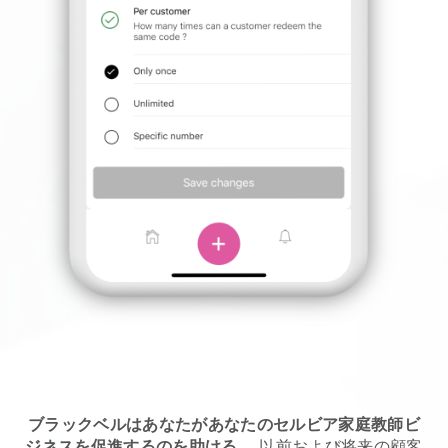
ブラックベルはあなたがあなたのセルビア家庭教師ビ
ジネスを促進するのを助ける
。
以前および将来の顧客