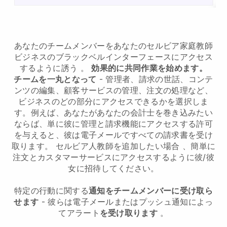
あなたのチームメンバーをあなたのセルビア家庭教師
ビジネスのブラックベルインターフェースにアクセス
するように誘う
。
効果的に共同作業を始めます。
チームを一丸となって
- 管理者、請求の世話、コンテ
ンツの編集、顧客サービスの管理、注文の処理など、
ビジネスのどの部分にアクセスできるかを選択しま
す。例えば、あなたがあなたの会計士を巻き込みたい
ならば、単に彼に管理と請求機能にアクセスする許可
を与えると、彼は電子メールですべての請求書を受け
取ります。
セルビア人教師を追加したい場合
、簡単に
注文とカスタマーサービスにアクセスするように彼/彼
女に招待してください。
特定の行動に関する
通知をチームメンバーに受け取ら
せます
- 彼らは電子メールまたはプッシュ通知によっ
てアラート
を受け取ります
。