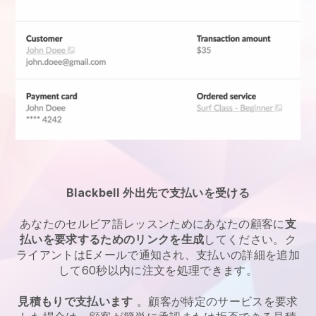
Blackbell
外出先で支払いを受ける
あなたの
セルビア語レッスン
ためにあなたの顧客に
支
払いを要求するためのリンクを生成
してください。ク
ライアントはEメールで通知され、支払いの詳細を追加
して60秒以内に注文を処理できます。
見積もりで支払います
。顧客が特定のサービスを要求