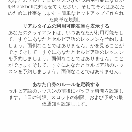
をBlackbellに知らせてください、そしてそれはあなた
のために仕事をします
- 簡単なセットアップで作られ
た簡単な規則。
リアルタイムの利用可能在庫を表示する
あなたのクライアントは、いつあなたが利用可能
そし
て、すぐにあなたとセルビア語のレッスンを予約しま
しょう。面倒なことではありません。
かを見ることが
できて
そして、すぐにあなたとセルビア語のレッスン
を予約しましょう。面倒なことではありません。
こと
ができます
そして、すぐにあなたとセルビア語のレッ
スンを予約しましょう。面倒なことではありません。
あなた自身のルールを定義する
セルビア語のレッスンの前後にバッファ時間を設定し
ます。
1日の制限、スロットの制限、および予約の最
低通知を設定します。