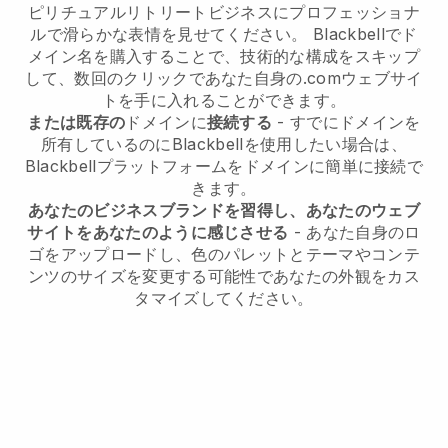
ピリチュアルリトリートビジネスにプロフェッショナ
ルで滑らかな表情を見せてください。
Blackbell
でド
メイン名を購入することで、技術的な構成をスキップ
して、数回のクリックであなた自身の.comウェブサイ
トを手に入れることができます。
または既存の
ドメインに
接続する
- すでにドメインを
所有しているのに
Blackbell
を使用したい場合は、
Blackbell
プラットフォームをドメインに簡単に接続で
きます。
あなたのビジネスブランドを習得し、あなたのウェブ
サイトをあなたのように感じさせる
- あなた自身のロ
ゴをアップロードし、色のパレットとテーマやコンテ
ンツのサイズを変更する可能性であなたの外観をカス
タマイズしてください。