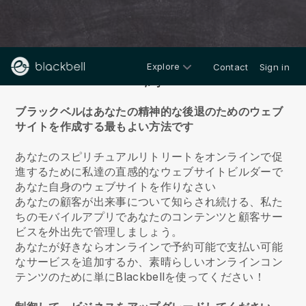
Explore
Contact
Sign in
約
ブラックベルはあなたの精神的な後退のためのウェブ
サイトを作成する最もよい方法です
あなたのスピリチュアルリトリートをオンラインで促
進するために私達の直感的なウェブサイトビルダーで
あなた自身のウェブサイトを作りなさい
あなたの顧客が出来事について知らされ続ける、私た
ちのモバイルアプリであなたのコンテンツと顧客サー
ビスを外出先で管理しましょう。
あなたが好きならオンラインで予約可能で支払い可能
なサービスを追加するか、素晴らしいオンラインコン
テンツのために単にBlackbellを使ってください！