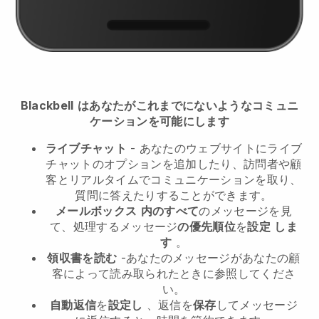
Blackbell
はあなたがこれまでにないようなコミュニ
ケーションを可能にします
ライブチャット
- あなたのウェブサイトにライブ
チャットのオプションを追加したり、訪問者や顧
客とリアルタイムでコミュニケーションを取り、
質問に答えたりすることができます。
メールボックス
内のすべて
のメッセージを見
て、処理するメッセージ
の優先順位
を
設定
しま
す
。
領収書を読む
-あなたのメッセージがあなたの顧
客によって読み取られたときに参照してくださ
い。
自動返信
を
設定し
、返信を
保存
してメッセージ