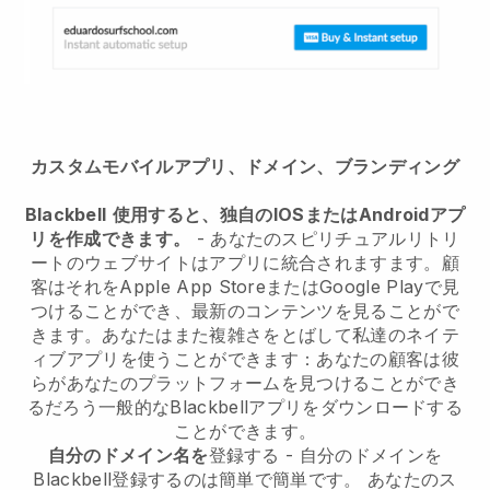
カスタムモバイルアプリ、ドメイン、ブランディング
Blackbell
使用すると、独自のIOSまたはAndroidアプ
リを作成できます。
-
あなたのスピリチュアルリトリ
ートのウェブサイトはアプリに統合されます
ます。顧
客はそれをApple App StoreまたはGoogle Playで見
つけることができ、最新のコンテンツを見ることがで
きます。あなたはまた複雑さをとばして私達のネイテ
ィブアプリを使うことができます：あなたの顧客は彼
らがあなたのプラットフォームを見つけることができ
るだろう一般的なBlackbellアプリをダウンロードする
ことができます。
自分のドメイン名を
登録する - 自分のドメインを
Blackbell
登録するのは簡単で簡単です。
あなたのス