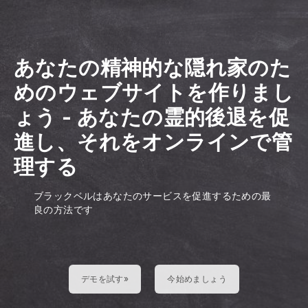
あなたの精神的な隠れ家のた
めのウェブサイトを作りまし
ょう
-
あなたの霊的後退を促
進し、それをオンラインで管
理する
ブラックベルはあなたのサービスを促進するための最
良の方法です
デモを試す»
今始めましょう