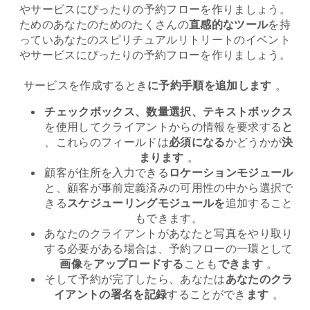
やサービスにぴったりの予約フローを作りましょう。
ためのあなたのためのたくさんの
直感的なツール
を持
ってい
あなたのスピリチュアルリトリートのイベント
やサービスにぴったりの予約フローを作りましょう。
サービスを作成するとき
に予約手順を追加します
。
チェックボックス、数量選択、テキストボックス
を使用してクライアントからの情報を要求する
と
、これらのフィールドは
必須になる
かどうかが
決
まります
。
顧客が住所を入力できる
ロケーションモジュール
と、顧客が事前定義済みの可用性の中から選択で
きる
スケジューリングモジュールを
追加すること
もできます。
あなたのクライアントがあなたと写真をやり取り
する必要がある場合は、予約フローの一環として
画像
を
アップロードする
ことも
できます
。
そして予約が完了したら、あなたは
あなたのクラ
イアントの署名を記録
することができ
ます
。