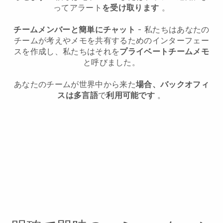
ってアラート
を受け取ります
。
チームメンバーと簡単にチャット
- 私たちはあなたの
チームが考えやメモを共有するためのインターフェー
スを作成し、私たちはそれを
プライベートチームメモ
と呼びました。
あなたのチームが世界中から来た
場合、バックオフィ
スは多言語
で
利用可能です
。