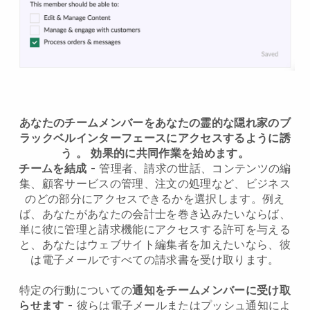
あなたのチームメンバーをあなたの霊的な隠れ家のブ
ラックベルインターフェースにアクセスするように誘
う
。
効果的に共同作業を始めます。
チームを結成
- 管理者、請求の世話、コンテンツの編
集、顧客サービスの管理、注文の処理など、ビジネス
のどの部分にアクセスできるかを選択します。例え
ば、あなたがあなたの会計士を巻き込みたいならば、
単に彼に管理と請求機能にアクセスする許可を与える
と、あなたはウェブサイト編集者を加えたいなら、彼
は電子メールですべての請求書を受け取ります。
特定の行動についての
通知をチームメンバーに受け取
らせます
- 彼らは電子メールまたはプッシュ通知によ