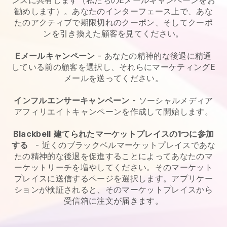
ンスに共有します（私たちのEメールキャンペーンをお
勧めします）。あなたのインターフェース上で、あな
たのアクティブで期限切れのクーポン、そしてクーポ
ンを引き換えた顧客を見てください。
Eメールキャンペーン
-
あなたの精神的な後退に精通
している前の顧客を選択し、それらにマーケティングE
メールを送ってください。
インフルエンサーキャンペーン
- ソーシャルメディア
アフィリエイトキャンペーンを作成して開始します。
Blackbell
建てられたマーケットプレイスの1つに参加
する
-
近くのブラックベルマーケットプレイスであな
たの精神的な後退を促進することによってあなたのマ
ーケットリーチを増やしてください。
そのマーケット
プレイスに送信するページを選択します。アプリケー
ションが検証されると、そのマーケットプレイスから
受信箱に注文が届きます。