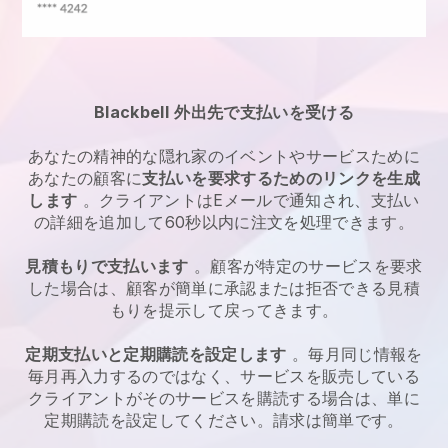
Blackbell
外出先で支払いを受ける
あなたの
精神的な隠れ家のイベントやサービス
ために
あなたの顧客に
支払いを要求するためのリンクを生成
します
。クライアントはEメールで通知され、支払い
の詳細を追加して60秒以内に注文を処理できます。
見積もりで支払います
。顧客が特定のサービスを要求
した場合は、顧客が簡単に承認または拒否できる見積
もりを提示して戻ってきます。
定期支払いと定期購読を設定します
。毎月同じ情報を
毎月再入力するのではなく、サービスを販売している
クライアントがそのサービスを購読する場合は、単に
定期購読を設定してください。請求は簡単です。