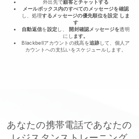
外出先で
顧客とチャットする
メールボックス内のすべてのメッセージを確認
し、処理
するメッセージの優先順位を設定
しま
す
自動返信
を
設定
し、
開封確認メッセージを
透明
にし
ます。
Blackbellアカウントの残高を
追跡
して、個人ア
カウントへの支払いをスケジュールします。
あなたの携帯電話であなたの
レジスタンストレーニング