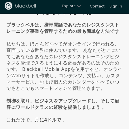
Explore
Contact
Sign in
私たちに関しては
ブラックベルは、携帯電話であなたのレジスタンスト
レーニング事業を管理するための最も簡単な方法です
私たちは、ほとんどすべてがオンラインで行われる、
直面している世界に住んでいます。
あなたがどこにい
てもあなたがあなたのレジスタンストレーニングビジ
ネスを管理できるようにする必要があるのはそのため
です。
Blackbell
Mobile Appを使用すると、オンライ
ンWebサイトを作成し、コンテンツ、支払い、カスタ
マーサービス、および個人のカレンダーをすべていつ
でもどこでもスマートフォンで管理できます。
制御を取り、ビジネスをアップグレードし、そして顧
客にワールドクラスの経験を提供しましょう
。
これだけで
、月に4ドルで
。