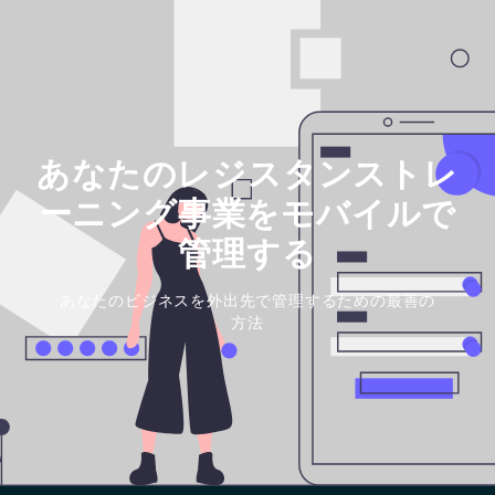
あなたのレジスタンストレ
ーニング事業をモバイルで
管理する
あなたのビジネスを外出先で管理するための最善の
方法