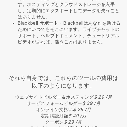
す。ホスティングとクラウドストレージを入手
し、定期的にエクスポートしてデータを失うこと
はありません。
Blackbell
サポート
-
Blackbell
はあなたを助ける
ためにいつでもそこにいます。ライブチャットの
サポート、ヘルプドキュメント、チュートリアル
ビデオがあれば、迷うことはありません。
それら自身では、これらのツールの費用は
以下のようになります。
ウェブサイトビルダー＆ホスティング
$ 29 /月
サービスフォームビルダー
$ 39 /月
オンライン支払い
$ 29 /月
定期購読月額
$ 49 /月
クーポン
$ 29 /月