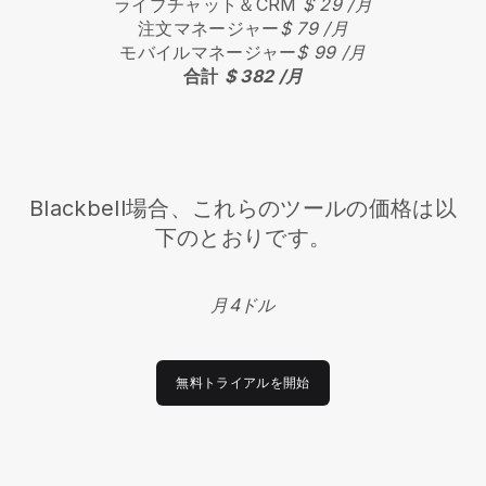
ライブチャット＆CRM
$ 29 /月
注文マネージャー
$ 79 /月
モバイルマネージャー
$ 99 /月
合計
$ 382 /月
Blackbell
場合、これらのツールの価格は以
下のとおりです。
月4ドル
無料トライアルを開始