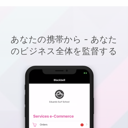
あなたの携帯から - あなた
のビジネス全体を監督する