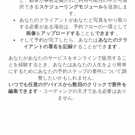
択できる
スケジューリングモジュール
を追加しま
す。
あなたのクライアントがあなたと写真をやり取り
する必要がある場合は、予約フローの一環として
画像
を
アップロードする
ことも
できます
。
そして予約が完了したら、あなたは
あなたのクラ
イアントの署名を記録
することができ
ます
。
あなたがあなたのサービスをオンラインで販売するこ
とを経験するとき、あなたはあなたの人生をより簡単
にするためにあなたの予約ステップの要件について調
整したいかもしれません。
いつでも任意のデバイスから数回のクリックで要件を
編集できます
- コーディングの天才である必要はあり
ません。