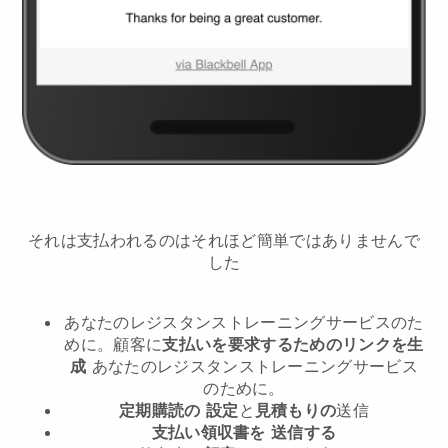
それは支払われるのはそれほど簡単ではありませんで
した
あなたのレジスタンストレーニングサービスのた
めに。
顧客に
支払いを要求するためのリンクを生
成
あなたのレジスタンストレーニングサービス
のために。
定期購読の
設定
と
見積もりの
送信
支払い領収書を
送信する