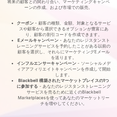
将来の顧客との関わり合い、マーケティングキャンペ
ーンの作成、および市場での販売。
クーポン
- 顧客の種類、金額、対象となるサービ
スや顧客から選択できるオプションが豊富にあ
り、顧客の割引コードを作成できます。
Eメールキャンペーン
-
あなたのレジスタンスト
レーニングサービスを予約したことがある以前の
顧客を選択し、それらにマーケティングEメール
を送ります。
インフルエンサーキャンペーン
- ソーシャルメデ
ィアアフィリエイトキャンペーンを作成して開始
します。
Blackbell
構築されたマーケットプレイスの1つ
に参加する
-
あなたのレジスタンストレーニング
サービスを売るために近くのBlackbell
Marketplacesを使ってあなたのマーケットリー
チを増やしてください。