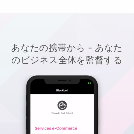
あなたの携帯から - あなた
のビジネス全体を監督する