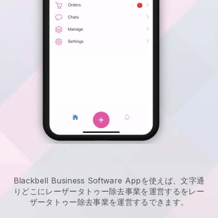
Blackbell Business Software Appを使えば、文字通
りどこに
レーザータトゥー除去事業を運営する
を
レー
ザータトゥー除去事業を運営する
できます。