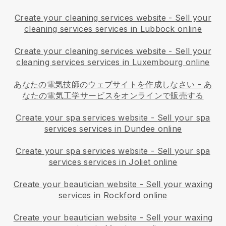
Create your cleaning services website
-
Sell your
cleaning services services in Lubbock online
Create your cleaning services website
-
Sell your
cleaning services services in Luxembourg online
あなたの電気技師のウェブサイトを作成しなさい
-
あ
なたの電気工学サービスをオンラインで販売する
Create your spa services website
-
Sell your spa
services services in Dundee online
Create your spa services website
-
Sell your spa
services services in Joliet online
Create your beautician website
-
Sell your waxing
services in Rockford online
Create your beautician website
-
Sell your waxing