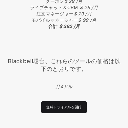
クーポン
$ 29 /月
ライブチャット＆CRM
$ 29 /月
注文マネージャー
$ 79 /月
モバイルマネージャー
$ 99 /月
合計
$ 382 /月
Blackbell
場合、これらのツールの価格は以
下のとおりです。
月4ドル
無料トライアルを開始