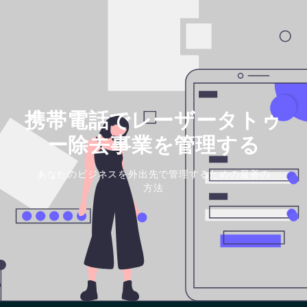
携帯電話でレーザータトゥ
ー除去事業を管理する
あなたのビジネスを外出先で管理するための最善の
方法