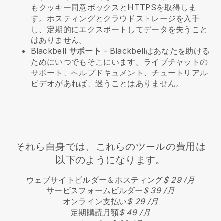
もクッキー同意ボックスとHTTPSを取得しま
す。ホスティングとクラウドストレージを入手
し、定期的にエクスポートしてデータを失うこと
はありません。
Blackbell
サポート
-
Blackbell
はあなたを助ける
ためにいつでもそこにいます。ライブチャットの
サポート、ヘルプドキュメント、チュートリアル
ビデオがあれば、迷うことはありません。
それら自身では、これらのツールの費用は
以下のようになります。
ウェブサイトビルダー＆ホスティング
$ 29 /月
サービスフォームビルダー
$ 39 /月
オンライン支払い
$ 29 /月
定期購読月額
$ 49 /月