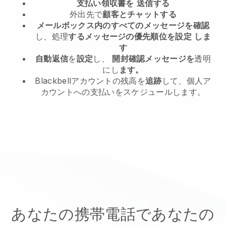
支払い領収書を
送信する
外出先で
顧客とチャットする
メールボックス内のすべてのメッセージを確認
し、処理
するメッセージの優先順位を設定
しま
す
自動返信
を
設定
し、
開封確認メッセージを
透明
にし
ます。
Blackbellアカウントの残高を
追跡
して、個人ア
カウントへの支払いをスケジュールします。
あなたの携帯電話であなたの