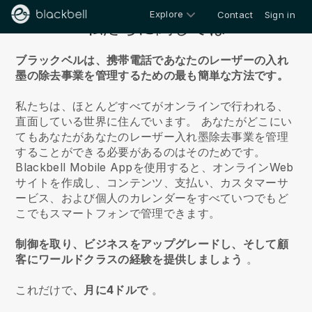
Explore
Contact
Sign in
私たちに関しては
ブラックベルは、携帯電話であなたのレーザーの入れ
墨の除去事業を管理するための最も簡単な方法です。
私たちは、ほとんどすべてがオンラインで行われる、
直面している世界に住んでいます。
あなたがどこにい
てもあなたがあなたのレーザー入れ墨除去事業を管理
することができる必要があるのはそのためです。
Blackbell
Mobile Appを使用すると、オンラインWeb
サイトを作成し、コンテンツ、支払い、カスタマーサ
ービス、および個人のカレンダーをすべていつでもど
こでもスマートフォンで管理できます。
制御を取り、ビジネスをアップグレードし、そして顧
客にワールドクラスの経験を提供しましょう
。
これだけで
、月に4ドルで
。