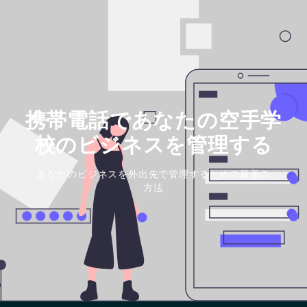
携帯電話であなたの空手学
校のビジネスを管理する
あなたのビジネスを外出先で管理するための最善の
方法