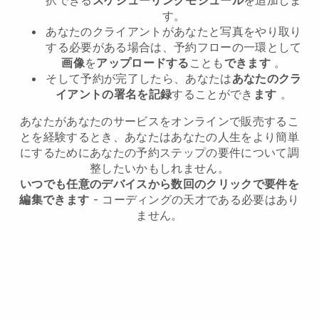
す。
あなたのクライアントがあなたと写真をやり取り
する必要がある場合は、予約フローの一環として
画像
を
アップロードする
ことも
できます
。
そして予約が完了したら、あなたは
あなたのクラ
イアントの署名を記録
することができ
ます
。
あなたがあなたのサービスをオンラインで販売するこ
とを経験するとき、あなたはあなたの人生をより簡単
にするためにあなたの予約ステップの要件について調
整したいかもしれません。
いつでも任意のデバイスから数回のクリックで要件を
編集できます
- コーディングの天才である必要はあり
ません。