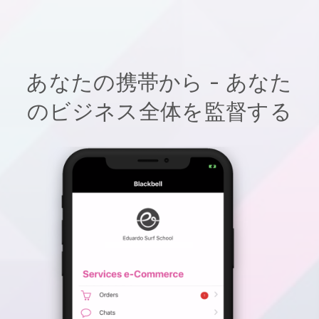
あなたの携帯から - あなた
のビジネス全体を監督する