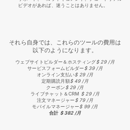
ビデオがあれば、迷うことはありません。
それら自身では、これらのツールの費用は
以下のようになります。
ウェブサイトビルダー＆ホスティング
$ 29 /月
サービスフォームビルダー
$ 39 /月
オンライン支払い
$ 29 /月
定期購読月額
$ 49 /月
クーポン
$ 29 /月
ライブチャット＆CRM
$ 29 /月
注文マネージャー
$ 79 /月
モバイルマネージャー
$ 99 /月
合計
$ 382 /月