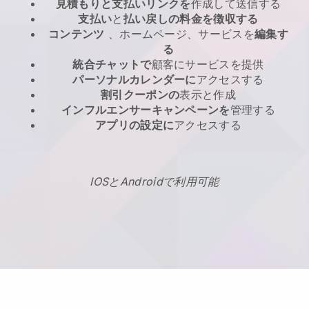
見積もりと支払いリンクを
作成して送信する
支払い
と
払い戻しの料金を徴収する
コンテンツ
、ホームページ、サービスを
編集す
る
統合チャットで
顧客にサービスを提供
パーソナルカレンダーに
アクセスする
割引クーポンの
表示と作成
インフルエンサーキャンペーンを
管理する
アプリの設定に
アクセスする
IOSとAndroidで利用可能