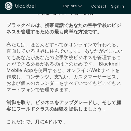
Explore
Contact
Sign in
私たちに関しては
ブラックベルは、携帯電話であなたの空手学校のビジ
ネスを管理するための最も簡単な方法です。
私たちは、ほとんどすべてがオンラインで行われる、
直面している世界に住んでいます。
あなたがどこにい
てもあなたがあなたの空手学校ビジネスを管理するこ
とができる必要があるのはそのためです。
Blackbell
Mobile Appを使用すると、オンラインWebサイトを
作成し、コンテンツ、支払い、カスタマーサービス、
および個人のカレンダーをすべていつでもどこでもス
マートフォンで管理できます。
制御を取り、ビジネスをアップグレードし、そして顧
客にワールドクラスの経験を提供しましょう
。
これだけで
、月に4ドルで
。