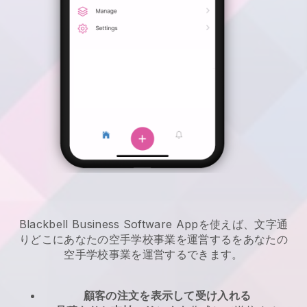
Blackbell Business Software Appを使えば、文字通
りどこに
あなたの空手学校事業を運営する
を
あなたの
空手学校事業を運営する
できます。
顧客の注文を表示して受け入れる