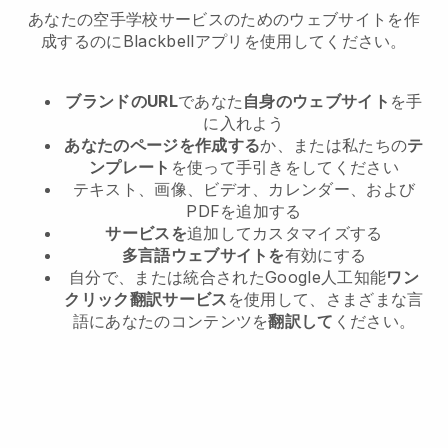
あなたの空手学校サービスのためのウェブサイトを作
成するのにBlackbellアプリを使用してください。
ブランドのURL
であなた
自身のウェブサイト
を手
に入れよう
あなたのページを作成する
か、または私たちの
テ
ンプレート
を使って手引きをしてください
テキスト、画像、ビデオ、カレンダー、および
PDFを追加する
サービスを
追加してカスタマイズする
多言語ウェブサイトを
有効にする
自分で、または統合されたGoogle人工知能
ワン
クリック翻訳サービス
を使用して、さまざまな言
語にあなたのコンテンツを
翻訳して
ください。