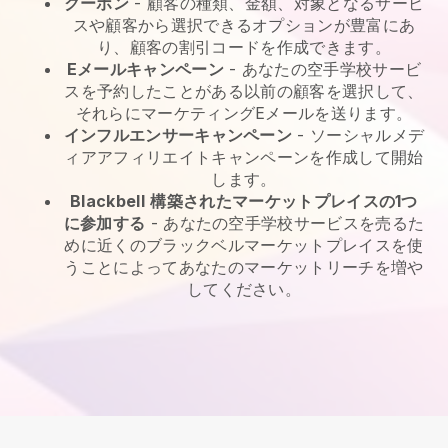
クーポン
- 顧客の種類、金額、対象となるサービ
スや顧客から選択できるオプションが豊富にあ
り、顧客の割引コードを作成できます。
Eメールキャンペーン
-
あなたの空手学校サービ
スを予約したことがある以前の顧客を選択して、
それらにマーケティングEメールを送ります。
インフルエンサーキャンペーン
- ソーシャルメデ
ィアアフィリエイトキャンペーンを作成して開始
します。
Blackbell
構築されたマーケットプレイスの1つ
に参加する
-
あなたの空手学校サービスを売るた
めに近くのブラックベルマーケットプレイスを使
うことによってあなたのマーケットリーチを増や
してください。