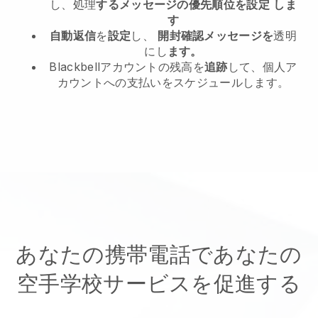
し、処理
するメッセージの優先順位を設定
しま
す
自動返信
を
設定
し、
開封確認メッセージを
透明
にし
ます。
Blackbellアカウントの残高を
追跡
して、個人ア
カウントへの支払いをスケジュールします。
あなたの携帯電話であなたの
空手学校サービスを促進する