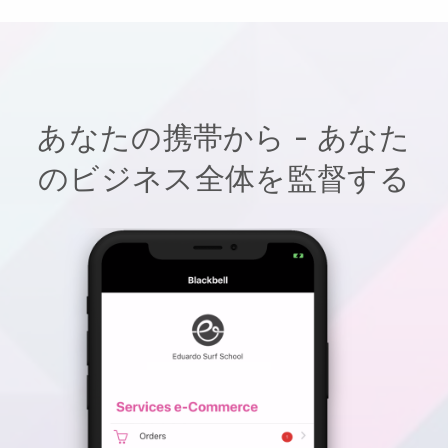
あなたの携帯から - あなた
のビジネス全体を監督する