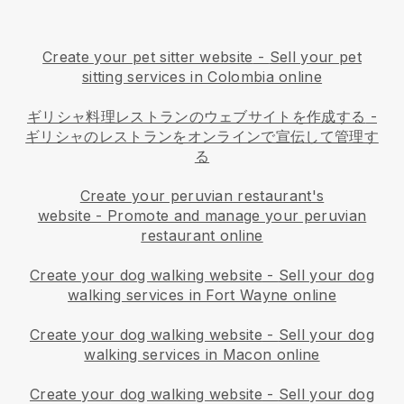
Create your pet sitter website
-
Sell your pet
sitting services in Colombia online
ギリシャ料理レストランのウェブサイトを作成する
-
ギリシャのレストランをオンラインで宣伝して管理す
る
Create your peruvian restaurant's
website
-
Promote and manage your peruvian
restaurant online
Create your dog walking website
-
Sell your dog
walking services in Fort Wayne online
Create your dog walking website
-
Sell your dog
walking services in Macon online
Create your dog walking website
-
Sell your dog