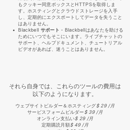
もクッキー同意ボックスとHTTPSを取得しま
す。ホスティングとクラウドストレージを入手
し、定期的にエクスポートしてデータを失うこと
はありません。
Blackbell
サポート
-
Blackbell
はあなたを助ける
ためにいつでもそこにいます。ライブチャットの
サポート、ヘルプドキュメント、チュートリアル
ビデオがあれば、迷うことはありません。
それら自身では、これらのツールの費用は
以下のようになります。
ウェブサイトビルダー＆ホスティング
$ 29 /月
サービスフォームビルダー
$ 39 /月
オンライン支払い
$ 29 /月
定期購読月額
$ 49 /月