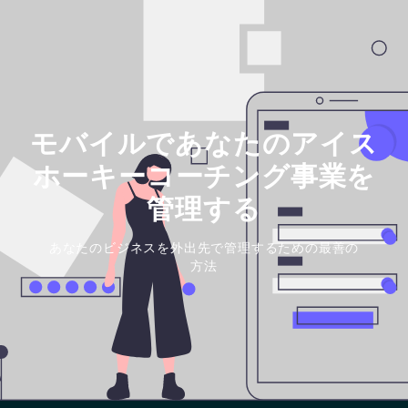
モバイルであなたのアイス
ホーキーコーチング事業を
管理する
あなたのビジネスを外出先で管理するための最善の
方法