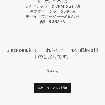
クーポン
$ 29 /月
ライブチャット＆CRM
$ 29 /月
注文マネージャー
$ 79 /月
モバイルマネージャー
$ 99 /月
合計
$ 382 /月
Blackbell
場合、これらのツールの価格は以
下のとおりです。
月4ドル
無料トライアルを開始