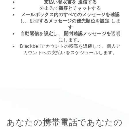
支払い領収書を
送信する
外出先で
顧客とチャットする
メールボックス内のすべてのメッセージを確認
し、処理
するメッセージの優先順位を設定
しま
す
自動返信
を
設定
し、
開封確認メッセージを
透明
にし
ます。
Blackbellアカウントの残高を
追跡
して、個人ア
カウントへの支払いをスケジュールします。
あなたの携帯電話であなたの