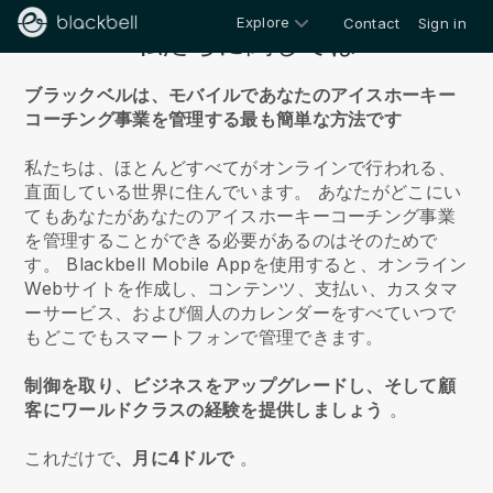
Explore
Contact
Sign in
私たちに関しては
ブラックベルは、モバイルであなたのアイスホーキー
コーチング事業を管理する最も簡単な方法です
私たちは、ほとんどすべてがオンラインで行われる、
直面している世界に住んでいます。
あなたがどこにい
てもあなたがあなたのアイスホーキーコーチング事業
を管理することができる必要があるのはそのためで
す。
Blackbell
Mobile Appを使用すると、オンライン
Webサイトを作成し、コンテンツ、支払い、カスタマ
ーサービス、および個人のカレンダーをすべていつで
もどこでもスマートフォンで管理できます。
制御を取り、ビジネスをアップグレードし、そして顧
客にワールドクラスの経験を提供しましょう
。
これだけで
、月に4ドルで
。