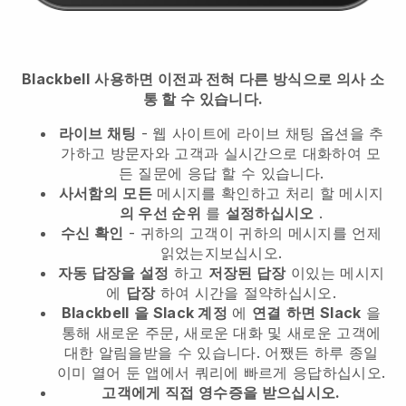
Blackbell
사용하면 이전과 전혀 다른 방식으로 의사 소
통 할 수 있습니다.
라이브 채팅
- 웹 사이트에 라이브 채팅 옵션을 추
가하고 방문자와 고객과 실시간으로 대화하여 모
든 질문에 응답 할 수 있습니다.
사서함의
모든
메시지를 확인하고 처리 할 메시지
의 우선 순위
를
설정하십시오
.
수신 확인
- 귀하의 고객이 귀하의 메시지를 언제
읽었는지보십시오.
자동 답장을 설정
하고
저장된 답장
이있는 메시지
에
답장
하여 시간을 절약하십시오.
Blackbell
을 Slack 계정
에
연결
하면 Slack
을
통해 새로운 주문, 새로운 대화 및 새로운 고객에
대한 알림을받을 수 있습니다. 어쨌든 하루 종일
이미 열어 둔 앱에서 쿼리에 빠르게 응답하십시오.
고객에게 직접 영수증을 받으십시오.