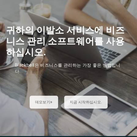
귀하의 이발소 서비스에 비즈
니스 관리 소프트웨어를 사용
하십시오.
Blackbell은 비즈니스를 관리하는 가장 좋은 방법입니
다.
데모보기»
지금 시작하십시오.