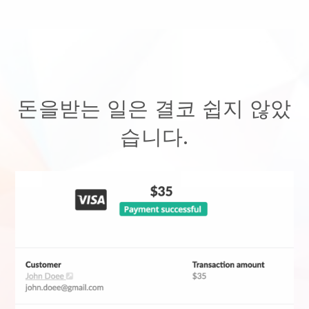
돈을받는 일은 결코 쉽지 않았
습니다.