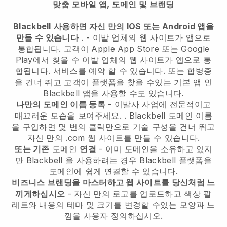
맞춤 모바일 앱, 도메인 및 브랜딩
Blackbell
사용하면 자신 만의 IOS 또는 Android 앱을
만들 수 있습니다
. -
이발 업체의 웹 사이트가 앱으로
통합됩니다.
고객이 Apple App Store 또는 Google
Play에서 찾을 수
이발 업체의 웹 사이트가 앱으로 통
합됩니다.
서비스를 예약 할 수 있습니다. 또는 합병증
을 건너 뛰고 고객이 플랫폼을 찾을 수있는 기본 앱 인
Blackbell
앱을 사용할 수도 있습니다.
나만의 도메인 이름 등록
-
이발사 사업에 전문적이고
매끄러운 모습을 보여주세요.
.
Blackbell
도메인 이름
을 구입하면 몇 번의 클릭만으로 기술 구성을 건너 뛰고
자신 만의 .com 웹 사이트를 만들 수 있습니다.
또는 기존
도메인
연결
- 이미 도메인을 소유하고 있지
만
Blackbell
을 사용하려는 경우
Blackbell
플랫폼을
도메인에 쉽게 연결할 수 있습니다.
비즈니스 브랜딩을 마스터하고 웹 사이트를 당신처럼 느
끼게하십시오
- 자신 만의 로고를 업로드하고 색상 팔
레트와 내용의 테마 및 크기를 변경할 수있는 모양과 느
낌을 사용자 정의하십시오.