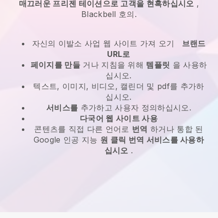
매끄러운 프리젠 테이션으로 고객을 현혹하십시오
,
Blackbell
호의.
자신의 이발소 사업 웹 사이트 가져 오기
브랜드
URL로
페이지를 만들
거나 지침을 위해
템플릿
을 사용하
십시오.
텍스트, 이미지, 비디오, 캘린더 및 pdf를 추가하
십시오.
서비스를
추가하고 사용자 정의하십시오.
다국어 웹 사이트 사용
콘텐츠를 직접 다른 언어로
번역
하거나 통합 된
Google 인공 지능
원 클릭 번역 서비스를 사용하
십시오
.