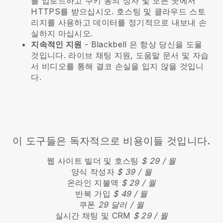
를 업로드하고 쿠키 동의 상자 및 모든 곳에서
HTTPS를 받으십시오. 호스팅 및 클라우드 스토
리지를 사용하고 데이터를 정기적으로 내보내 손
실하지 마십시오.
지속적인 지원
-
Blackbell
은 항상 당신을 도울
것입니다. 라이브 채팅 지원, 도움말 문서 및 자습
서 비디오를 통해 결코 손실을 입지 않을 것입니
다.
이 도구들은 독자적으로 비용이들 것입니다.
웹 사이트 빌더 및 호스팅
$ 29 / 월
양식 작성자
$ 39 / 월
온라인 지불액
$ 29 / 월
반복 가입
$ 49 / 월
쿠폰
29 달러 / 월
실시간 채팅 및 CRM
$ 29 / 월