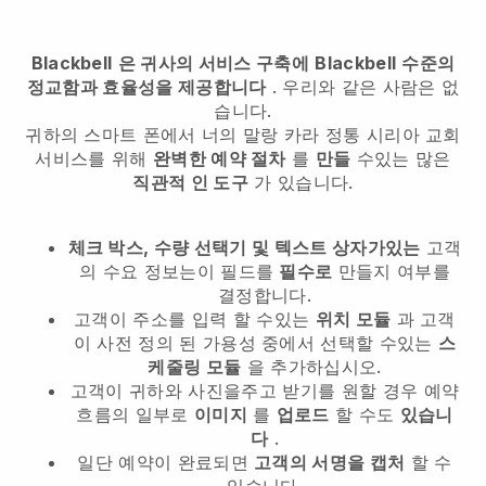
Blackbell
은 귀사의 서비스 구축에
Blackbell
수준의
정교함과 효율성을 제공합니다
. 우리와 같은 사람은 없
습니다.
귀하의 스마트 폰에서
너의 말랑 카라 정통 시리아 교회
서비스를 위해
완벽한 예약 절차
를
만들
수있는 많은
직관적 인 도구
가 있습니다.
체크 박스, 수량 선택기 및 텍스트 상자가있는
고객
의 수요 정보는이 필드를
필수로
만들지 여부를
결정합니다.
고객이 주소를 입력 할 수있는
위치 모듈
과 고객
이 사전 정의 된 가용성 중에서 선택할 수있는
스
케줄링 모듈
을 추가하십시오.
고객이 귀하와 사진을주고 받기를 원할 경우 예약
흐름의 일부로
이미지
를
업로드
할 수도
있습니
다
.
일단 예약이 완료되면
고객의 서명을 캡처
할 수
있습니다.