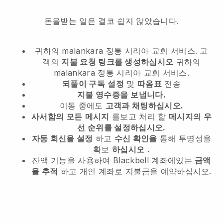
돈을받는 일은 결코 쉽지 않았습니다.
귀하의 malankara 정통 시리아 교회 서비스.
고
객의
지불 요청 링크를 생성하십시오
귀하의
malankara 정통 시리아 교회 서비스.
되풀이 구독
설정
및
따옴표
전송
지불 영수증을
보냅니다.
이동 중에도
고객과 채팅하십시오.
사서함의 모든
메시지
를보고 처리 할
메시지의 우
선 순위를 설정하십시오.
자동 회신을 설정
하고
수신 확인을
통해 투명성을
확보
하십시오
.
잔액 기능을 사용하여 Blackbell 계좌에있는
금액
을 추적
하고 개인 계좌로 지불금을 예약하십시오.