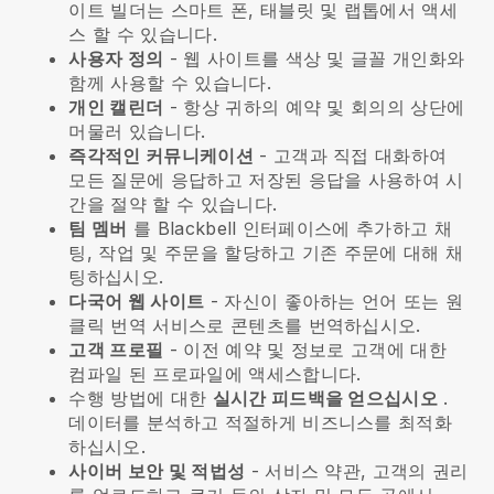
이트 빌더는 스마트 폰, 태블릿 및 랩톱에서 액세
스 할 수 있습니다.
사용자 정의
- 웹 사이트를 색상 및 글꼴 개인화와
함께 사용할 수 있습니다.
개인 캘린더
- 항상 귀하의 예약 및 회의의 상단에
머물러 있습니다.
즉각적인 커뮤니케이션
- 고객과 직접 대화하여
모든 질문에 응답하고 저장된 응답을 사용하여 시
간을 절약 할 수 있습니다.
팀 멤버
를
Blackbell
인터페이스에 추가하고 채
팅, 작업 및 주문을 할당하고 기존 주문에 대해 채
팅하십시오.
다국어 웹 사이트
- 자신이 좋아하는 언어 또는 원
클릭 번역 서비스로 콘텐츠를 번역하십시오.
고객 프로필
- 이전 예약 및 정보로 고객에 대한
컴파일 된 프로파일에 액세스합니다.
수행 방법에 대한
실시간 피드백을 얻으십시오
.
데이터를 분석하고 적절하게 비즈니스를 최적화
하십시오.
사이버 보안 및 적법성
- 서비스 약관, 고객의 권리