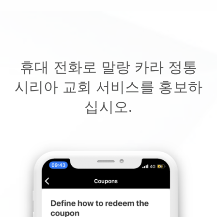
휴대 전화로 말랑 카라 정통
시리아 교회 서비스를 홍보하
십시오.