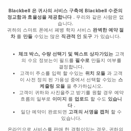
Blackbell
은 귀사의 서비스 구축에
Blackbell
수준의
정교함과 효율성을 제공합니다
. 우리와 같은 사람은 없
습니다.
귀하의 스마트 폰에서
폐병 학자 서비스
완벽한 예약 절
차
를
만들
수있는 많은
직관적 인 도구
가 있습니다.
체크 박스, 수량 선택기 및 텍스트 상자가있는
고객
의 수요 정보는이 필드를
필수로
만들지 여부를
결정합니다.
고객이 주소를 입력 할 수있는
위치 모듈
과 고객
이 사전 정의 된 가용성 중에서 선택할 수있는
스
케줄링 모듈
을 추가하십시오.
고객이 귀하와 사진을주고 받기를 원할 경우 예약
흐름의 일부로
이미지
를
업로드
할 수도
있습니
다
.
일단 예약이 완료되면
고객의 서명을 캡처
할 수
있습니다.
온라인으로 서비스를 판매 한 경험이있는 경우, 귀하의