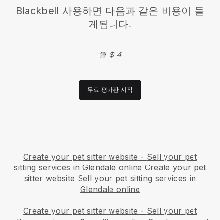
Blackbell
사용하면 다음과 같은 비용이 들
게됩니다.
월 $ 4
무료 평가판 시작
Create your pet sitter website
-
Sell your pet
sitting services in Glendale online
Create your pet
sitter website
Sell your pet sitting services in
Glendale online
Create your pet sitter website
-
Sell your pet