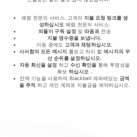
폐렴 전문의 서비스.
고객의
지불 요청 링크를 생
성하십시오
폐렴 전문의 서비스.
되풀이 구독
설정
및
따옴표
전송
지불 영수증을
보냅니다.
이동 중에도
고객과 채팅하십시오.
사서함의 모든
메시지
를보고 처리 할
메시지의 우
선 순위를 설정하십시오.
자동 회신을 설정
하고
수신 확인을
통해 투명성을
확보
하십시오
.
잔액 기능을 사용하여 Blackbell 계좌에있는
금액
을 추적
하고 개인 계좌로 지불금을 예약하십시오.