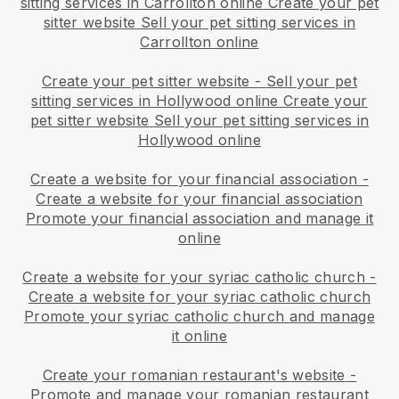
sitting services in Carrollton online
Create your pet
sitter website
Sell your pet sitting services in
Carrollton online
Create your pet sitter website
-
Sell your pet
sitting services in Hollywood online
Create your
pet sitter website
Sell your pet sitting services in
Hollywood online
Create a website for your financial association
-
Create a website for your financial association
Promote your financial association and manage it
online
Create a website for your syriac catholic church
-
Create a website for your syriac catholic church
Promote your syriac catholic church and manage
it online
Create your romanian restaurant's website
-
Promote and manage your romanian restaurant