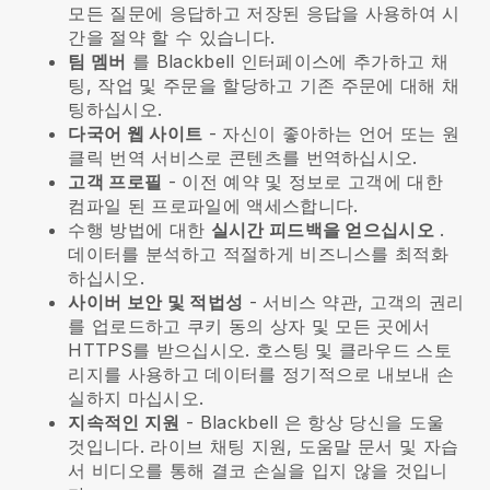
모든 질문에 응답하고 저장된 응답을 사용하여 시
간을 절약 할 수 있습니다.
팀 멤버
를
Blackbell
인터페이스에 추가하고 채
팅, 작업 및 주문을 할당하고 기존 주문에 대해 채
팅하십시오.
다국어 웹 사이트
- 자신이 좋아하는 언어 또는 원
클릭 번역 서비스로 콘텐츠를 번역하십시오.
고객 프로필
- 이전 예약 및 정보로 고객에 대한
컴파일 된 프로파일에 액세스합니다.
수행 방법에 대한
실시간 피드백을 얻으십시오
.
데이터를 분석하고 적절하게 비즈니스를 최적화
하십시오.
사이버 보안 및 적법성
- 서비스 약관, 고객의 권리
를 업로드하고 쿠키 동의 상자 및 모든 곳에서
HTTPS를 받으십시오. 호스팅 및 클라우드 스토
리지를 사용하고 데이터를 정기적으로 내보내 손
실하지 마십시오.
지속적인 지원
-
Blackbell
은 항상 당신을 도울
것입니다. 라이브 채팅 지원, 도움말 문서 및 자습
서 비디오를 통해 결코 손실을 입지 않을 것입니