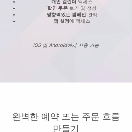
개인 캘린더
액세스
할인 쿠폰
보기 및 생성
영향력있는 캠페인
관리
앱 설정에
액세스
IOS 및 Android에서 사용 가능
완벽한 예약 또는 주문 흐름
만들기