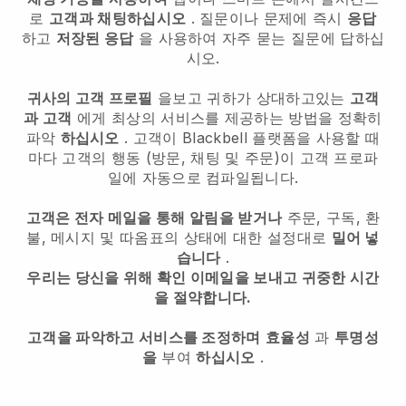
로
고객과 채팅하십시오
. 질문이나 문제에 즉시
응답
하고
저장된 응답
을 사용하여 자주 묻는 질문에 답하십
시오.
귀사의 고객 프로필
을보고 귀하가 상대하고있는
고객
과 고객
에게 최상의 서비스를 제공하는 방법을 정확히
파악
하십시오
. 고객이 Blackbell 플랫폼을 사용할 때
마다 고객의 행동 (방문, 채팅 및 주문)이 고객 프로파
일에 자동으로 컴파일됩니다.
고객은 전자 메일을 통해 알림을 받거나
주문, 구독, 환
불, 메시지 및 따옴표의 상태에 대한 설정대로
밀어 넣
습니다
.
우리는 당신을 위해 확인 이메일을 보내고 귀중한 시간
을 절약합니다.
고객을 파악하고 서비스를 조정하며
효율성
과
투명성
을
부여
하십시오
.