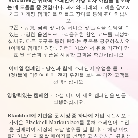
Blackbell은 귀하의 스페인어 가정 교사 사업을 홍보하
는 데 도움을 줄 것입니다.
과거와 미래의 고객을 참여시
키고 마케팅 캠페인을 만들고 장터를 통해 판매하십시
오.
쿠폰
- 유형, 금액 및 대상 서비스 및 고객을 선택할 수
있는 다양한 옵션으로 고객을위한 할인 코드를 작성하
십시오. 다른 도구를 통해 원하는 쿠폰을 공유하십시오
(이메일 캠페인 권장). 인터페이스에서 유효 기간이 만
료 된 쿠폰과 쿠폰을 사용한 고객을 확인하십시오.
이메일 캠페인
- 당신과 함께 스페인어 수업을 듣고 그
(것)들에 의하여 매매 전자 우편을 보내는 이전 고객을
선택하십시오.
영향력있는 캠페인
- 소셜 미디어 제휴 캠페인을 만들고
실행하십시오.
Blackbell에 기반을 둔 시장 중 하나에 가입
하십시오 -
가까운 Blackbell Marketplace를 통해 스페인어 수업
을 판매하여 시장의 도달 범위를 넓 힙니다. 해당 마켓
플레이스에 제출할 페이지를 선택하고 신청서의 유효성