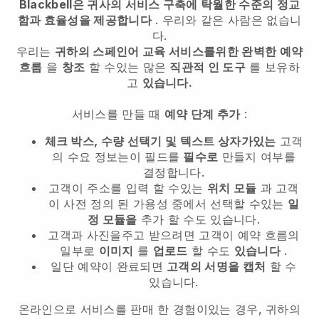
Blackbell은 귀사의 서비스 구축에 탁월한 수준의 정교
함과 효율성을 제공합니다
. 우리와 같은 사람은 없습니
다.
우리는
귀하의 스페인어 교육 서비스를위한 완벽한 예약
흐름
을
창조
할 수있는 많은
직관적 인 도구
를 보유하
고
있습니다.
서비스를 만들 때
예약 단계 추가
:
체크 박스, 수량 선택기 및 텍스트 상자가있는
고객
의 수요 정보는이 필드를
필수로
만들지 여부를
결정합니다.
고객이 주소를 입력 할 수있는
위치 모듈
과 고객
이 사전 정의 된 가용성 중에서 선택할 수있는
일
정 모듈을
추가 할 수도 있습니다.
고객과 사진을주고 받으려면 고객이 예약 흐름의
일부로
이미지
를
업로드
할 수도
있습니다
.
일단 예약이 완료되면
고객의 서명을 캡처
할 수
있습니다.
온라인으로 서비스를 판매 한 경험이있는 경우, 귀하의