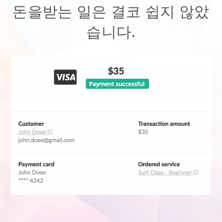
돈을받는 일은 결코 쉽지 않았
습니다.