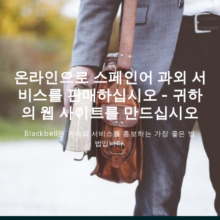
온라인으로 스페인어 과외 서
비스를 판매하십시오 - 귀하
의 웹 사이트를 만드십시오
Blackbell은 귀하의 서비스를 홍보하는 가장 좋은 방
법입니다.