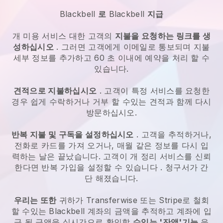
Blackbell
로
Blackbell
지급
개 미용 서비스
대한 고객의
지불을 요청하는 링크를 생
성하십시오
. 그러면 고객에게 이메일로 통보되며 지불
세부 정보를 추가하고 60 초 이내에 예약을 처리 할 수
있습니다.
견적으로 지불하십시오
. 고객이 특정 서비스를 요청한
경우 쉽게 수락하거나 거부 할 수있는 견적과 함께 다시
방문하십시오.
반복 지불 및 구독을 설정하십시오
. 고객을 추적하거나,
전화로 카드를 가져 오거나, 매월 같은 정보를 다시 입
력하는 날은 끝났습니다.
고객이 개 정리 서비스를 신뢰
한다면 반복 가입을 설정할 수 있습니다
. 청구서가 간
단 해졌습니다.
우리는 또한
귀하가 Transferwise 또는 Stripe로 철회
할 수있는
Blackbell
계좌의 금액을 추적하고 계좌에 입
금 될 금액을 실시간으로 확인할
수있는 '잔액'기능
을