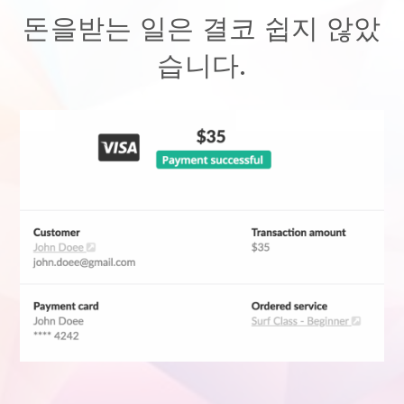
돈을받는 일은 결코 쉽지 않았
습니다.