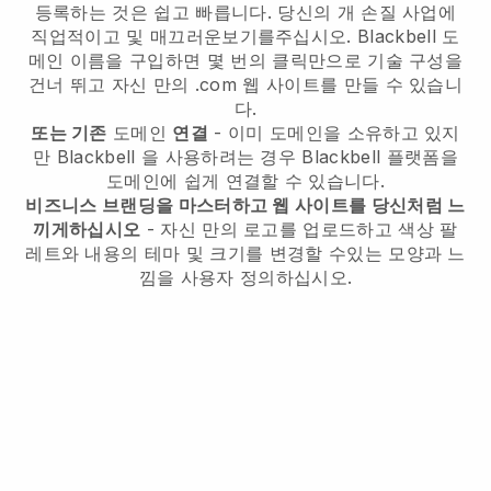
등록하는 것은 쉽고 빠릅니다.
당신의 개 손질 사업에
직업적이고 및 매끄러운보기를주십시오.
Blackbell
도
메인 이름을 구입하면 몇 번의 클릭만으로 기술 구성을
건너 뛰고 자신 만의 .com 웹 사이트를 만들 수 있습니
다.
또는 기존
도메인
연결
- 이미 도메인을 소유하고 있지
만
Blackbell
을 사용하려는 경우
Blackbell
플랫폼을
도메인에 쉽게 연결할 수 있습니다.
비즈니스 브랜딩을 마스터하고 웹 사이트를 당신처럼 느
끼게하십시오
- 자신 만의 로고를 업로드하고 색상 팔
레트와 내용의 테마 및 크기를 변경할 수있는 모양과 느
낌을 사용자 정의하십시오.