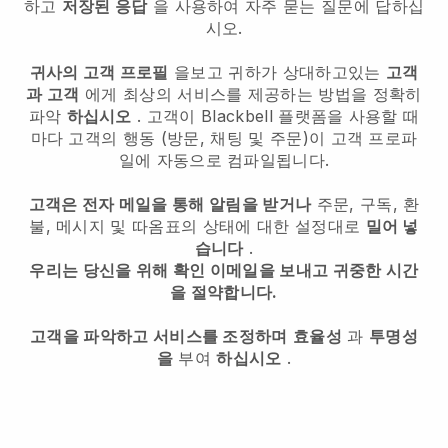
하고
저장된 응답
을 사용하여 자주 묻는 질문에 답하십
시오.
귀사의 고객 프로필
을보고 귀하가 상대하고있는
고객
과 고객
에게 최상의 서비스를 제공하는 방법을 정확히
파악
하십시오
. 고객이
Blackbell
플랫폼을 사용할 때
마다 고객의 행동 (방문, 채팅 및 주문)이 고객 프로파
일에 자동으로 컴파일됩니다.
고객은 전자 메일을 통해 알림을 받거나
주문, 구독, 환
불, 메시지 및 따옴표의 상태에 대한 설정대로
밀어 넣
습니다
.
우리는 당신을 위해 확인 이메일을 보내고 귀중한 시간
을 절약합니다.
고객을 파악하고 서비스를 조정하며
효율성
과
투명성
을
부여
하십시오
.