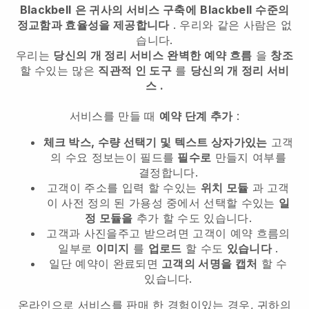
Blackbell
은 귀사의 서비스 구축에
Blackbell
수준의
정교함과 효율성을 제공합니다
. 우리와 같은 사람은 없
습니다.
우리는
당신의 개 정리 서비스
완벽한 예약 흐름
을
창조
할 수있는 많은
직관적 인 도구
를
당신의 개 정리 서비
스
.
서비스를 만들 때
예약 단계 추가
:
체크 박스, 수량 선택기 및 텍스트 상자가있는
고객
의 수요 정보는이 필드를
필수로
만들지 여부를
결정합니다.
고객이 주소를 입력 할 수있는
위치 모듈
과 고객
이 사전 정의 된 가용성 중에서 선택할 수있는
일
정 모듈을
추가 할 수도 있습니다.
고객과 사진을주고 받으려면 고객이 예약 흐름의
일부로
이미지
를
업로드
할 수도
있습니다
.
일단 예약이 완료되면
고객의 서명을 캡처
할 수
있습니다.
온라인으로 서비스를 판매 한 경험이있는 경우, 귀하의