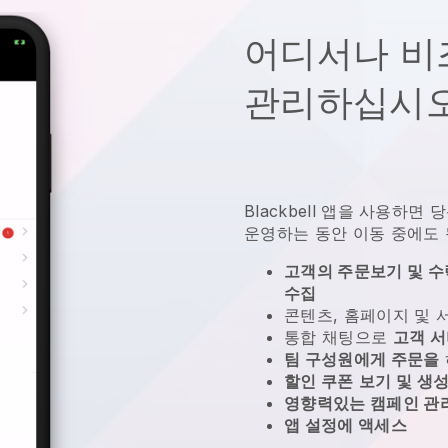
어디서나 비
관리하십시오
Blackbell
앱을 사용하면
당
운영하는 동안 이동 중에도 
고객의 주문보기 및 수락
수집
콘텐츠, 홈페이지 및
통합 채팅으로
고객 
팀 구성원에게 주문을
할인 쿠폰
보기 및 생
영향력있는 캠페인 관
앱 설정에 액세스