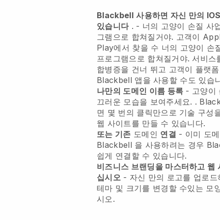
Blackbell
사용하면 자신 만의 IOS 
있습니다
. -
너의 고양이 손질 사
그램으로 합쳐질거야.
고객이 Apple
Play에서 찾을 수
너의 고양이 손
프로그램으로 합쳐질거야.
서비스를
합병증을 건너 뛰고 고객이 플랫폼
Blackbell
앱을 사용할 수도 있습니
나만의 도메인 이름 등록
-
고양이 
끄러운 모습을 보여주세요.
.
Black
면 몇 번의 클릭만으로 기술 구성을 
웹 사이트를 만들 수 있습니다.
또는 기존
도메인
연결
- 이미 도
Blackbell
을 사용하려는 경우
Bla
쉽게 연결할 수 있습니다.
비즈니스 브랜딩을 마스터하고 웹
십시오
- 자신 만의 로고를 업로
테마 및 크기를 변경할 수있는 모
시오.