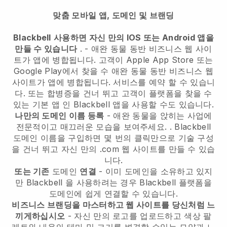
맞춤 모바일 앱, 도메인 및 브랜딩
Blackbell
사용하면 자신 만의 IOS 또는 Android 앱을
만들 수 있습니다
. -
애완 동물 동반 비즈니스 웹 사이
트가 앱에 병합됩니다.
고객이 Apple App Store 또는
Google Play에서 찾을 수
애완 동물 동반 비즈니스 웹
사이트가 앱에 병합됩니다.
서비스를 예약 할 수 있습니
다. 또는 합병증을 건너 뛰고 고객이 플랫폼을 찾을 수
있는 기본 앱 인
Blackbell
앱을 사용할 수도 있습니다.
나만의 도메인 이름 등록
-
애완 동물을 앉히는 사업에
전문적이고 매끄러운 모습을 보여주세요.
.
Blackbell
도메인 이름을 구입하면 몇 번의 클릭만으로 기술 구성
을 건너 뛰고 자신 만의 .com 웹 사이트를 만들 수 있습
니다.
또는 기존
도메인
연결
- 이미 도메인을 소유하고 있지
만
Blackbell
을 사용하려는 경우
Blackbell
플랫폼을
도메인에 쉽게 연결할 수 있습니다.
비즈니스 브랜딩을 마스터하고 웹 사이트를 당신처럼 느
끼게하십시오
- 자신 만의 로고를 업로드하고 색상 팔