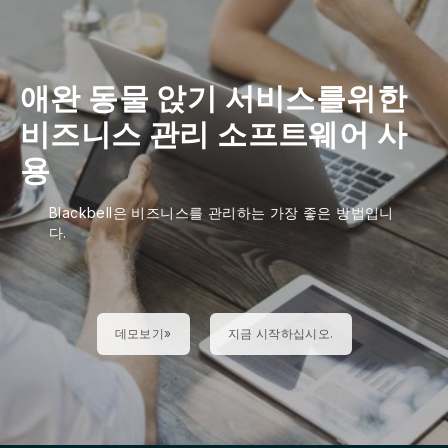
애완 동물 앉기 서비스를위한
비즈니스 관리 소프트웨어 사
용
Blackbell은 비즈니스를 관리하는 가장 좋은 방법입니
다.
데모보기»
지금 시작하십시오.