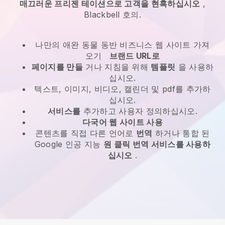
매끄러운 프리젠 테이션으로 고객을 현혹하십시오
,
Blackbell
호의.
나만의 애완 동물 동반 비즈니스 웹 사이트 가져
오기
브랜드 URL로
페이지를 만들
거나 지침을 위해
템플릿
을 사용하
십시오.
텍스트, 이미지, 비디오, 캘린더 및 pdf를 추가하
십시오.
서비스를
추가하고 사용자 정의하십시오.
다국어 웹 사이트 사용
콘텐츠를 직접 다른 언어로
번역
하거나 통합 된
Google 인공 지능
원 클릭 번역 서비스를 사용하
십시오
.