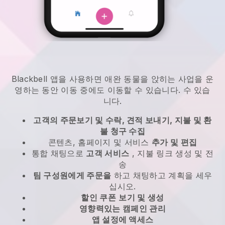
Blackbell
앱을 사용하면
애완 동물을 앉히는 사업을 운
영하는 동안 이동 중에도 이동할 수 있습니다.
수 있습
니다.
고객의 주문보기 및 수락, 견적 보내기, 지불 및 환
불 청구 수집
콘텐츠, 홈페이지 및 서비스
추가 및 편집
통합 채팅으로
고객 서비스
, 지불 링크 생성 및 전
송
팀 구성원에게 주문을
하고 채팅하고 계획을 세우
십시오.
할인 쿠폰
보기 및 생성
영향력있는 캠페인 관리
앱 설정에 액세스