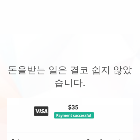
돈을받는 일은 결코 쉽지 않았
습니다.