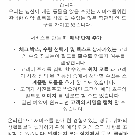
습니다.
우리는 당신이 애완 동물을 앉을 수있는 서비스를위한
완벽한 예약 흐름을 창조 할 수있는 많은 직관적 인 도
구를 가지고 있습니다.
서비스를 만들 때
예약 단계 추가
:
체크 박스, 수량 선택기 및 텍스트 상자가있는
고객
의 수요 정보는이 필드를
필수로
만들지 여부를
결정합니다.
고객이 주소를 입력 할 수있는
위치 모듈
과 고객
이 사전 정의 된 가용성 중에서 선택할 수있는
스
케줄링 모듈을
추가 할 수도 있습니다.
고객과 사진을주고 받으려면 고객이 예약 흐름의
일부로
이미지
를
업로드
할 수도
있습니다
.
일단 예약이 완료되면
고객의 서명을 캡처
할 수
있습니다.
온라인으로 서비스를 판매 한 경험이있는 경우, 귀하의
생활을보다 쉽게하기 위해 예약 단계의 요구 사항을 조
정할 수 있습니다.
언제든지 모든 장치에서 두 번 클릭하