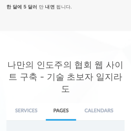
한 달에 5 달러
만
내면
됩니다.
나만의 인도주의 협회 웹 사이
트 구축
- 기술 초보자 일지라
도