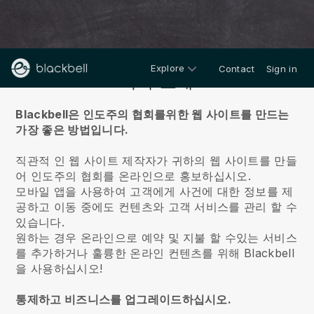
Explore
Contact
Sign in
회사 소개
Blackbell은 인도주의 협회를위한 웹 사이트를 만드는
가장 좋은 방법입니다.
직관적 인 웹 사이트 제작자가 귀하의 웹 사이트를 만들
어 인도주의 협회를 온라인으로 홍보하십시오.
모바일 앱을 사용하여 고객에게 사건에 대한 정보를 제
공하고 이동 중에도 컨텐츠와 고객 서비스를 관리 할 수
있습니다.
원하는 경우 온라인으로 예약 및 지불 할 수있는 서비스
를 추가하거나 훌륭한 온라인 컨텐츠를 위해 Blackbell
을 사용하십시오!
통제하고 비즈니스를 업그레이드하십시오.