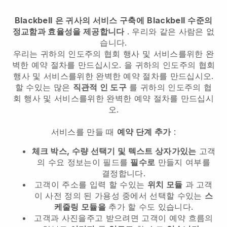
Blackbell
은 귀사의 서비스 구축에
Blackbell
수준의
정교함과 효율성을 제공합니다
. 우리와 같은 사람은 없
습니다.
우리는
귀하의 인도주의 협회 행사 및 서비스를위한 완
벽한 예약 절차를 만드십시오.
을
귀하의 인도주의 협회
행사 및 서비스를위한 완벽한 예약 절차를 만드십시오.
할 수있는 많은
직관적 인 도구
를
귀하의 인도주의 협
회 행사 및 서비스를위한 완벽한 예약 절차를 만드십시
오.
서비스를 만들 때
예약 단계 추가
:
체크 박스, 수량 선택기 및 텍스트 상자가있는
고객
의 수요 정보는이 필드를
필수로
만들지 여부를
결정합니다.
고객이 주소를 입력 할 수있는
위치 모듈
과 고객
이 사전 정의 된 가용성 중에서 선택할 수있는
스
케줄링 모듈을
추가 할 수도 있습니다.
고객과 사진을주고 받으려면 고객이 예약 흐름의