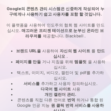
Google의 콘텐츠 관리 시스템은 신중하게 작성되어 누
구에게나 사용하기 쉽고 사용자를 포함 할 것입니다.
이 플랫폼을 사용하여 인도주의 협회 웹 사이트를 만드
십시오.
매끄러운 프리젠 테이션으로 눈부신 온라인 브
라우저를
제공합니다.
Blackbell
.
브랜드 URL을
사용하여
자신의 웹 사이트
를
만드
십시오
.
페이지를 만들
거나 지침을 위해
템플릿
을 사용하
십시오.
텍스트, 이미지, 비디오, 캘린더 및 pdf를 추가하
십시오.
서비스를
추가하고 사용자 정의하십시오.
다국어 웹 사이트
사용
개인 캘린더 관리.
콘텐츠를 직접 다른 언어로
번역
하거나 통합 된
Google 인공 지능
원 클릭 번역 서비스를 사용하
십시오
.