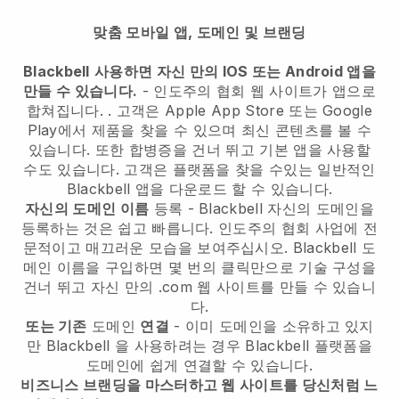
맞춤 모바일 앱, 도메인 및 브랜딩
Blackbell
사용하면 자신 만의 IOS 또는 Android 앱을
만들 수 있습니다.
-
인도주의 협회 웹 사이트가 앱으로
합쳐집니다.
. 고객은 Apple App Store 또는 Google
Play에서 제품을 찾을 수 있으며 최신 콘텐츠를 볼 수
있습니다. 또한 합병증을 건너 뛰고 기본 앱을 사용할
수도 있습니다. 고객은 플랫폼을 찾을 수있는 일반적인
Blackbell 앱을 다운로드 할 수 있습니다.
자신의 도메인 이름
등록 -
Blackbell
자신의 도메인을
등록하는 것은 쉽고 빠릅니다.
인도주의 협회 사업에 전
문적이고 매끄러운 모습을 보여주십시오.
Blackbell
도
메인 이름을 구입하면 몇 번의 클릭만으로 기술 구성을
건너 뛰고 자신 만의 .com 웹 사이트를 만들 수 있습니
다.
또는 기존
도메인
연결
- 이미 도메인을 소유하고 있지
만
Blackbell
을 사용하려는 경우
Blackbell
플랫폼을
도메인에 쉽게 연결할 수 있습니다.
비즈니스 브랜딩을 마스터하고 웹 사이트를 당신처럼 느