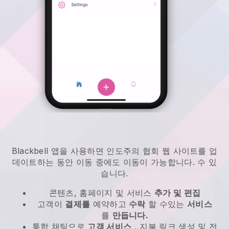
Blackbell
앱을 사용하면
인도주의 협회 웹 사이트를 업
데이트하는 동안 이동 중에도 이동이 가능합니다.
수 있
습니다.
콘텐츠, 홈페이지 및 서비스
추가 및 편집
고객이
결제를
예약하고
수락
할 수있는
서비스
를
만듭니다.
통합 채팅으로
고객 서비스
, 지불 링크 생성 및 전