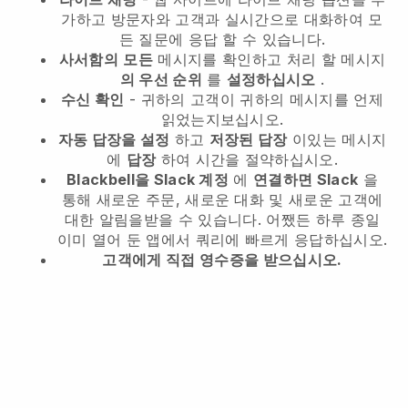
가하고 방문자와 고객과 실시간으로 대화하여 모
든 질문에 응답 할 수 있습니다.
사서함의
모든
메시지를 확인하고 처리 할 메시지
의 우선 순위
를
설정하십시오
.
수신 확인
- 귀하의 고객이 귀하의 메시지를 언제
읽었는지보십시오.
자동 답장을 설정
하고
저장된 답장
이있는 메시지
에
답장
하여 시간을 절약하십시오.
Blackbell을 Slack 계정
에
연결하면 Slack
을
통해 새로운 주문, 새로운 대화 및 새로운 고객에
대한 알림을받을 수 있습니다. 어쨌든 하루 종일
이미 열어 둔 앱에서 쿼리에 빠르게 응답하십시오.
고객에게 직접 영수증을 받으십시오.