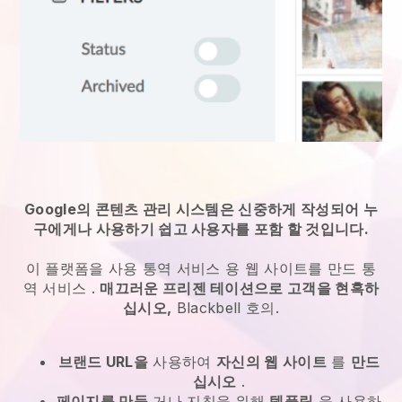
Google의 콘텐츠 관리 시스템은 신중하게 작성되어 누
구에게나 사용하기 쉽고 사용자를 포함 할 것입니다.
이 플랫폼을 사용
통역 서비스
용 웹 사이트를 만드
통
역 서비스
.
매끄러운 프리젠 테이션으로 고객을 현혹하
십시오,
Blackbell
호의.
브랜드 URL을
사용하여
자신의 웹 사이트
를
만드
십시오
.
페이지를 만들
거나 지침을 위해
템플릿
을 사용하