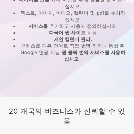
십시오.
텍스트, 이미지, 비디오, 캘린더 및 pdf를 추가하
십시오.
서비스를
추가하고 사용자 정의하십시오.
다국어 웹 사이트
사용
개인 캘린더 관리.
콘텐츠를 다른 언어로 직접
번역
하거나 통합 된
Google 인공 지능
원 클릭 번역 서비스를 사용하
십시오
.
20 개국의 비즈니스가 신뢰할 수 있
음