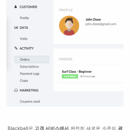
Blackbell은
고객 서비스에서
완전히 새로운 수준의
광