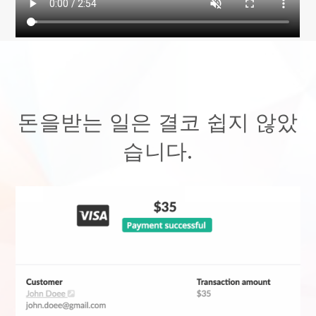
돈을받는 일은 결코 쉽지 않았
습니다.