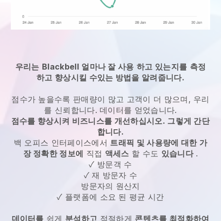
우리는
Blackbell
얼마나 잘 사용
하고 있는지를
측정
하고 향상시킬 수있는 방법을 알려줍니다.
점수가 높을수록 판매량이 많고 고객이 더 많으며, 우리
를 신뢰합니다. 데이터를 얻었습니다.
점수를 향상시켜 비즈니스를 개선하십시오. 그렇게 간단
합니다.
백 오피스 인터페이스에서
트래픽 및 사용량에 대한 가
장 정확한 정보에
직접
액세스
할 수도
있습니다
.
✓ 방문객 수
✓ 재 방문자 수
방문자의 원산지
✓ 플랫폼에 소요 된 평균 시간
데이터를
쉽게
분석하고
적절하게
콘텐츠를 최적화하여