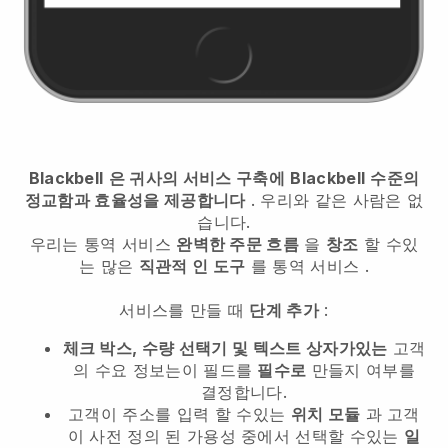
Blackbell
은 귀사의 서비스 구축에
Blackbell
수준의
정교함과 효율성을 제공합니다
. 우리와 같은 사람은 없
습니다.
우리는
통역 서비스
완벽한 주문 흐름
을
창조
할 수있
는 많은
직관적 인 도구
를
통역 서비스
.
서비스를 만들 때
단계 추가
:
체크 박스, 수량 선택기 및 텍스트 상자가있는
고객
의 수요 정보는이 필드를
필수로
만들지 여부를
결정합니다.
고객이 주소를 입력 할 수있는
위치 모듈
과 고객
이 사전 정의 된 가용성 중에서 선택할 수있는
일