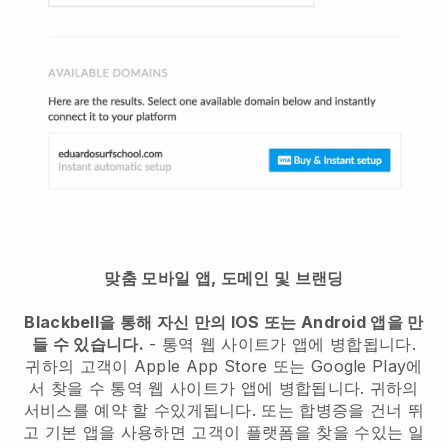
맞춤 모바일 앱, 도메인 및 브랜딩
Blackbell을 통해 자신 만의 IOS 또는 Android 앱을 만
들 수 있습니다.
-
통역 웹 사이트가 앱에 병합됩니다.
귀하의 고객이 Apple App Store 또는 Google Play에
서 찾을 수
통역 웹 사이트가 앱에 병합됩니다.
귀하의
서비스를 예약 할 수있게됩니다. 또는 합병증을 건너 뛰
고 기본 앱을 사용하면 고객이 플랫폼을 찾을 수있는 일