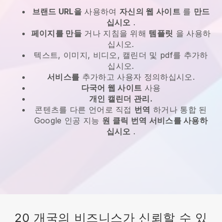
브랜드 URL을
사용하여
자신의 웹 사이트
를
만드
십시오
.
페이지를 만들
거나 지침을 위해
템플릿
을 사용하
십시오.
텍스트, 이미지, 비디오, 캘린더 및 pdf를 추가하
십시오.
서비스를
추가하고 사용자 정의하십시오.
다국어 웹 사이트
사용
개인 캘린더 관리.
콘텐츠를 다른 언어로 직접
번역
하거나 통합 된
Google 인공 지능
원 클릭 번역 서비스를 사용하
십시오
.
20 개국의 비즈니스가 신뢰할 수 있