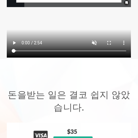
돈을받는 일은 결코 쉽지 않았
습니다.