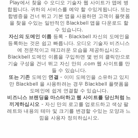
Play에서 찾을 수
오디오 기술자 웹 사이트가 앱에 병
합됩니다.
귀하의 서비스를 예약 할 수있게됩니다. 또는
합병증을 건너 뛰고 기본 앱을 사용하면 고객이 플랫폼
을 찾을 수있는 일반적인
Blackbell
앱을 다운로드 할
수 있습니다.
자신의 도메인 이름
등록 -
Blackbell
자신의 도메인을
등록하는 것은 쉽고 빠릅니다.
오디오 기술자 비즈니스
에 전문적이고 매끄러운 모습을 제공하십시오.
Blackbell
도메인 이름을 구입하면 몇 번의 클릭만으로
기술 구성을 건너 뛰고 자신 만의 .com 웹 사이트를 만
들 수 있습니다.
또는 기존
도메인
연결
- 이미 도메인을 소유하고 있지
만
Blackbell
을 사용하려는 경우
Blackbell
플랫폼을
도메인에 쉽게 연결할 수 있습니다.
비즈니스 브랜딩을 마스터하고 웹 사이트를 당신처럼 느
끼게하십시오
- 자신 만의 로고를 업로드하고 색상 팔
레트와 내용의 테마 및 크기를 변경할 수있는 모양과 느
낌을 사용자 정의하십시오.