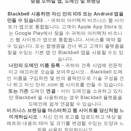
맞춤 모바일 앱, 도메인 및 브랜딩
Blackbell
사용하면 자신 만의 IOS 또는 Android 앱을
만들 수 있습니다
. -
귀하의 아키텍처 비즈니스 웹 사이
트가 앱으로 통합됩니다.
고객이 Apple App Store 또
는 Google Play에서 찾을 수
귀하의 아키텍처 비즈니
스 웹 사이트가 앱으로 통합됩니다.
서비스를 예약 할
수 있습니다. 또는 합병증을 건너 뛰고 고객이 플랫폼을
찾을 수있는 기본 앱 인
Blackbell
앱을 사용할 수도 있
습니다.
나만의 도메인 이름 등록
-
귀하의 건축 사업에 전문적
이고 매끄러운 모습을 보여주십시오.
.
Blackbell
도메
인 이름을 구입하면 몇 번의 클릭만으로 기술 구성을 건
너 뛰고 자신 만의 .com 웹 사이트를 만들 수 있습니다.
또는 기존
도메인
연결
- 이미 도메인을 소유하고 있지
만
Blackbell
을 사용하려는 경우
Blackbell
플랫폼을
도메인에 쉽게 연결할 수 있습니다.
비즈니스 브랜딩을 마스터하고 웹 사이트를 당신처럼 느
끼게하십시오
- 자신 만의 로고를 업로드하고 색상 팔
레트와 내용의 테마 및 크기를 변경할 수있는 모양과 느
낌을 사용자 정의하십시오.