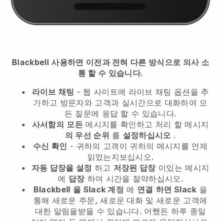
Blackbell
사용하면 이전과 전혀 다른 방식으로 의사 소
통 할 수 있습니다.
라이브 채팅
- 웹 사이트에 라이브 채팅 옵션을 추
가하고 방문자와 고객과 실시간으로 대화하여 모
든 질문에 응답 할 수 있습니다.
사서함의
모든
메시지를 확인하고 처리 할 메시지
의 우선 순위
를
설정하십시오
.
수신 확인
- 귀하의 고객이 귀하의 메시지를 언제
읽었는지보십시오.
자동 답장을 설정
하고
저장된 답장
이있는 메시지
에
답장
하여 시간을 절약하십시오.
Blackbell
을 Slack 계정
에
연결
하면 Slack
을
통해 새로운 주문, 새로운 대화 및 새로운 고객에
대한 알림을받을 수 있습니다. 어쨌든 하루 종일