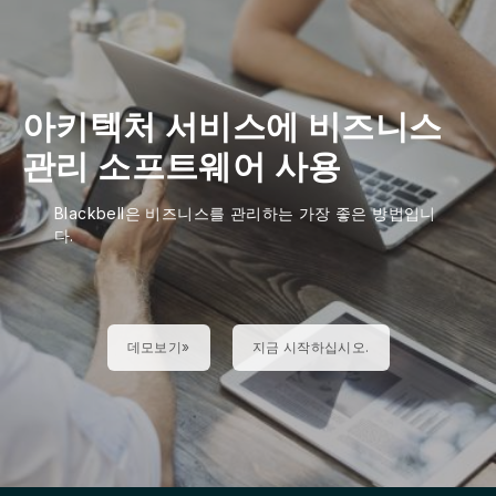
아키텍처 서비스에 비즈니스
관리 소프트웨어 사용
Blackbell은 비즈니스를 관리하는 가장 좋은 방법입니
다.
데모보기»
지금 시작하십시오.