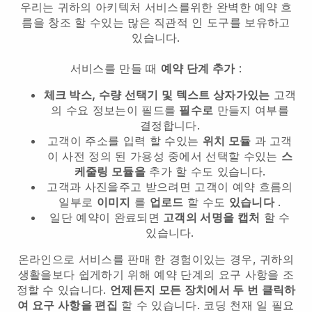
우리는 귀하의 아키텍처 서비스를위한 완벽한 예약 흐
름을 창조 할 수있는 많은 직관적 인 도구를 보유하고
있습니다.
서비스를 만들 때
예약 단계 추가
:
체크 박스, 수량 선택기 및 텍스트 상자가있는
고객
의 수요 정보는이 필드를
필수로
만들지 여부를
결정합니다.
고객이 주소를 입력 할 수있는
위치 모듈
과 고객
이 사전 정의 된 가용성 중에서 선택할 수있는
스
케줄링 모듈을
추가 할 수도 있습니다.
고객과 사진을주고 받으려면 고객이 예약 흐름의
일부로
이미지
를
업로드
할 수도
있습니다
.
일단 예약이 완료되면
고객의 서명을 캡처
할 수
있습니다.
온라인으로 서비스를 판매 한 경험이있는 경우, 귀하의
생활을보다 쉽게하기 위해 예약 단계의 요구 사항을 조
정할 수 있습니다.
언제든지 모든 장치에서 두 번 클릭하
여 요구 사항을 편집
할 수 있습니다. 코딩 천재 일 필요