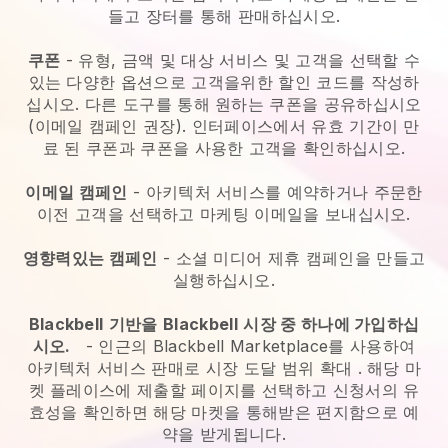
들고 장터를 통해 판매하십시오.
쿠폰
- 유형, 금액 및 대상 서비스 및 고객을 선택할 수
있는 다양한 옵션으로 고객을위한 할인 코드를 작성하
십시오. 다른 도구를 통해 원하는 쿠폰을 공유하십시오
(이메일 캠페인 권장). 인터페이스에서 유효 기간이 만
료 된 쿠폰과 쿠폰을 사용한 고객을 확인하십시오.
이메일 캠페인
-
아키텍처 서비스를 예약하거나 주문한
이전 고객을 선택하고 마케팅 이메일을 보내십시오.
영향력있는 캠페인
- 소셜 미디어 제휴 캠페인을 만들고
실행하십시오.
Blackbell
기반을
Blackbell
시장 중 하나에 가입하십
시오.
-
인근의 Blackbell Marketplace를 사용하여
아키텍처 서비스 판매로 시장 도달 범위 확대
. 해당 마
켓 플레이스에 제출할 페이지를 선택하고 신청서의 유
효성을 확인하면 해당 마켓을 통해받은 편지함으로 예
약을 받게됩니다.