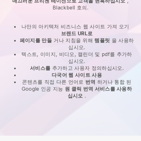
매끄러운 프리젠 테이션으로 고객을 현혹하십시오
,
Blackbell
호의.
나만의 아키텍처 비즈니스 웹 사이트 가져 오기
브랜드 URL로
페이지를 만들
거나 지침을 위해
템플릿
을 사용하
십시오.
텍스트, 이미지, 비디오, 캘린더 및 pdf를 추가하
십시오.
서비스를
추가하고 사용자 정의하십시오.
다국어 웹 사이트 사용
콘텐츠를 직접 다른 언어로
번역
하거나 통합 된
Google 인공 지능
원 클릭 번역 서비스를 사용하
십시오
.