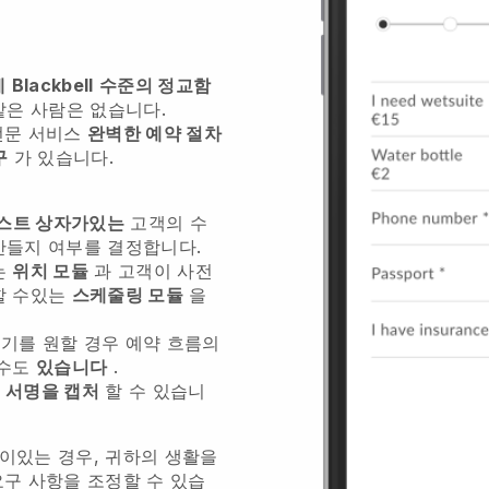
에
Blackbell
수준의 정교함
같은 사람은 없습니다.
전문 서비스
완벽한 예약 절차
구
가 있습니다.
텍스트 상자가있는
고객의 수
들지 여부를 결정합니다.
는
위치 모듈
과 고객이 사전
할 수있는
스케줄링 모듈
을
기를 원할 경우 예약 흐름의
 수도
있습니다
.
 서명을 캡처
할 수 있습니
이있는 경우, 귀하의 생활을
요구 사항을 조정할 수 있습