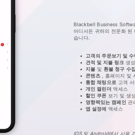
Blackbell Business S
어디서든
귀하의 전문화 된
습니다.
고객의 주문보기 및 수
견적 및 지불 링크
생성
지불
및
환불 청구
수
콘텐츠
, 홈페이지 및
통합 채팅으로
고객 서
개인 캘린더
액세스
할인 쿠폰
보기 및 생
영향력있는 캠페인
관
앱 설정에
액세스
IOS 및 Android에서 사용 