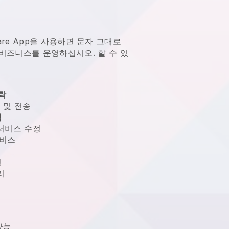
oftware App을 사용하면 문자 그대로
 비즈니스를 운영하십시오.
할 수 있
락
 및 전송
집
 서비스 수정
비스
성
리
가능