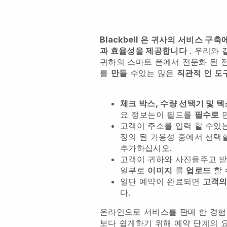
Blackbell
은 귀사의 서비스 구축
과 효율성을 제공합니다
. 우리와 
귀하의 스마트 폰에서
전문화 된 
를
만들
수있는 많은
직관적 인 도
체크 박스, 수량 선택기 및 
요 정보는이 필드를
필수로
만
고객이 주소를 입력 할 수있
정의 된 가용성 중에서 선택
추가하십시오.
고객이 귀하와 사진을주고 받
일부로
이미지
를
업로드
할
일단 예약이 완료되면
고객의
다.
온라인으로 서비스를 판매 한 경험
보다 쉽게하기 위해 예약 단계의 