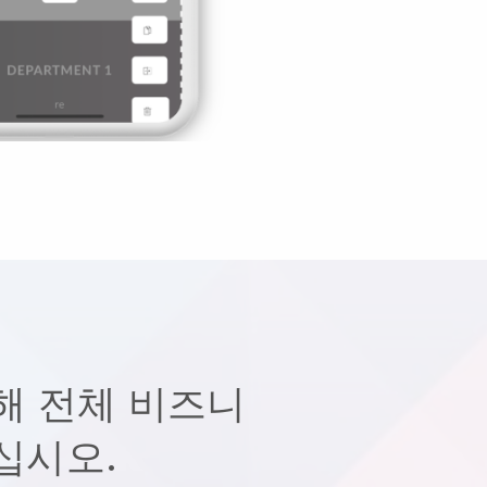
해 전체 비즈니
십시오.