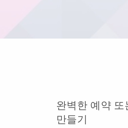
완벽한 예약 또
만들기