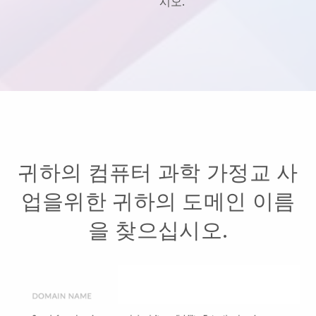
시오.
귀하의 컴퓨터 과학 가정교 사
업을위한 귀하의 도메인 이름
을 찾으십시오.