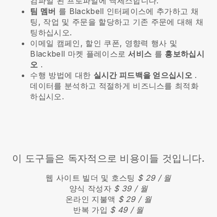
컴파일 된 프로파일에 액세스합니다.
팀 멤버
를 Blackbell 인터페이스에 추가하고 채
팅, 작업 및 주문을 할당하고 기존 주문에 대해 채
팅하십시오.
이메일 캠페인, 할인 쿠폰, 영향력 행사 및
Blackbell
마켓 플레이스로
서비스
를
홍보하십시
오
.
수행 방법에 대한
실시간 피드백을 얻으십시오
.
데이터를 분석하고 적절하게 비즈니스를 최적화
하십시오.
이 도구들은 독자적으로 비용이들 것입니다.
웹 사이트 빌더 및 호스팅
$ 29 / 월
양식 작성자
$ 39 / 월
온라인 지불액
$ 29 / 월
반복 가입
$ 49 / 월