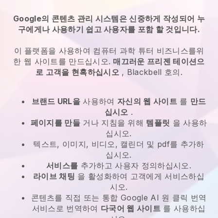
Google의 콘텐츠 관리 시스템은 신중하게 작성되어 누
구에게나 사용하기 쉽고 사용자를 포함 할 것입니다.
이 플랫폼을 사용하여 컴퓨터 과학 튜터 비즈니스를위
한 웹 사이트를 만드십시오.
매끄러운 프리젠 테이션으
로 고객을 현혹하십시오
,
Blackbell
호의.
브랜드 URL을
사용하여
자신의 웹 사이트
를
만드
십시오
.
페이지를 만들
거나 지침을 위해
템플릿
을 사용하
십시오.
텍스트, 이미지, 비디오, 캘린더 및 pdf를 추가하
십시오.
서비스를
추가하고 사용자 정의하십시오.
라이브 채팅
을 활성화하여 고객에게 서비스하십
시오.
콘텐츠를 직접 또는 통합 Google AI 원 클릭 번역
서비스로 번역하여
다국어 웹 사이트
를 사용하십