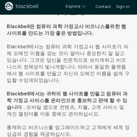
Explore
Contact
Sign in
회사 소개
Blackbell은 컴퓨터 과학 가정교사 비즈니스를위한 웹
사이트를 만드는 가장 좋은 방법입니다.
Blackbell에서는 컴퓨터 과학 가정교사 웹 사이트가 자
체 도메인 이름을 갖는 것이 얼마나 중요한지 잘 알고
있습니다.
그것은 당신을 전문적으로 보이게하고 비즈
니스의 정체성이 빛나게합니다. 따라서 동일한 플랫폼
에서 웹 사이트를 만들고 자신의 도메인 이름을 쉽게 구
입할 수있게되었습니다.
Blackbell에서는 귀하의 웹 사이트를 만들고 컴퓨터 과
학 가정교 서비스를 온라인으로 홍보하고 판매 할 수 있
습니다
.
모바일 앱으로 컨텐츠, 지불, 고객 서비스 및
개인 캘린더를 이동 중에도 관리하십시오.
통제하고 비즈니스를 업그레이드하고 고객에게 세계 정
상급의 경험을 제공하십시오.