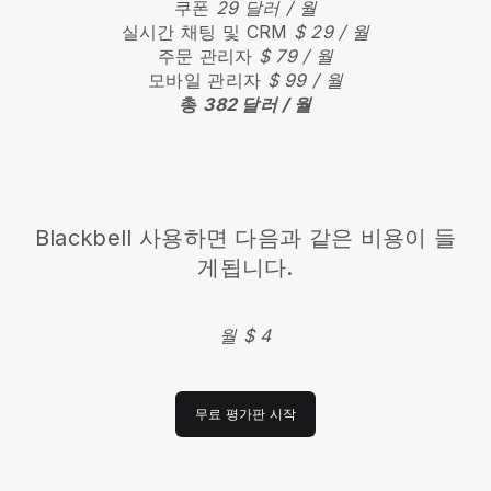
쿠폰
29 달러 / 월
실시간 채팅 및 CRM
$ 29 / 월
주문 관리자
$ 79 / 월
모바일 관리자
$ 99 / 월
총
382 달러 / 월
Blackbell
사용하면 다음과 같은 비용이 들
게됩니다.
월 $ 4
무료 평가판 시작