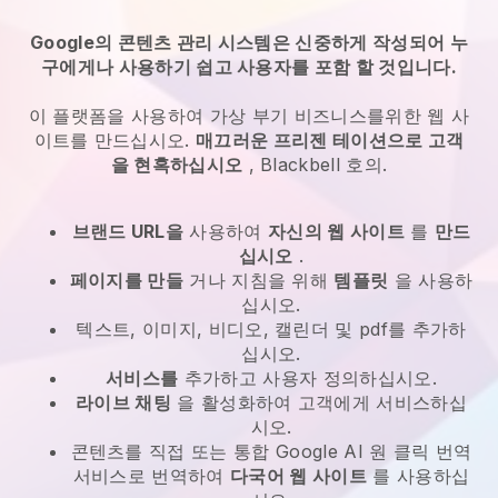
Google의 콘텐츠 관리 시스템은 신중하게 작성되어 누
구에게나 사용하기 쉽고 사용자를 포함 할 것입니다.
이 플랫폼을 사용하여 가상 부기 비즈니스를위한 웹 사
이트를 만드십시오.
매끄러운 프리젠 테이션으로 고객
을 현혹하십시오
,
Blackbell
호의.
브랜드 URL을
사용하여
자신의 웹 사이트
를
만드
십시오
.
페이지를 만들
거나 지침을 위해
템플릿
을 사용하
십시오.
텍스트, 이미지, 비디오, 캘린더 및 pdf를 추가하
십시오.
서비스를
추가하고 사용자 정의하십시오.
라이브 채팅
을 활성화하여 고객에게 서비스하십
시오.
콘텐츠를 직접 또는 통합 Google AI 원 클릭 번역
서비스로 번역하여
다국어 웹 사이트
를 사용하십