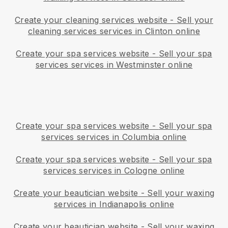
Create your cleaning services website
-
Sell your
cleaning services services in Clinton online
Create your spa services website
-
Sell your spa
services services in Westminster online
Create your spa services website
-
Sell your spa
services services in Columbia online
Create your spa services website
-
Sell your spa
services services in Cologne online
Create your beautician website
-
Sell your waxing
services in Indianapolis online
Create your beautician website
-
Sell your waxing