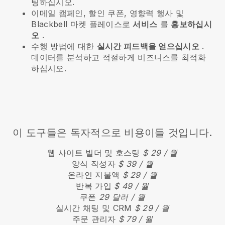
팅하십시오.
이메일 캠페인, 할인 쿠폰, 영향력 행사 및
Blackbell
마켓 플레이스로
서비스
를
홍보하십시
오
.
수행 방법에 대한
실시간 피드백을 얻으십시오
.
데이터를 분석하고 적절하게 비즈니스를 최적화
하십시오.
이 도구들은 독자적으로 비용이들 것입니다.
웹 사이트 빌더 및 호스팅
$ 29 / 월
양식 작성자
$ 39 / 월
온라인 지불액
$ 29 / 월
반복 가입
$ 49 / 월
쿠폰
29 달러 / 월
실시간 채팅 및 CRM
$ 29 / 월
주문 관리자
$ 79 / 월