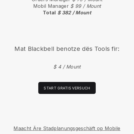
Mobil Manager
$ 99 / Mount
Total
$ 382 / Mount
Mat
Blackbell
benotze dës Tools fir:
$ 4 / Mount
START GRATIS VERSUCH
Maacht Äre Stadplanungsgeschäft op Mobile