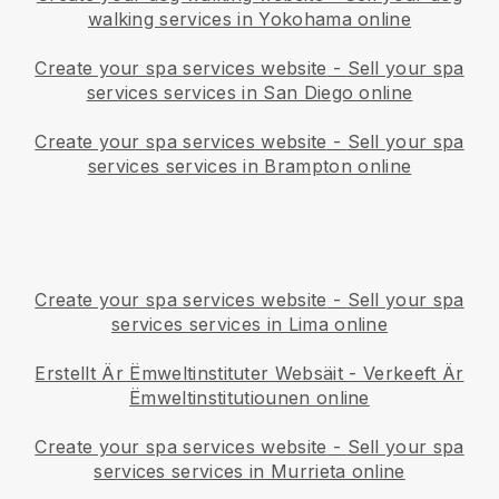
walking services in Yokohama online
Create your spa services website
-
Sell your spa
services services in San Diego online
Create your spa services website
-
Sell your spa
services services in Brampton online
Create your spa services website
-
Sell your spa
services services in Lima online
Erstellt Är Ëmweltinstituter Websäit
-
Verkeeft Är
Ëmweltinstitutiounen online
Create your spa services website
-
Sell your spa
services services in Murrieta online