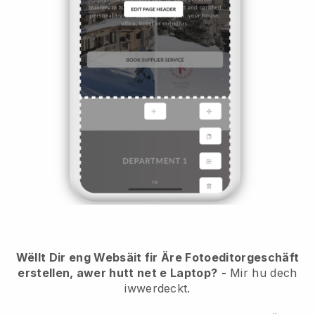
Wëllt Dir eng Websäit fir Äre Fotoeditorgeschäft
erstellen, awer hutt net e Laptop?
-
Mir hu dech
iwwerdeckt.