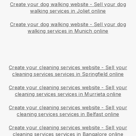
Create your dog walking website
-
Sell your dog
walking services in Joliet online
Create your dog walking website
-
Sell your dog
walking services in Munich online
Create your cleaning services website
-
Sell your
cleaning services services in Springfield online
Create your cleaning services website
-
Sell your
cleaning services services in Murrieta online
Create your cleaning services website
-
Sell your
cleaning services services in Belfast online
Create your cleaning services website
-
Sell your
cleaning services services in Bangalore online