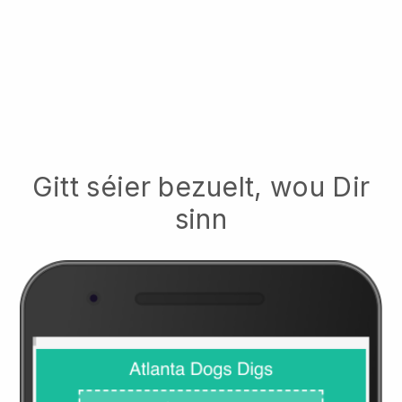
Gitt séier bezuelt, wou Dir
sinn