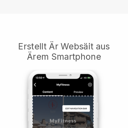
Erstellt Är Websäit aus
Ärem Smartphone