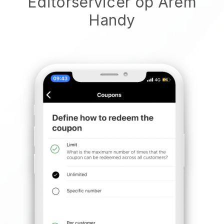
Editorservicer op Ärem
Handy