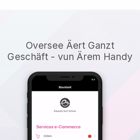
Oversee Äert Ganzt
Geschäft - vun Ärem Handy