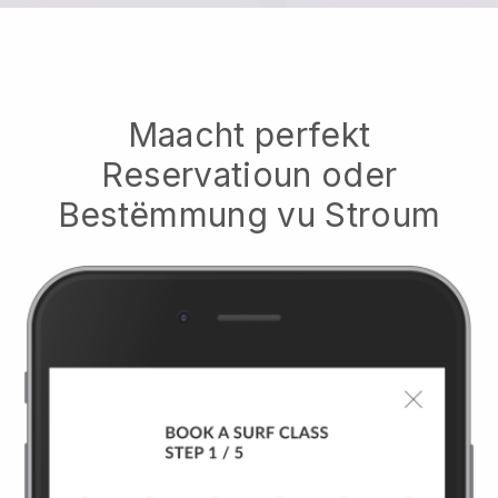
Maacht perfekt
Reservatioun oder
Bestëmmung vu Stroum