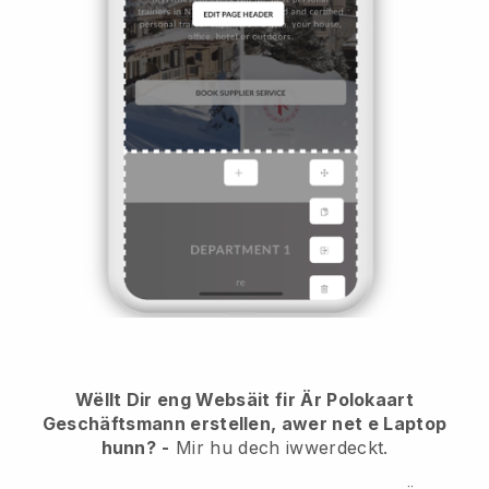
Wëllt Dir eng Websäit fir Är Polokaart
Geschäftsmann erstellen, awer net e Laptop
hunn?
-
Mir hu dech iwwerdeckt.