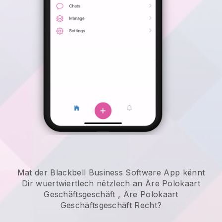
Mat der Blackbell Business Software App kënnt
Dir wuertwiertlech nëtzlech an
Äre Polokaart
Geschäftsgeschäft
,
Äre Polokaart
Geschäftsgeschäft
Recht?