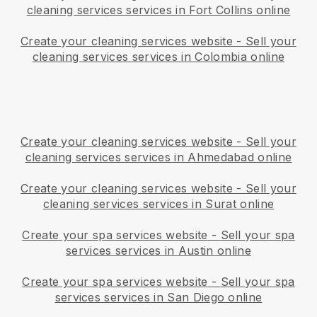
cleaning services services in Fort Collins online
Create your cleaning services website
-
Sell your
cleaning services services in Colombia online
Create your cleaning services website
-
Sell your
cleaning services services in Ahmedabad online
Create your cleaning services website
-
Sell your
cleaning services services in Surat online
Create your spa services website
-
Sell your spa
services services in Austin online
Create your spa services website
-
Sell your spa
services services in San Diego online