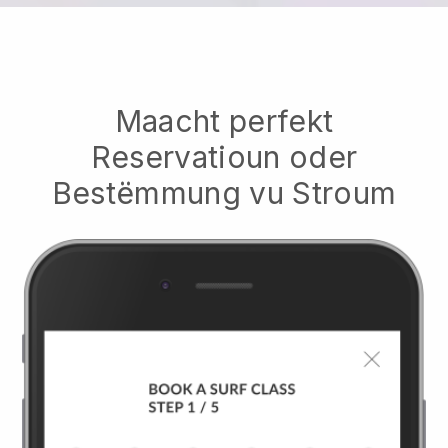
Maacht perfekt
Reservatioun oder
Bestëmmung vu Stroum