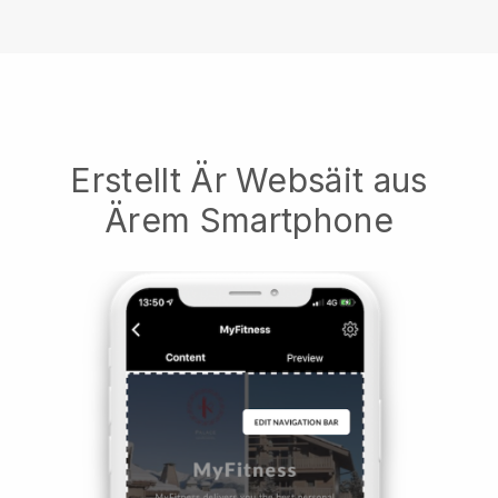
Erstellt Är Websäit aus
Ärem Smartphone