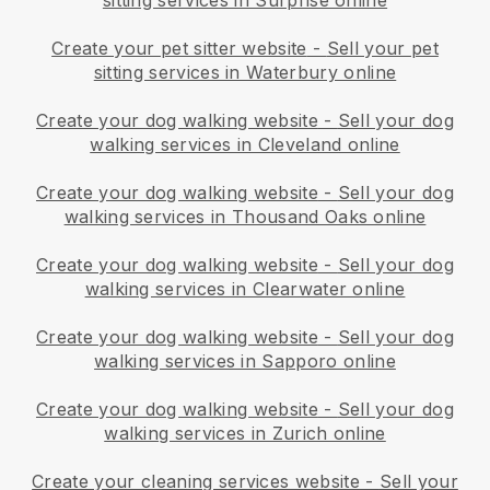
sitting services in Surprise online
Create your pet sitter website
-
Sell your pet
sitting services in Waterbury online
Create your dog walking website
-
Sell your dog
walking services in Cleveland online
Create your dog walking website
-
Sell your dog
walking services in Thousand Oaks online
Create your dog walking website
-
Sell your dog
walking services in Clearwater online
Create your dog walking website
-
Sell your dog
walking services in Sapporo online
Create your dog walking website
-
Sell your dog
walking services in Zurich online
Create your cleaning services website
-
Sell your