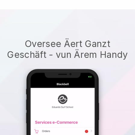
Oversee Äert Ganzt
Geschäft - vun Ärem Handy