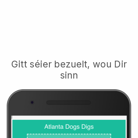
Gitt séier bezuelt, wou Dir
sinn