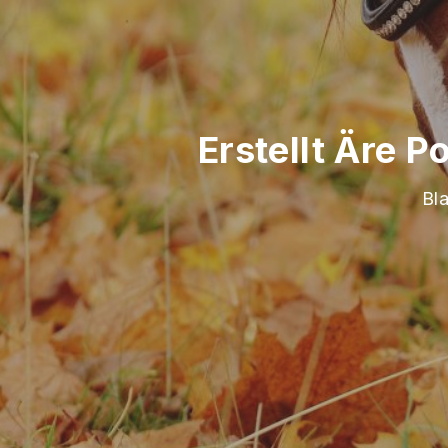
Erstellt Äre P
Bla