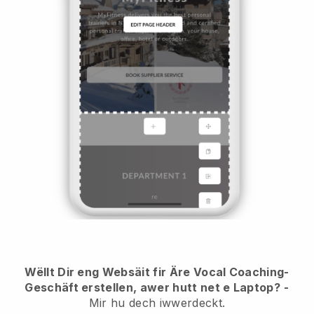
Wëllt Dir eng Websäit fir Äre Vocal Coaching-
Geschäft erstellen, awer hutt net e Laptop?
-
Mir hu dech iwwerdeckt.