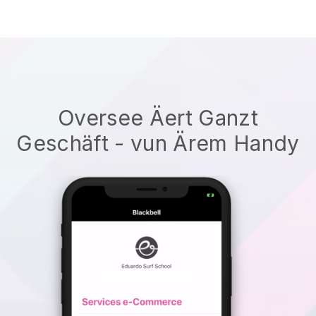
Oversee Äert Ganzt
Geschäft - vun Ärem Handy