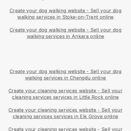
Create your dog walking website
-
Sell your dog
walking services in Stoke-on-Trent online
Create your dog walking website
-
Sell your dog
walking services in Ankara online
Create your dog walking website
-
Sell your dog
walking services in Chengdu online
Create your cleaning services website
-
Sell your
cleaning services services in Little Rock online
Create your cleaning services website
-
Sell your
cleaning services services in Elk Grove online
Create your cleaning services website
-
Sell your