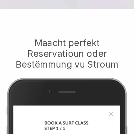
Maacht perfekt
Reservatioun oder
Bestëmmung vu Stroum