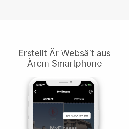
Erstellt Är Websäit aus
Ärem Smartphone