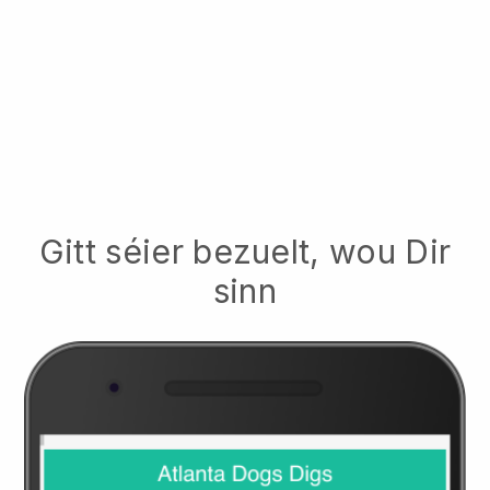
Gitt séier bezuelt, wou Dir
sinn