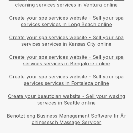
cleaning services services in Ventura online
Create your spa services website
-
Sell your spa
services services in Long Beach online
Create your spa services website
-
Sell your spa
services services in Kansas City online
Create your spa services website
-
Sell your spa
services services in Bangalore online
Create your spa services website
-
Sell your spa
services services in Fortaleza online
Create your beautician website
-
Sell your waxing
services in Seattle online
Benotzt eng Business Management Software fir Är
chinesesch Massage Servicer