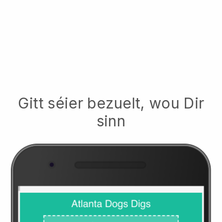
Gitt séier bezuelt, wou Dir
sinn