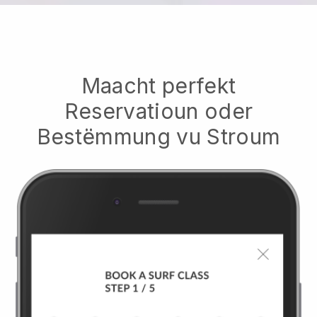
Maacht perfekt
Reservatioun oder
Bestëmmung vu Stroum