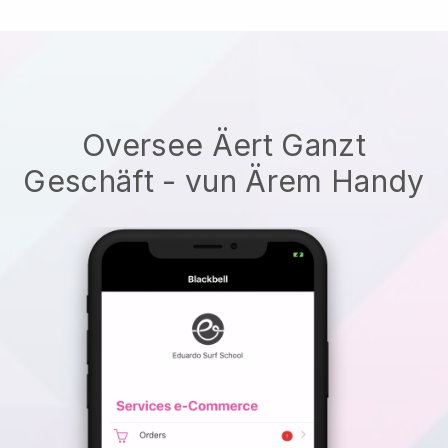
Oversee Äert Ganzt
Geschäft - vun Ärem Handy