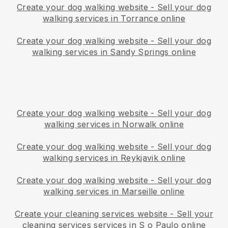
Create your dog walking website
-
Sell your dog
walking services in Torrance online
Create your dog walking website
-
Sell your dog
walking services in Sandy Springs online
Create your dog walking website
-
Sell your dog
walking services in Norwalk online
Create your dog walking website
-
Sell your dog
walking services in Reykjavik online
Create your dog walking website
-
Sell your dog
walking services in Marseille online
Create your cleaning services website
-
Sell your
cleaning services services in S o Paulo online