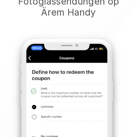
Fotoglassendungen op
Ärem Handy