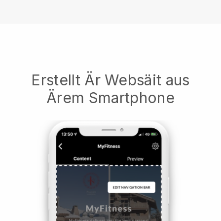
Erstellt Är Websäit aus
Ärem Smartphone