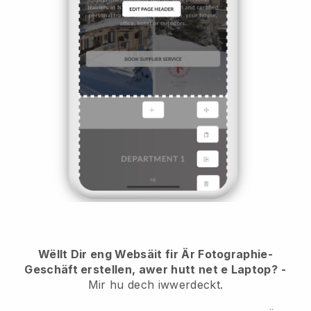
Wëllt Dir eng Websäit fir Är Fotographie-
Geschäft erstellen, awer hutt net e Laptop?
-
Mir hu dech iwwerdeckt.