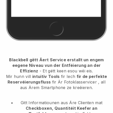
Blackbell
gëtt Äert Service erstallt un engem
eegene Niveau vun der Entféierung an der
Effizienz
- Et gëtt keen esou wéi eis.
Mir hunn vill
intuitiv Tools
fir Iech
fir de perfekte
Reservéierungsfluss
fir Är Fotoklasservicer
, all
aus Ärem Smartphone ze kreéieren.
Gitt Informatiounen aus Äre Clienten mat
Checkboxen, Quantitéit Keefer an