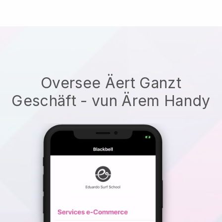
Oversee Äert Ganzt
Geschäft - vun Ärem Handy