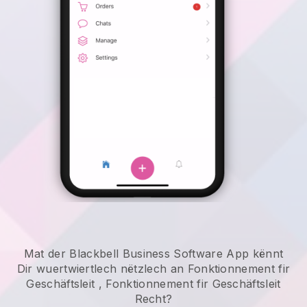
Mat der Blackbell Business Software App kënnt
Dir wuertwiertlech nëtzlech an
Fonktionnement fir
Geschäftsleit
,
Fonktionnement fir Geschäftsleit
Recht?