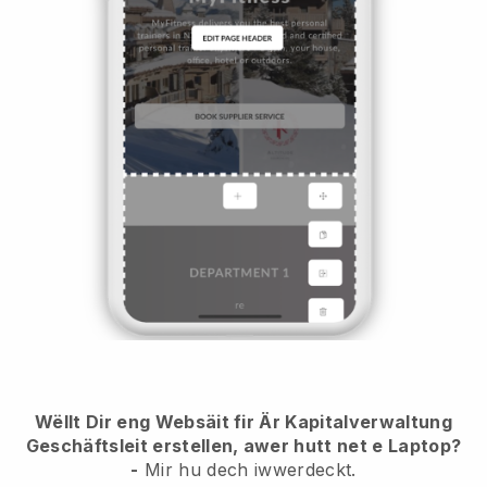
Wëllt Dir eng Websäit fir Är Kapitalverwaltung
Geschäftsleit erstellen, awer hutt net e Laptop?
-
Mir hu dech iwwerdeckt.