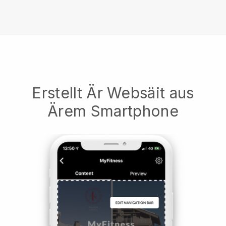
Erstellt Är Websäit aus
Ärem Smartphone