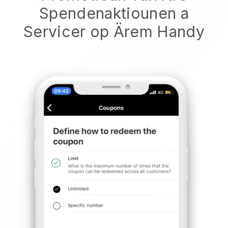
Spendenaktiounen a
Servicer op Ärem Handy