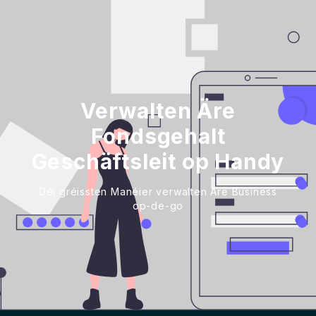
Verwalten Äre
Fondsgehalt
Geschäftsleit op Handy
Déi gréissten Manéier verwalten Äre Business
op-de-go