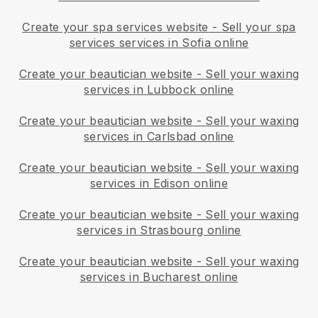
Create your spa services website
-
Sell your spa
services services in Sofia online
Create your beautician website
-
Sell your waxing
services in Lubbock online
Create your beautician website
-
Sell your waxing
services in Carlsbad online
Create your beautician website
-
Sell your waxing
services in Edison online
Create your beautician website
-
Sell your waxing
services in Strasbourg online
Create your beautician website
-
Sell your waxing
services in Bucharest online