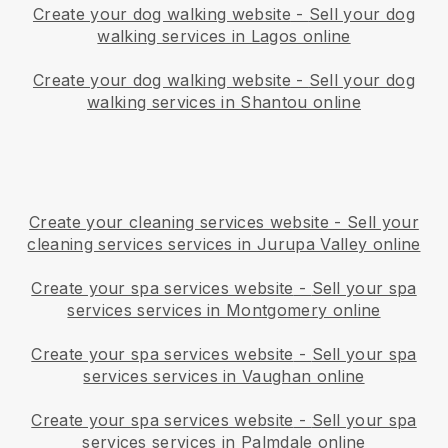
Create your dog walking website
-
Sell your dog
walking services in Lagos online
Create your dog walking website
-
Sell your dog
walking services in Shantou online
Create your cleaning services website
-
Sell your
cleaning services services in Jurupa Valley online
Create your spa services website
-
Sell your spa
services services in Montgomery online
Create your spa services website
-
Sell your spa
services services in Vaughan online
Create your spa services website
-
Sell your spa
services services in Palmdale online