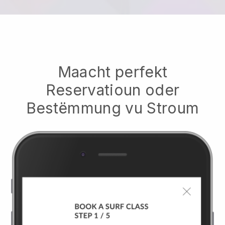
Maacht perfekt
Reservatioun oder
Bestëmmung vu Stroum