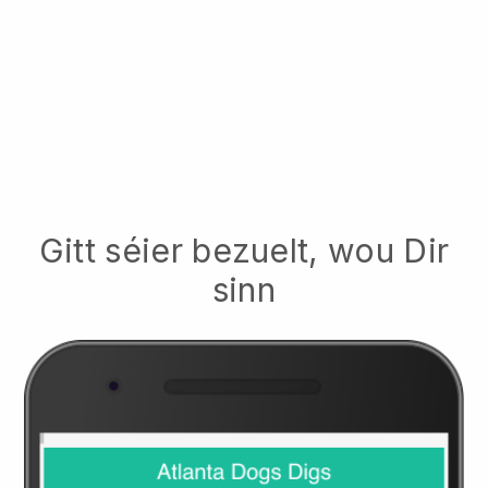
Gitt séier bezuelt, wou Dir
sinn