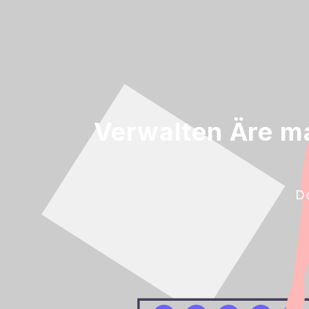
Verwalten Äre ma
Dé