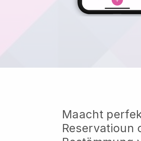
Maacht perfek
Reservatioun 