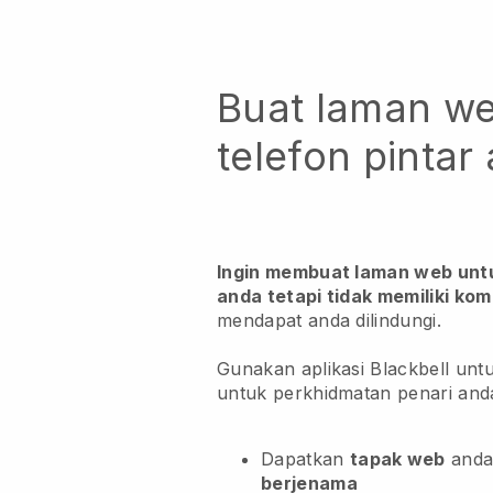
Buat laman we
telefon pintar
Ingin membuat laman web unt
anda tetapi tidak memiliki kom
mendapat anda dilindungi.
Gunakan aplikasi Blackbell un
untuk perkhidmatan penari and
Dapatkan
tapak web
and
berjenama