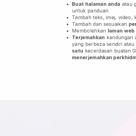
Buat halaman anda
atau 
untuk panduan
Tambah teks, imej, video, 
Tambah dan sesuaikan
pe
Membolehkan
laman web 
Terjemahkan
kandungan a
yang berbeza sendiri ata
satu
kecerdasan buatan Go
menerjemahkan perkhid