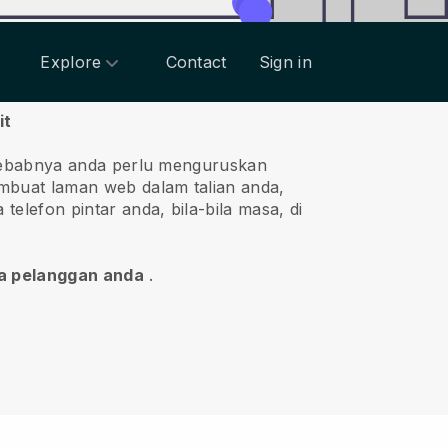
Explore
Contact
Sign in
it
sebabnya anda perlu menguruskan
buat laman web dalam talian anda,
lefon pintar anda, bila-bila masa, di
a pelanggan anda
.