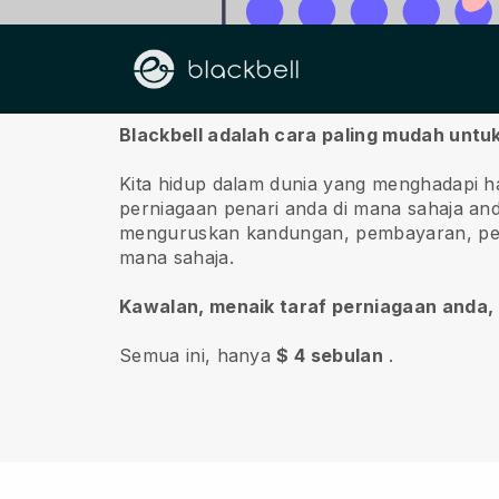
Tentang kita
Blackbell adalah cara paling mudah untu
Kita hidup dalam dunia yang menghadapi h
perniagaan penari anda di mana sahaja an
menguruskan kandungan, pembayaran, perkh
mana sahaja.
Kawalan, menaik taraf perniagaan anda
Semua ini, hanya
$ 4 sebulan
.