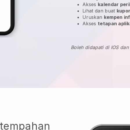
Akses
kalendar peri
Lihat dan buat
kupon
Uruskan
kempen in
Akses
tetapan aplik
Boleh didapati di IOS dan
 tempahan