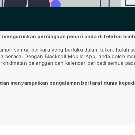
k menguruskan perniagaan penari anda di telefon bimb
ampir semua perkara yang berlaku dalam talian.
Itulah 
da berada.
Dengan
Blackbell
Mobile App, anda boleh mem
idmatan pelanggan dan kalendar peribadi semua pada te
, dan menyampaikan pengalaman bertaraf dunia kepad