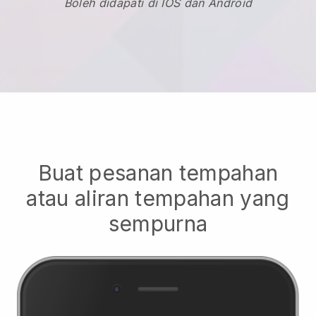
Boleh didapati di IOS dan Android
Buat pesanan tempahan
atau aliran tempahan yang
sempurna