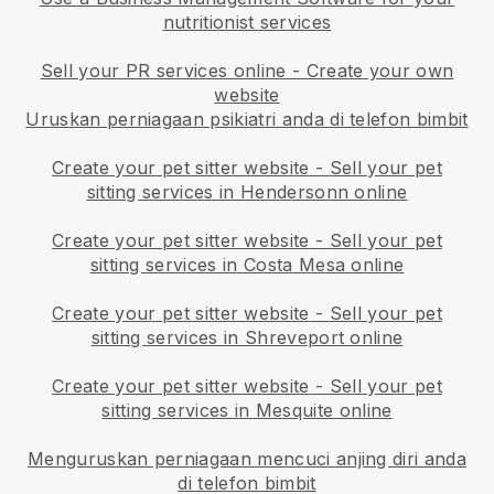
nutritionist services
Sell your PR services online - Create your own
website
Uruskan perniagaan psikiatri anda di telefon bimbit
Create your pet sitter website
-
Sell your pet
sitting services in Hendersonn online
Create your pet sitter website
-
Sell your pet
sitting services in Costa Mesa online
Create your pet sitter website
-
Sell your pet
sitting services in Shreveport online
Create your pet sitter website
-
Sell your pet
sitting services in Mesquite online
Menguruskan perniagaan mencuci anjing diri anda
di telefon bimbit