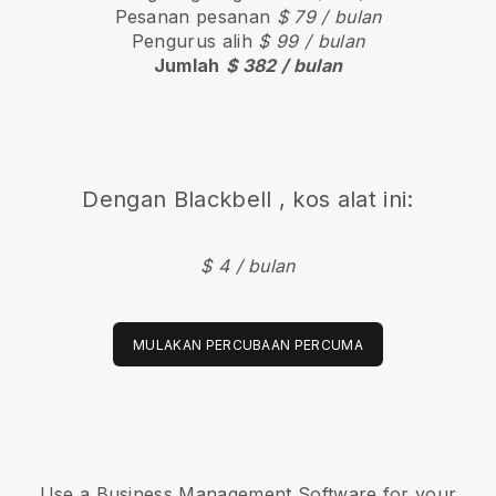
Pesanan pesanan
$ 79 / bulan
Pengurus alih
$ 99 / bulan
Jumlah
$ 382 / bulan
Dengan
Blackbell
, kos alat ini:
$ 4 / bulan
MULAKAN PERCUBAAN PERCUMA
Use a Business Management Software for your