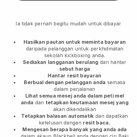
Ia tidak pernah begitu mudah untuk dibayar
Hasilkan pautan untuk meminta bayaran
daripada pelanggan
untuk perkhidmatan
sekolah kickboxing anda.
Sediakan
langganan berulang
dan hantar
sebut harga
Hantar
resit bayaran
Berbual dengan pelanggan anda
semasa
dalam perjalanan
Lihat semua mesej anda dalam peti mel
anda
dan
tetapkan keutamaan mesej yang
akan dikendalikan
Tetapkan balasan automatik
dan dapatkan
ketelusan dengan
resit baca.
Mengesan berapa banyak yang anda ada
dalam akaun Blackbell anda dengan ciri Baki