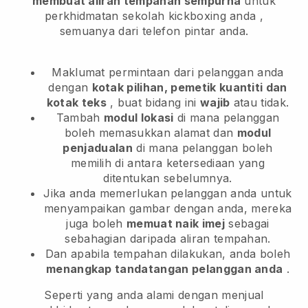
membuat aliran tempahan sempurna
untuk
perkhidmatan sekolah kickboxing anda
,
semuanya dari telefon pintar anda.
Maklumat permintaan dari pelanggan anda
dengan
kotak pilihan, pemetik kuantiti dan
kotak teks
, buat bidang ini
wajib
atau tidak.
Tambah
modul lokasi
di mana pelanggan
boleh memasukkan alamat dan
modul
penjadualan
di mana pelanggan boleh
memilih di antara ketersediaan yang
ditentukan sebelumnya.
Jika anda memerlukan pelanggan anda untuk
menyampaikan gambar dengan anda, mereka
juga boleh
memuat naik imej
sebagai
sebahagian daripada aliran tempahan.
Dan apabila tempahan dilakukan, anda boleh
menangkap tandatangan pelanggan anda
.
Seperti yang anda alami dengan menjual