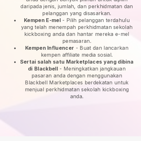
daripada jenis, jumlah, dan perkhidmatan dan
pelanggan yang disasarkan.
Kempen E-mel
-
Pilih pelanggan terdahulu
yang telah menempah perkhidmatan sekolah
kickboxing anda dan hantar mereka e-mel
pemasaran.
Kempen Influencer
- Buat dan lancarkan
kempen affiliate media sosial.
Sertai salah satu Marketplaces yang dibina
di
Blackbell
-
Meningkatkan jangkauan
pasaran anda dengan menggunakan
Blackbell Marketplaces berdekatan untuk
menjual perkhidmatan sekolah kickboxing
anda.