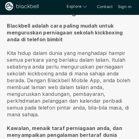
Explore
Contact
Sign in
Tentang kita
Blackbell adalah cara paling mudah untuk
menguruskan perniagaan sekolah kickboxing
anda di telefon bimbit
Kita hidup dalam dunia yang menghadapi hampir
semua perkara yang berlaku dalam talian.
Itulah
sebabnya anda perlu menguruskan perniagaan
sekolah kickboxing anda di mana sahaja anda
berada.
Dengan
Blackbell
Mobile App, anda boleh
membuat laman web dalam talian anda,
menguruskan kandungan, pembayaran,
perkhidmatan pelanggan dan kalendar peribadi
semua pada telefon pintar anda, bila-bila masa, di
mana sahaja.
Kawalan, menaik taraf perniagaan anda, dan
menyampaikan pengalaman bertaraf dunia