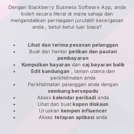
Dengan Blackberry Business Software App, anda
boleh secara literal di mana sahaja dan
mengendalikan perniagaan jurulatih kecergasan
anda
, betul-betul luar biasa?
Lihat dan terima pesanan pelanggan
Buat dan hantar
petikan dan pautan
pembayaran
Kumpulkan bayaran
dan
caj bayaran balik
Edit kandungan
, laman utama dan
perkhidmatan anda
Perkhidmatan pelanggan anda dengan
sembang bersepadu
Akses
kalendar peribadi
anda
Lihat dan buat
kupon diskaun
Uruskan
kempen influencer
Akses
tetapan aplikasi
anda