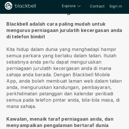
Explore
Contact
Sign in
Tentang kita
Blackbell adalah cara paling mudah untuk
mengurus perniagaan jurulatih kecergasan anda
di telefon bimbit
Kita hidup dalam dunia yang menghadapi hampir
semua perkara yang berlaku dalam talian.
Itulah
sebabnya anda perlu dapat menguruskan
perniagaan jurulatih kecergasan anda di mana
sahaja anda berada.
Dengan
Blackbell
Mobile
App, anda boleh membuat laman web dalam talian
anda, menguruskan kandungan, pembayaran,
perkhidmatan pelanggan dan kalendar peribadi
semua pada telefon pintar anda, bila-bila masa, di
mana sahaja.
Kawalan, menaik taraf perniagaan anda, dan
menyampaikan pengalaman bertaraf dunia