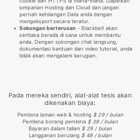
cookie dan HTTPS di mana-mana. Dapatkan
simpanan Hosting dan Cloud dan jangan
pernah kehilangan Data anda dengan
mengeksport secara teratur.
Sokongan berterusan
-
Blackbell
akan
sentiasa berada di sana untuk membantu
anda. Dengan sokongan chat langsung,
dokumentasi bantuan dan video tutorial, anda
tidak akan mengalami kerugian.
Pada mereka sendiri, alat-alat tesis akan
dikenakan biaya:
Pembina laman web & hosting
$ 29 / bulan
Pembina borang pembina
$ 39 / bulan
Bayaran dalam talian
$ 29 / bulan
Langganan berulang
$ 49 / bulan