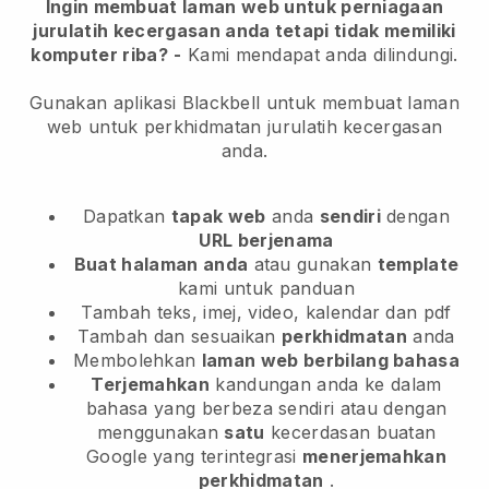
Ingin membuat laman web untuk perniagaan
jurulatih kecergasan anda tetapi tidak memiliki
komputer riba?
-
Kami mendapat anda dilindungi.
Gunakan aplikasi Blackbell untuk membuat laman
web untuk perkhidmatan jurulatih kecergasan
anda.
Dapatkan
tapak web
anda
sendiri
dengan
URL berjenama
Buat halaman anda
atau gunakan
template
kami untuk panduan
Tambah teks, imej, video, kalendar dan pdf
Tambah dan sesuaikan
perkhidmatan
anda
Membolehkan
laman web berbilang bahasa
Terjemahkan
kandungan anda ke dalam
bahasa yang berbeza sendiri atau dengan
menggunakan
satu
kecerdasan buatan
Google yang terintegrasi
menerjemahkan
perkhidmatan
.