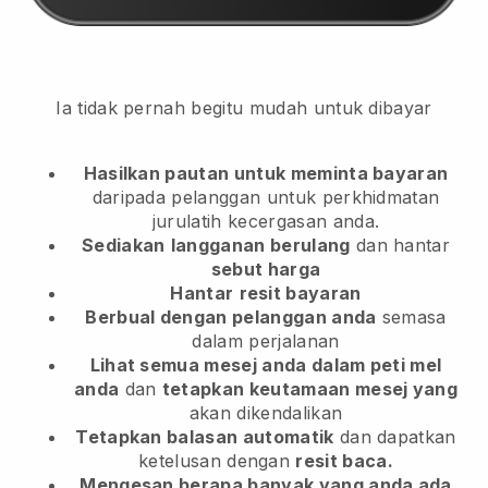
Ia tidak pernah begitu mudah untuk dibayar
Hasilkan pautan untuk meminta bayaran
daripada pelanggan
untuk perkhidmatan
jurulatih kecergasan anda.
Sediakan
langganan berulang
dan hantar
sebut harga
Hantar
resit bayaran
Berbual dengan pelanggan anda
semasa
dalam perjalanan
Lihat semua mesej anda dalam peti mel
anda
dan
tetapkan keutamaan mesej yang
akan dikendalikan
Tetapkan balasan automatik
dan dapatkan
ketelusan dengan
resit baca.
Mengesan berapa banyak yang anda ada