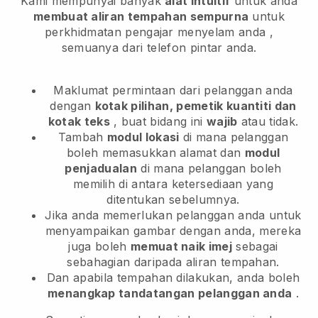
Kami mempunyai banyak
alat intuitif
untuk anda
membuat aliran tempahan sempurna
untuk
perkhidmatan pengajar menyelam anda
,
semuanya dari telefon pintar anda.
Maklumat permintaan dari pelanggan anda
dengan
kotak pilihan, pemetik kuantiti dan
kotak teks
, buat bidang ini
wajib
atau tidak.
Tambah
modul lokasi
di mana pelanggan
boleh memasukkan alamat dan
modul
penjadualan
di mana pelanggan boleh
memilih di antara ketersediaan yang
ditentukan sebelumnya.
Jika anda memerlukan pelanggan anda untuk
menyampaikan gambar dengan anda, mereka
juga boleh
memuat naik imej
sebagai
sebahagian daripada aliran tempahan.
Dan apabila tempahan dilakukan, anda boleh
menangkap tandatangan pelanggan anda
.