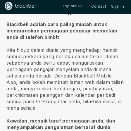
Explore
Contact
Sign in
Tentang kita
Blackbell adalah cara paling mudah untuk
menguruskan perniagaan pengajar menyelam
anda di telefon bimbit
Kita hidup dalam dunia yang menghadapi hampir
semua perkara yang berlaku dalam talian.
Itulah
sebabnya anda perlu dapat menguruskan
perniagaan pengajar menyelam anda di mana
sahaja anda berada.
Dengan
Blackbell
Mobile
App, anda boleh membuat laman web dalam talian
anda, menguruskan kandungan, pembayaran,
perkhidmatan pelanggan dan kalendar peribadi
semua pada telefon pintar anda, bila-bila masa, di
mana sahaja.
Kawalan, menaik taraf perniagaan anda, dan
menyampaikan pengalaman bertaraf dunia