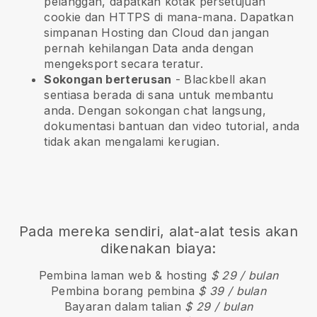
pelanggan, dapatkan kotak persetujuan
cookie dan HTTPS di mana-mana. Dapatkan
simpanan Hosting dan Cloud dan jangan
pernah kehilangan Data anda dengan
mengeksport secara teratur.
Sokongan berterusan
-
Blackbell
akan
sentiasa berada di sana untuk membantu
anda. Dengan sokongan chat langsung,
dokumentasi bantuan dan video tutorial, anda
tidak akan mengalami kerugian.
Pada mereka sendiri, alat-alat tesis akan
dikenakan biaya:
Pembina laman web & hosting
$ 29 / bulan
Pembina borang pembina
$ 39 / bulan
Bayaran dalam talian
$ 29 / bulan