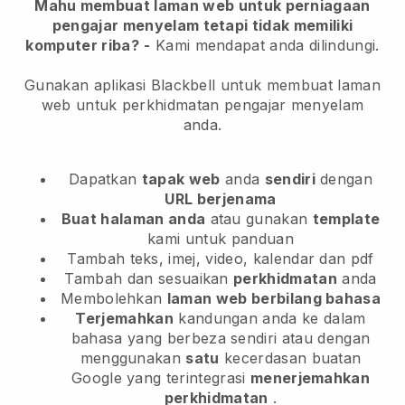
Mahu membuat laman web untuk perniagaan
pengajar menyelam tetapi tidak memiliki
komputer riba?
-
Kami mendapat anda dilindungi.
Gunakan aplikasi Blackbell untuk membuat laman
web untuk perkhidmatan pengajar menyelam
anda.
Dapatkan
tapak web
anda
sendiri
dengan
URL berjenama
Buat halaman anda
atau gunakan
template
kami untuk panduan
Tambah teks, imej, video, kalendar dan pdf
Tambah dan sesuaikan
perkhidmatan
anda
Membolehkan
laman web berbilang bahasa
Terjemahkan
kandungan anda ke dalam
bahasa yang berbeza sendiri atau dengan
menggunakan
satu
kecerdasan buatan
Google yang terintegrasi
menerjemahkan
perkhidmatan
.