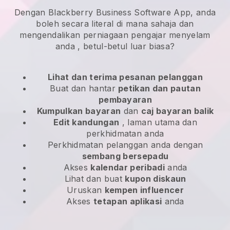
Dengan Blackberry Business Software App, anda
boleh secara literal di mana sahaja dan
mengendalikan perniagaan pengajar menyelam
anda
, betul-betul luar biasa?
Lihat dan terima pesanan pelanggan
Buat dan hantar
petikan dan pautan
pembayaran
Kumpulkan bayaran
dan
caj bayaran balik
Edit kandungan
, laman utama dan
perkhidmatan anda
Perkhidmatan pelanggan anda dengan
sembang bersepadu
Akses
kalendar peribadi
anda
Lihat dan buat
kupon diskaun
Uruskan
kempen influencer
Akses
tetapan aplikasi
anda