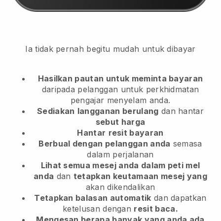
Ia tidak pernah begitu mudah untuk dibayar
Hasilkan pautan untuk meminta bayaran
daripada pelanggan
untuk perkhidmatan
pengajar menyelam anda.
Sediakan
langganan berulang
dan hantar
sebut harga
Hantar
resit bayaran
Berbual dengan pelanggan anda
semasa
dalam perjalanan
Lihat semua mesej anda dalam peti mel
anda
dan
tetapkan keutamaan mesej yang
akan dikendalikan
Tetapkan balasan automatik
dan dapatkan
ketelusan dengan
resit baca.
Mengesan berapa banyak yang anda ada