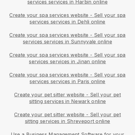
services services in Harbin online
Create your spa services website
-
Sell your spa
services services in Dehli online
Create your spa services website
-
Sell your spa
services services in Sunnyvale online
Create your spa services website
-
Sell your spa
services services in Jinan online
Create your spa services website
-
Sell your spa
services services in Paris online
Create your pet sitter website
-
Sell your pet
sitting services in Newark online
Create your pet sitter website
-
Sell your pet
sitting services in Shreveport online
Use a Business Management Software for your