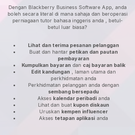
Dengan Blackberry Business Software App, anda
boleh secara literal di mana sahaja dan
beroperasi
perniagaan tutor bahasa inggeris anda
, betul-
betul luar biasa?
Lihat dan terima pesanan pelanggan
Buat dan hantar
petikan dan pautan
pembayaran
Kumpulkan bayaran
dan
caj bayaran balik
Edit kandungan
, laman utama dan
perkhidmatan anda
Perkhidmatan pelanggan anda dengan
sembang bersepadu
Akses
kalendar peribadi
anda
Lihat dan buat
kupon diskaun
Uruskan
kempen influencer
Akses
tetapan aplikasi
anda