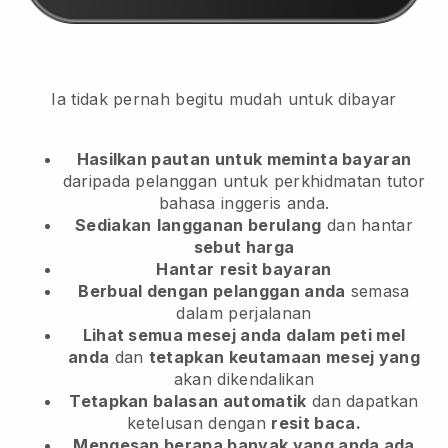
Ia tidak pernah begitu mudah untuk dibayar
Hasilkan pautan untuk meminta bayaran
daripada pelanggan
untuk perkhidmatan tutor
bahasa inggeris anda.
Sediakan
langganan berulang
dan hantar
sebut harga
Hantar
resit bayaran
Berbual dengan pelanggan anda
semasa
dalam perjalanan
Lihat semua mesej anda dalam peti mel
anda
dan
tetapkan keutamaan mesej yang
akan dikendalikan
Tetapkan balasan automatik
dan dapatkan
ketelusan dengan
resit baca.
Mengesan berapa banyak yang anda ada