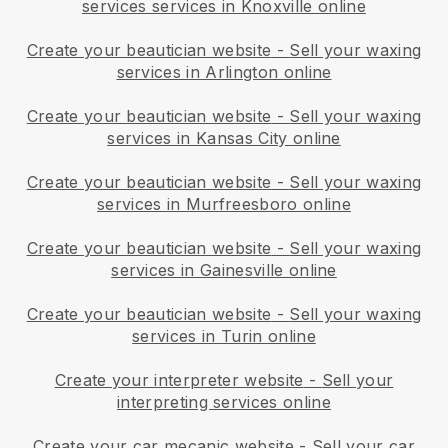
services services in Knoxville online
Create your beautician website
-
Sell your waxing
services in Arlington online
Create your beautician website
-
Sell your waxing
services in Kansas City online
Create your beautician website
-
Sell your waxing
services in Murfreesboro online
Create your beautician website
-
Sell your waxing
services in Gainesville online
Create your beautician website
-
Sell your waxing
services in Turin online
Create your interpreter website
-
Sell your
interpreting services online
Create your car mecanic website
-
Sell your car