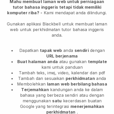
Mahu membuat laman web untuk perniagaan
tutor bahasa inggeris tetapi tidak memiliki
komputer riba?
-
Kami mendapat anda dilindungi.
Gunakan aplikasi Blackbell untuk membuat laman
web untuk perkhidmatan tutor bahasa inggeris
anda.
Dapatkan
tapak web
anda
sendiri
dengan
URL berjenama
Buat halaman anda
atau gunakan
template
kami untuk panduan
Tambah teks, imej, video, kalendar dan pdf
Tambah dan sesuaikan
perkhidmatan
anda
Membolehkan
laman web berbilang bahasa
Terjemahkan
kandungan anda ke dalam
bahasa yang berbeza sendiri atau dengan
menggunakan
satu
kecerdasan buatan
Google yang terintegrasi
menerjemahkan
perkhidmatan
.