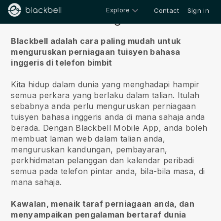
Explore
Contact
Sign in
Tentang kita
Blackbell adalah cara paling mudah untuk
menguruskan perniagaan tuisyen bahasa
inggeris di telefon bimbit
Kita hidup dalam dunia yang menghadapi hampir
semua perkara yang berlaku dalam talian.
Itulah
sebabnya anda perlu menguruskan perniagaan
tuisyen bahasa inggeris anda di mana sahaja anda
berada.
Dengan
Blackbell
Mobile App, anda boleh
membuat laman web dalam talian anda,
menguruskan kandungan, pembayaran,
perkhidmatan pelanggan dan kalendar peribadi
semua pada telefon pintar anda, bila-bila masa, di
mana sahaja.
Kawalan, menaik taraf perniagaan anda, dan
menyampaikan pengalaman bertaraf dunia