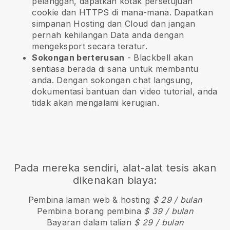
pelanggan, dapatkan kotak persetujuan
cookie dan HTTPS di mana-mana. Dapatkan
simpanan Hosting dan Cloud dan jangan
pernah kehilangan Data anda dengan
mengeksport secara teratur.
Sokongan berterusan
-
Blackbell
akan
sentiasa berada di sana untuk membantu
anda. Dengan sokongan chat langsung,
dokumentasi bantuan dan video tutorial, anda
tidak akan mengalami kerugian.
Pada mereka sendiri, alat-alat tesis akan
dikenakan biaya:
Pembina laman web & hosting
$ 29 / bulan
Pembina borang pembina
$ 39 / bulan
Bayaran dalam talian
$ 29 / bulan