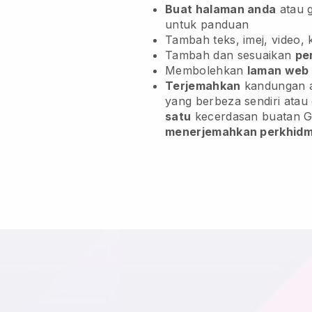
Buat halaman anda
atau 
untuk panduan
Tambah teks, imej, video, 
Tambah dan sesuaikan
pe
Membolehkan
laman web 
Terjemahkan
kandungan a
yang berbeza sendiri ata
satu
kecerdasan buatan Go
menerjemahkan perkhid