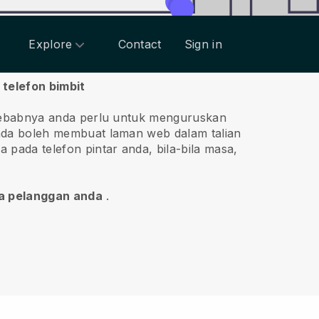
Explore
Contact
Sign in
telefon bimbit
sebabnya anda perlu untuk menguruskan
da boleh membuat laman web dalam talian
ada telefon pintar anda, bila-bila masa,
a pelanggan anda
.