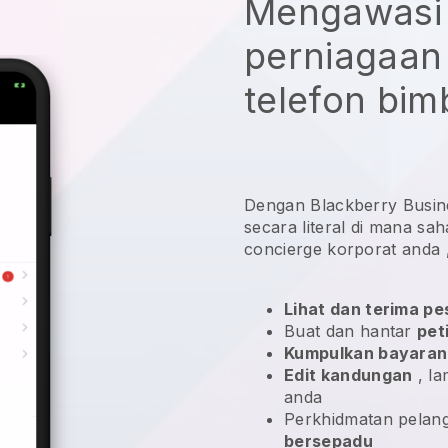
Mengawasi 
perniagaan 
telefon bim
Dengan Blackberry Busin
secara literal di mana sa
concierge korporat anda
Lihat dan terima p
Buat dan hantar
pet
Kumpulkan bayaran
Edit kandungan
, la
anda
Perkhidmatan pelan
bersepadu