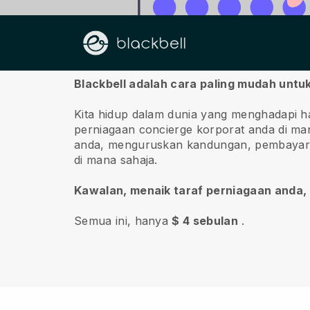
Tentang kita
Blackbell adalah cara paling mudah untu
Kita hidup dalam dunia yang menghadapi h
perniagaan concierge korporat anda di ma
anda, menguruskan kandungan, pembayaran,
di mana sahaja.
Kawalan, menaik taraf perniagaan anda
Semua ini, hanya
$ 4 sebulan
.