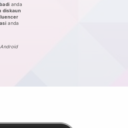
badi
anda
 diskaun
fluencer
asi
anda
 Android