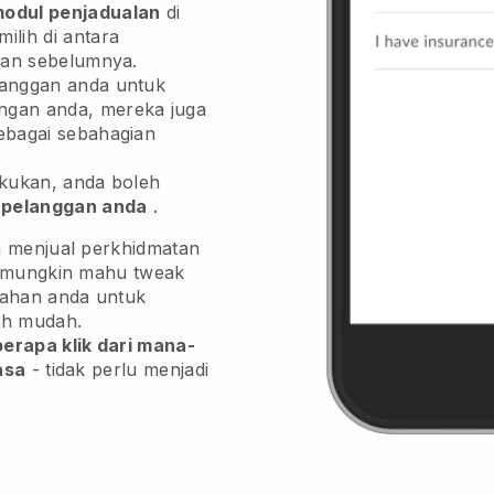
odul penjadualan
di
lih di antara
kan sebelumnya.
langgan anda untuk
gan anda, mereka juga
bagai sebahagian
akukan, anda boleh
pelanggan anda
.
n menjual perkhidmatan
a mungkin mahu tweak
pahan anda untuk
ih mudah.
erapa klik dari mana-
asa
- tidak perlu menjadi