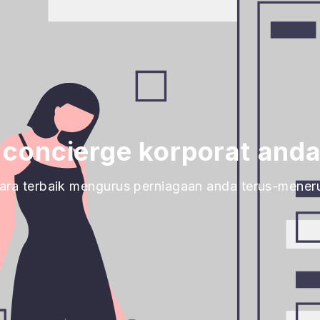
concierge korporat anda 
ara terbaik mengurus perniagaan anda terus-mener