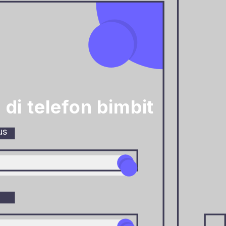
di telefon bimbit
us