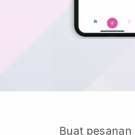
Buat pesanan