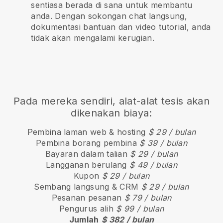
sentiasa berada di sana untuk membantu
anda. Dengan sokongan chat langsung,
dokumentasi bantuan dan video tutorial, anda
tidak akan mengalami kerugian.
Pada mereka sendiri, alat-alat tesis akan
dikenakan biaya:
Pembina laman web & hosting
$ 29 / bulan
Pembina borang pembina
$ 39 / bulan
Bayaran dalam talian
$ 29 / bulan
Langganan berulang
$ 49 / bulan
Kupon
$ 29 / bulan
Sembang langsung & CRM
$ 29 / bulan
Pesanan pesanan
$ 79 / bulan
Pengurus alih
$ 99 / bulan
Jumlah
$ 382 / bulan