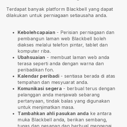
Terdapat banyak platform Blackbell yang dapat
dilakukan untuk perniagaan setiausaha anda.
Kebolehcapaian
- Perisian perniagaan dan
pembangun laman web
Blackbell
boleh
diakses melalui telefon pintar, tablet dan
komputer riba.
Ubahsuaian
- membuat laman web anda
terasa seperti anda dengan warna dan
peribadikan fon.
Kalendar peribadi
- sentiasa berada di atas
tempahan dan mesyuarat anda.
Komunikasi segera
- berbual terus dengan
pelanggan anda menjawab sebarang
pertanyaan, tindak balas yang digunakan
untuk menjimatkan masa.
Tambahkan ahli pasukan anda
ke antara
muka
Blackbell
anda, berikan sembang,
tugas dan pesanan dan berbual mengenai