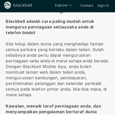
Explore
Contact
Sign in
Tentang kita
Blackbell adalah cara paling mudah untuk
mengurus perniagaan setiausaha anda di
telefon bimbit
Kita hidup dalam dunia yang menghadapi hampir
semua perkara yang berlaku dalam talian.
Itulah
sebabnya anda perlu dapat menguruskan
perniagaan setia anda di mana sahaja anda berada.
Dengan
Blackbell
Mobile App, anda boleh
membuat laman web dalam talian anda,
menguruskan kandungan, pembayaran,
perkhidmatan pelanggan dan kalendar peribadi
semua pada telefon pintar anda, bila-bila masa, di
mana sahaja.
Kawalan, menaik taraf perniagaan anda, dan
menyampaikan pengalaman bertaraf dunia