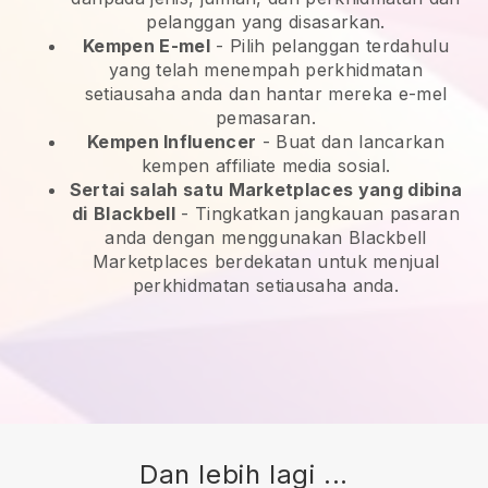
pelanggan yang disasarkan.
Kempen E-mel
-
Pilih pelanggan terdahulu
yang telah menempah perkhidmatan
setiausaha anda dan hantar mereka e-mel
pemasaran.
Kempen Influencer
- Buat dan lancarkan
kempen affiliate media sosial.
Sertai salah satu Marketplaces yang dibina
di
Blackbell
-
Tingkatkan jangkauan pasaran
anda dengan menggunakan Blackbell
Marketplaces berdekatan untuk menjual
perkhidmatan setiausaha anda.
Dan lebih lagi ...