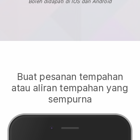
Boleh didapati di IOS dan Android
Buat pesanan tempahan
atau aliran tempahan yang
sempurna