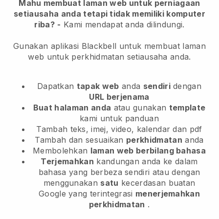
Mahu membuat laman web untuk perniagaan
setiausaha anda tetapi tidak memiliki komputer
riba?
-
Kami mendapat anda dilindungi.
Gunakan aplikasi Blackbell untuk membuat laman
web untuk perkhidmatan setiausaha anda.
Dapatkan
tapak web
anda
sendiri
dengan
URL berjenama
Buat halaman anda
atau gunakan
template
kami untuk panduan
Tambah teks, imej, video, kalendar dan pdf
Tambah dan sesuaikan
perkhidmatan
anda
Membolehkan
laman web berbilang bahasa
Terjemahkan
kandungan anda ke dalam
bahasa yang berbeza sendiri atau dengan
menggunakan
satu
kecerdasan buatan
Google yang terintegrasi
menerjemahkan
perkhidmatan
.