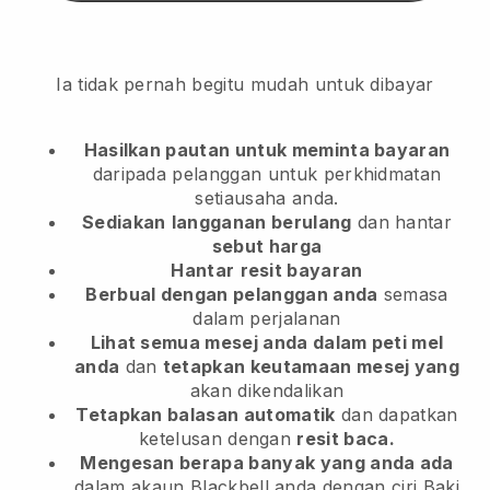
Ia tidak pernah begitu mudah untuk dibayar
Hasilkan pautan untuk meminta bayaran
daripada pelanggan
untuk perkhidmatan
setiausaha anda.
Sediakan
langganan berulang
dan hantar
sebut harga
Hantar
resit bayaran
Berbual dengan pelanggan anda
semasa
dalam perjalanan
Lihat semua mesej anda dalam peti mel
anda
dan
tetapkan keutamaan mesej yang
akan dikendalikan
Tetapkan balasan automatik
dan dapatkan
ketelusan dengan
resit baca.
Mengesan berapa banyak yang anda ada
dalam akaun Blackbell anda dengan ciri Baki