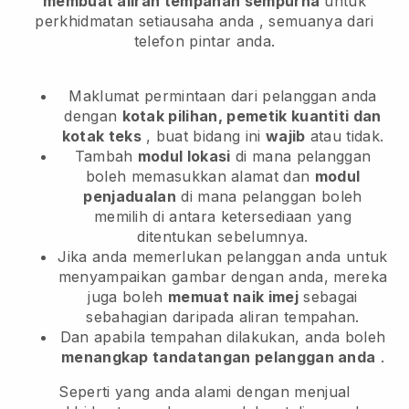
membuat aliran tempahan sempurna
untuk
perkhidmatan setiausaha anda
, semuanya dari
telefon pintar anda.
Maklumat permintaan dari pelanggan anda
dengan
kotak pilihan, pemetik kuantiti dan
kotak teks
, buat bidang ini
wajib
atau tidak.
Tambah
modul lokasi
di mana pelanggan
boleh memasukkan alamat dan
modul
penjadualan
di mana pelanggan boleh
memilih di antara ketersediaan yang
ditentukan sebelumnya.
Jika anda memerlukan pelanggan anda untuk
menyampaikan gambar dengan anda, mereka
juga boleh
memuat naik imej
sebagai
sebahagian daripada aliran tempahan.
Dan apabila tempahan dilakukan, anda boleh
menangkap tandatangan pelanggan anda
.
Seperti yang anda alami dengan menjual