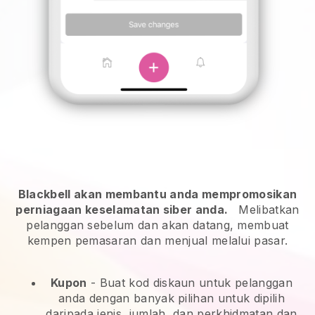
Blackbell akan membantu anda mempromosikan
perniagaan keselamatan siber anda.
Melibatkan
pelanggan sebelum dan akan datang, membuat
kempen pemasaran dan menjual melalui pasar.
Kupon
- Buat kod diskaun untuk pelanggan
anda dengan banyak pilihan untuk dipilih
daripada jenis, jumlah, dan perkhidmatan dan