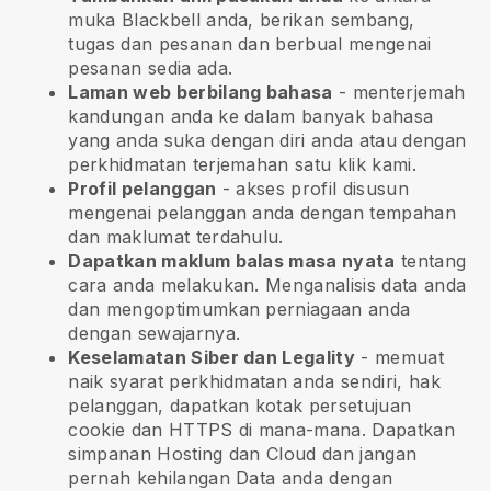
muka
Blackbell
anda, berikan sembang,
tugas dan pesanan dan berbual mengenai
pesanan sedia ada.
Laman web berbilang bahasa
- menterjemah
kandungan anda ke dalam banyak bahasa
yang anda suka dengan diri anda atau dengan
perkhidmatan terjemahan satu klik kami.
Profil pelanggan
- akses profil disusun
mengenai pelanggan anda dengan tempahan
dan maklumat terdahulu.
Dapatkan maklum balas masa nyata
tentang
cara anda melakukan. Menganalisis data anda
dan mengoptimumkan perniagaan anda
dengan sewajarnya.
Keselamatan Siber dan Legality
- memuat
naik syarat perkhidmatan anda sendiri, hak
pelanggan, dapatkan kotak persetujuan
cookie dan HTTPS di mana-mana. Dapatkan
simpanan Hosting dan Cloud dan jangan
pernah kehilangan Data anda dengan