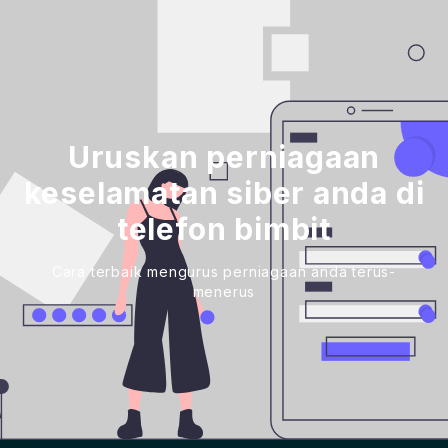
Uruskan perniagaan
keselamatan siber anda di
telefon bimbit
Cara terbaik mengurus perniagaan anda terus-
menerus