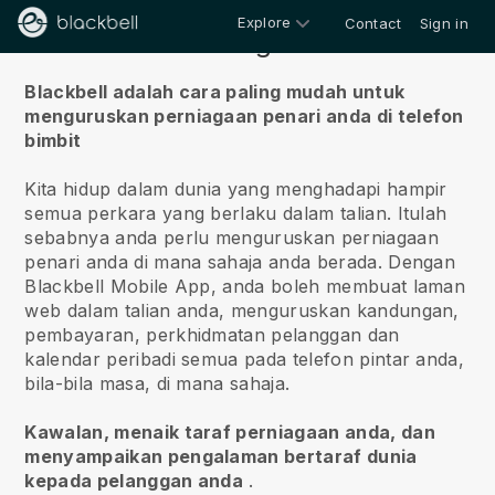
Explore
Contact
Sign in
Tentang kita
Blackbell adalah cara paling mudah untuk
menguruskan perniagaan penari anda di telefon
bimbit
Kita hidup dalam dunia yang menghadapi hampir
semua perkara yang berlaku dalam talian.
Itulah
sebabnya anda perlu menguruskan perniagaan
penari anda di mana sahaja anda berada.
Dengan
Blackbell
Mobile App, anda boleh membuat laman
web dalam talian anda, menguruskan kandungan,
pembayaran, perkhidmatan pelanggan dan
kalendar peribadi semua pada telefon pintar anda,
bila-bila masa, di mana sahaja.
Kawalan, menaik taraf perniagaan anda, dan
menyampaikan pengalaman bertaraf dunia
kepada pelanggan anda
.