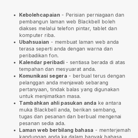
Kebolehcapaian
- Perisian perniagaan dan
pembangun laman web
Blackbell
boleh
diakses melalui telefon pintar, tablet dan
komputer riba.
Ubahsuaian
- membuat laman web anda
terasa seperti anda dengan warna dan
peribadikan fon.
Kalendar peribadi
- sentiasa berada di atas
tempahan dan mesyuarat anda.
Komunikasi segera
- berbual terus dengan
pelanggan anda menjawab sebarang
pertanyaan, tindak balas yang digunakan
untuk menjimatkan masa.
Tambahkan ahli pasukan anda
ke antara
muka
Blackbell
anda, berikan sembang,
tugas dan pesanan dan berbual mengenai
pesanan sedia ada.
Laman web berbilang bahasa
- menterjemah
kandungan anda ke dalam banyak bahasa