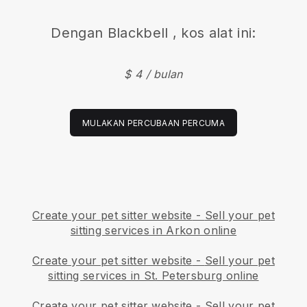
Dengan
Blackbell
, kos alat ini:
$ 4 / bulan
MULAKAN PERCUBAAN PERCUMA
Create your pet sitter website
-
Sell your pet
sitting services in Arkon online
Create your pet sitter website
-
Sell your pet
sitting services in St. Petersburg online
Create your pet sitter website
-
Sell your pet