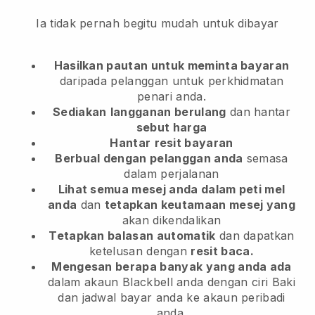
Ia tidak pernah begitu mudah untuk dibayar
Hasilkan pautan untuk meminta bayaran
daripada pelanggan
untuk perkhidmatan
penari anda.
Sediakan
langganan berulang
dan hantar
sebut harga
Hantar
resit bayaran
Berbual dengan pelanggan anda
semasa
dalam perjalanan
Lihat semua mesej anda dalam peti mel
anda
dan
tetapkan keutamaan mesej yang
akan dikendalikan
Tetapkan balasan automatik
dan dapatkan
ketelusan dengan
resit baca.
Mengesan berapa banyak yang anda ada
dalam akaun Blackbell anda dengan ciri Baki
dan jadwal bayar anda ke akaun peribadi
anda.