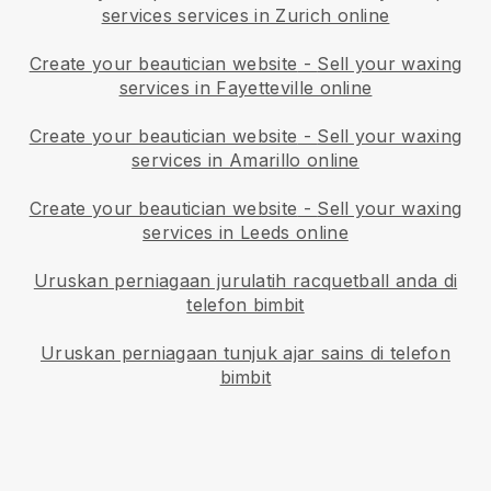
services services in Zurich online
Create your beautician website
-
Sell your waxing
services in Fayetteville online
Create your beautician website
-
Sell your waxing
services in Amarillo online
Create your beautician website
-
Sell your waxing
services in Leeds online
Uruskan perniagaan jurulatih racquetball anda di
telefon bimbit
Uruskan perniagaan tunjuk ajar sains di telefon
bimbit