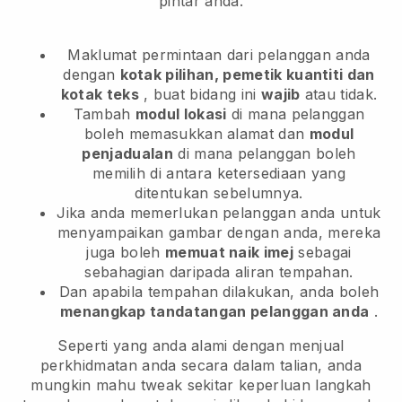
pintar anda.
Maklumat permintaan dari pelanggan anda
dengan
kotak pilihan, pemetik kuantiti dan
kotak teks
, buat bidang ini
wajib
atau tidak.
Tambah
modul lokasi
di mana pelanggan
boleh memasukkan alamat dan
modul
penjadualan
di mana pelanggan boleh
memilih di antara ketersediaan yang
ditentukan sebelumnya.
Jika anda memerlukan pelanggan anda untuk
menyampaikan gambar dengan anda, mereka
juga boleh
memuat naik imej
sebagai
sebahagian daripada aliran tempahan.
Dan apabila tempahan dilakukan, anda boleh
menangkap tandatangan pelanggan anda
.
Seperti yang anda alami dengan menjual
perkhidmatan anda secara dalam talian, anda
mungkin mahu tweak sekitar keperluan langkah