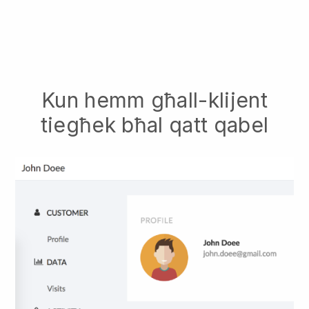
Kun hemm għall-klijent
tiegħek bħal qatt qabel