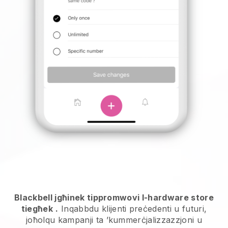
Blackbell jgħinek tippromwovi l-hardware store
tiegħek
.
Inqabbdu klijenti preċedenti u futuri,
joħolqu kampanji ta ’kummerċjalizzazzjoni u