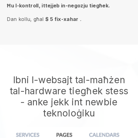
Ħu l-kontroll, ittejjeb in-negozju tiegħek.
Dan kollu, għal
$ 5 fix-xahar
.
Ibni l-websajt tal-maħżen
tal-hardware tiegħek stess
- anke jekk int newbie
teknoloġiku