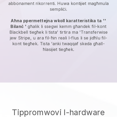
abbonament rikorrenti. Huwa kontijiet magħmula
sempliċi.
Aħna ppermettejna wkoll karatteristika ta ''
Bilanċ '
għalik li ssegwi kemm għandek fil-kont
Blackbell
tiegħek li tista' tirtira ma 'Transferwise
jew Stripe, u ara fil-ħin reali l-flus li se jidħlu fil-
kont tiegħek. Tista 'anki twaqqaf skeda għall-
ħlasijiet tiegħek.
Tippromwovi l-hardware