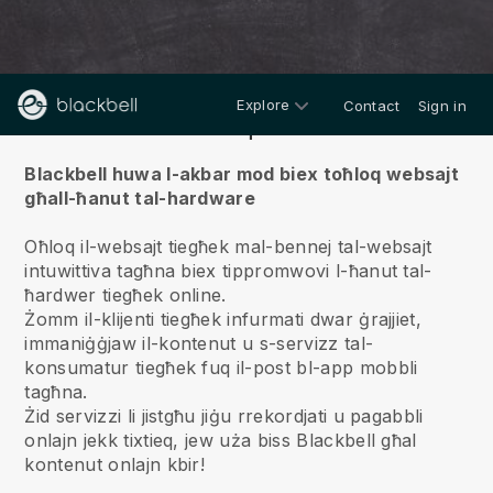
Explore
Contact
Sign in
Fuqna
Blackbell huwa l-akbar mod biex toħloq websajt
għall-ħanut tal-hardware
Oħloq il-websajt tiegħek mal-bennej tal-websajt
intuwittiva tagħna biex tippromwovi l-ħanut tal-
ħardwer tiegħek online.
Żomm il-klijenti tiegħek infurmati dwar ġrajjiet,
immaniġġjaw il-kontenut u s-servizz tal-
konsumatur tiegħek fuq il-post bl-app mobbli
tagħna.
Żid servizzi li jistgħu jiġu rrekordjati u pagabbli
onlajn jekk tixtieq, jew uża biss Blackbell għal
kontenut onlajn kbir!