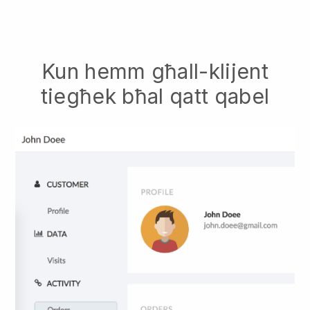
Kun hemm għall-klijent
tiegħek bħal qatt qabel