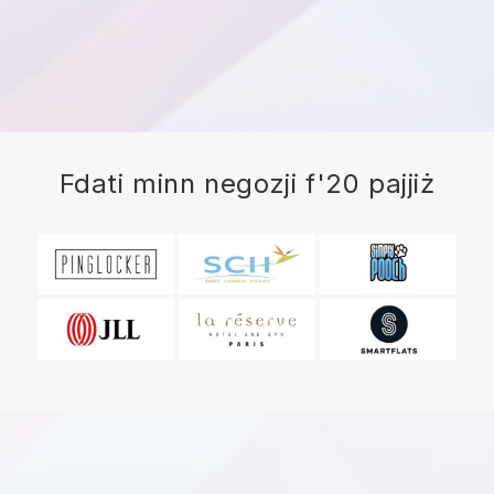
Fdati minn negozji f'20 pajjiż