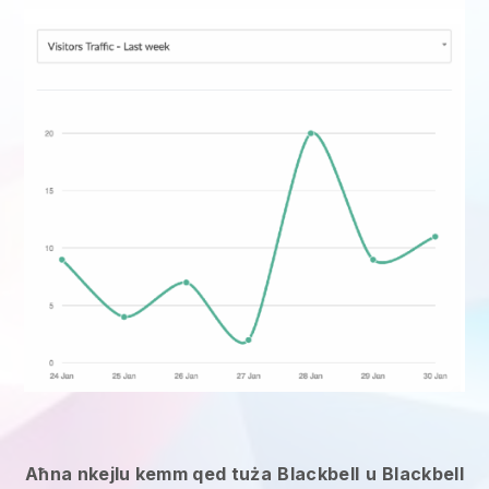
Aħna nkejlu kemm qed tuża
Blackbell
u
Blackbell