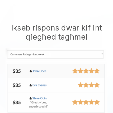
Ikseb rispons dwar kif int
qiegħed tagħmel