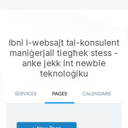
Ibni l-websajt tal-konsulent
maniġerjali tiegħek stess
-
anke jekk int newbie
teknoloġiku