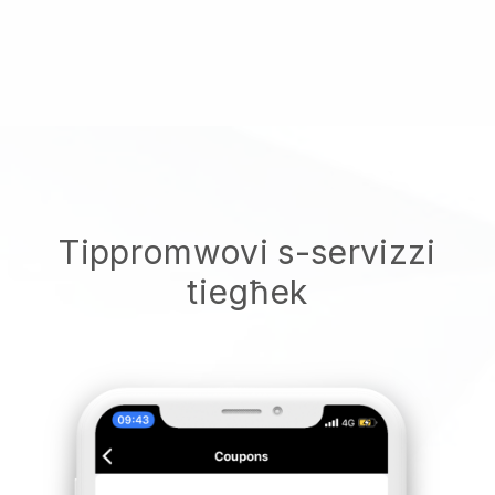
Tippromwovi s-servizzi
tiegħek