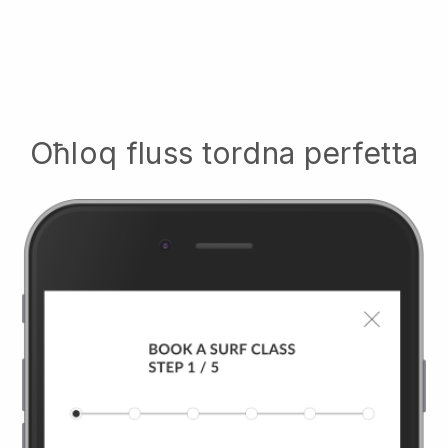
Oħloq fluss tordna perfetta