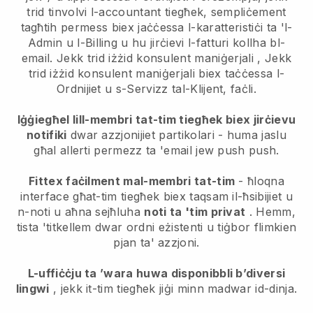
trid tinvolvi l-accountant tiegħek, sempliċement
tagħtih permess biex jaċċessa l-karatteristiċi ta 'l-
Admin u l-Billing u hu jirċievi l-fatturi kollha bl-
email.
Jekk trid iżżid konsulent maniġerjali
,
Jekk
trid iżżid konsulent maniġerjali
biex taċċessa l-
Ordnijiet u s-Servizz tal-Klijent, faċli.
Iġġiegħel lill-membri tat-tim tiegħek biex jirċievu
notifiki
dwar azzjonijiet partikolari - huma jaslu
għal allerti permezz ta 'email jew push push.
Fittex faċilment mal-membri tat-tim
- ħloqna
interface għat-tim tiegħek biex taqsam il-ħsibijiet u
n-noti u aħna sejħluha
noti ta 'tim privat
. Hemm,
tista 'titkellem dwar ordni eżistenti u tiġbor flimkien
pjan ta' azzjoni.
L-uffiċċju ta ’wara huwa disponibbli b’diversi
lingwi
, jekk it-tim tiegħek jiġi minn madwar id-dinja.