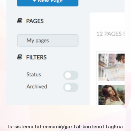
Is-sistema tal-immaniġġjar tal-kontenut tagħna