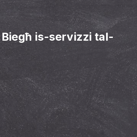
-
Biegħ is-servizzi tal-