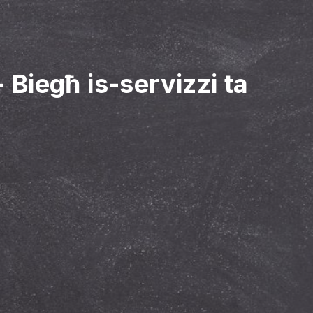
-
Biegħ is-servizzi ta