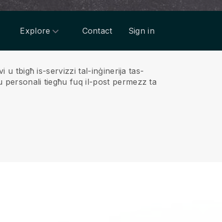
Explore
Contact
Sign in
 u tbigħ is-servizzi tal-inġinerija tas-
 personali tiegħu fuq il-post permezz ta