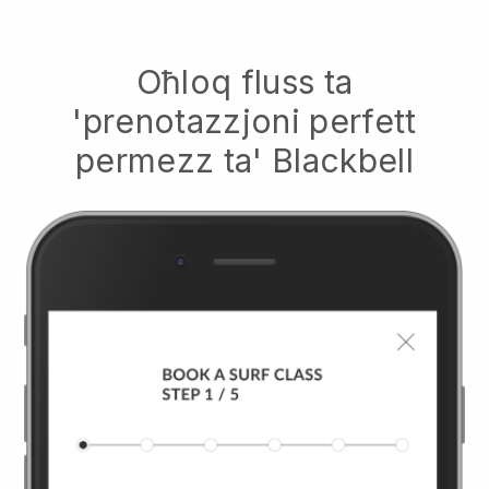
Oħloq fluss ta
'prenotazzjoni perfett
permezz ta'
Blackbell