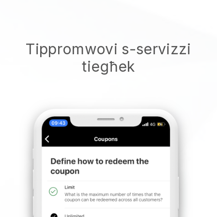
Tippromwovi s-servizzi
tiegħek