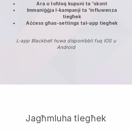
Ara u toħloq
kupuni ta 'skont
Immaniġġja l-kampanji ta 'influwenza
tiegħek
Aċċess għas-settings tal-app tiegħek
L-app Blackbell huwa disponibbli fuq IOS u
Android
Jagħmluha tiegħek